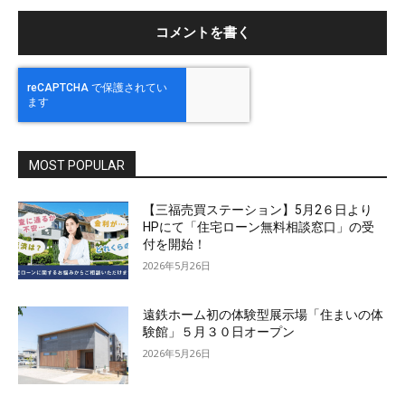
ト
MOST POPULAR
【三福売買ステーション】5月2６日より
HPにて「住宅ローン無料相談窓口」の受
付を開始！
2026年5月26日
遠鉄ホーム初の体験型展示場「住まいの体
験館」５月３０日オープン
2026年5月26日