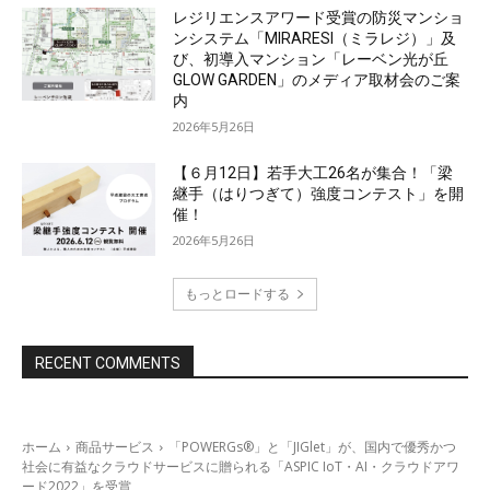
レジリエンスアワード受賞の防災マンショ
ンシステム「MIRARESI（ミラレジ）」及
び、初導入マンション「レーベン光が丘
GLOW GARDEN」のメディア取材会のご案
内
2026年5月26日
【６月12日】若手大工26名が集合！「梁
継手（はりつぎて）強度コンテスト」を開
催！
2026年5月26日
もっとロードする
RECENT COMMENTS