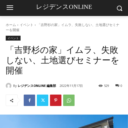
レジデンスONLINE
ホーム
イベント
「吉野杉の家」イムラ、失敗しない、土地選びセミナ
ーを開催
イベント
「吉野杉の家」イムラ、失敗
しない、土地選びセミナーを
開催
By
レジデンスONLINE 編集部
2022年11月17日
529
0