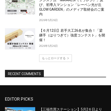
EDITOR PICKS
【三福売買ステーション】5月2６日より