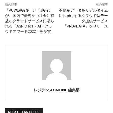
前の記事
次の記事
「POWERGs®」と「JIGlet」
不動産データをリアルタイム
が、国内で優秀かつ社会に有
にお届けするクラウド型デー
益なクラウドサービスに贈ら
タ提供サービス
れる「ASPIC IoT・AI・クラ
「PROPDATA」をリリース
ウドアワード2022」を受賞
レジデンスONLINE 編集部
RELATED ARTICLES