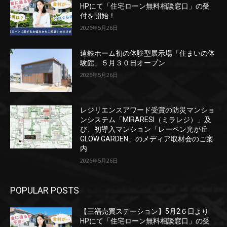
HPにて「住宅ローン無料相談窓口」の受
付を開始！
2026年5月26日
遠鉄ホーム初の体験型展示場「住まいの体
験館」５月３０日オープン
2026年5月26日
レジリエンスアワード受賞の防災マンショ
ンシステム「MIRARESI（ミラレジ）」及
び、初導入マンション「レーベン光が丘
GLOW GARDEN」のメディア取材会のご案
内
2026年5月26日
POPULAR POSTS
【三福売買ステーション】5月2６日より
HPにて「住宅ローン無料相談窓口」の受