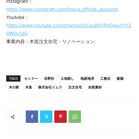
Instagram：
https://www.instagram.com/imura_official_account/
Youtube：
https://www.youtube.com/channel/UCpuk5i1RVGwuYYh2
RW0o1dQ
事業内容：木造注文住宅・リノベーション
TAGS
セミナー
吉野杉
土地探し
地産地消
工務店
新築
木の家
木造
株式会社イムラ
注文住宅
自然素材