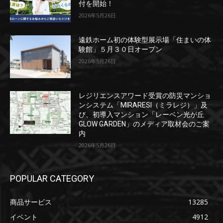
付を開始！
2026年5月26日
遠鉄ホーム初の体験型展示場「住まいの体
験館」５月３０日オープン
2026年5月26日
レジリエンスアワード受賞の防災マンショ
ンシステム「MIRARESI（ミラレジ）」及
び、初導入マンション「レーベン光が丘
GLOW GARDEN」のメディア取材会のご案
内
2026年5月26日
POPULAR CATEGORY
商品サービス
13285
イベント
4912