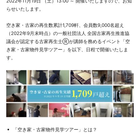
2022年11月19日 （土）13:00 ～ 開催いたしますので、お知
らせいたします。
空き家・古家の再生数累計1,709軒、会員数9,000名超え
（2022年9月末時点）の一般社団法人 全国古家再生推進協
議会が認定する古家再生士Ⓡが講師を務めるイベント「空
き家・古家物件見学ツアー」を以下、日程で開催いたしま
す。
「空き家・古家物件見学ツアー」とは？