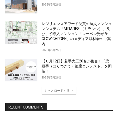
2026年5月26日
レジリエンスアワード受賞の防災マンショ
ンシステム「MIRARESI（ミラレジ）」及
び、初導入マンション「レーベン光が丘
GLOW GARDEN」のメディア取材会のご案
内
2026年5月26日
【６月12日】若手大工26名が集合！「梁
継手（はりつぎて）強度コンテスト」を開
催！
2026年5月26日
もっとロードする
RECENT COMMENTS