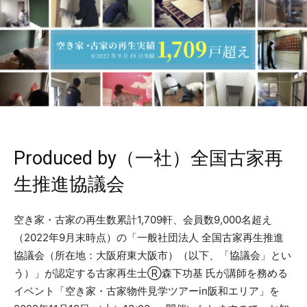
Produced by（一社）全国古家再
生推進協議会
空き家・古家の再生数累計1,709軒、会員数9,000名超え
（2022年9月末時点）の「一般社団法人 全国古家再生推進
協議会（所在地：大阪府東大阪市）（以下、「協議会」とい
う）」が認定する古家再生士Ⓡ森下功基 氏が講師を務める
イベント「空き家・古家物件見学ツアーin阪和エリア」を