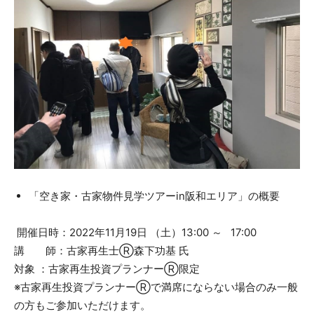
「空き家・古家物件見学ツアーin阪和エリア」の概要
開催日時：2022年11月19日 （土）13:00 ～ 17:00
講 師：古家再生士Ⓡ森下功基 氏
対象 ：古家再生投資プランナーⓇ限定
※古家再生投資プランナーⓇで満席にならない場合のみ一般
の方もご参加いただけます。