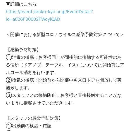
▼詳細はこちら
https://event.zenko-kyo.or.jp/EventDetail?
id=a026F00002FWoyiQAD
＜開催における新型コロナウイルス感染予防対策について＞
【感染予防対策】
①消毒の徹底：お客様同士が間接的に接触する可能性のあ
る個所（ドアノブ、テーブル、イス）については開始前にア
ルコール消毒を行います。
②換気の徹底：開始前から開催中も入口ドアを開放して実
施致します。
③スタッフとの接触防止：お客様と直接接触することがな
いように接客させていただきます。
【スタッフの感染予防対策】
①出勤前の検温・確認