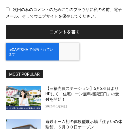
ブ
次回の私のコメントのためにこのブラウザに私の名前、電子
サ
メール、そしてウェブサイトを保存してください。
イ
ト
MOST POPULAR
【三福売買ステーション】5月2６日より
HPにて「住宅ローン無料相談窓口」の受
付を開始！
2026年5月26日
遠鉄ホーム初の体験型展示場「住まいの体
験館」５月３０日オープン