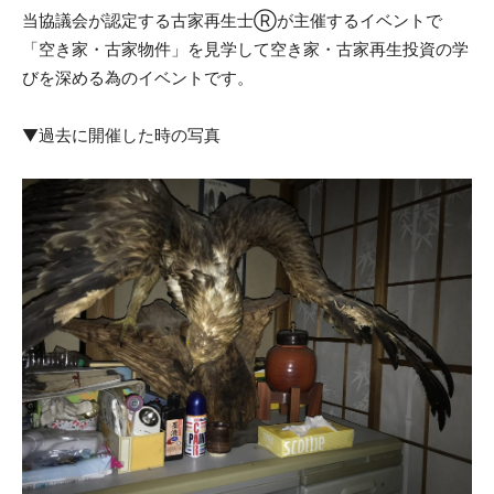
当協議会が認定する古家再生士Ⓡが主催するイベントで
「空き家・古家物件」を見学して空き家・古家再生投資の学
びを深める為のイベントです。
▼過去に開催した時の写真