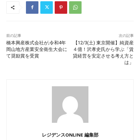
前の記事
次の記事
橋本興産株式会社が,令和4年
【12/3(土) 東京開催】純資産
岡山地方産業安全衛生大会に
４億！沢孝史氏から学ぶ「賃
て奨励賞を受賞
貸経営を安定させる考え方と
は」
レジデンスONLINE 編集部