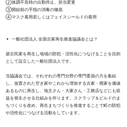
②体調不良時の出勤停止、担当変更
③開始前の手指の消毒の徹底
④マスク着用若しくはフェイスシールドの着用
一般社団法人 全国古家再生推進協議会とは？​
築古民家を再生し地域の防犯・活性化につなげることを目的
として設立した一般社団法人です。
当協議会では、それぞれの専門分野の専門委員の力を集結
し、放置された空き家やこれから増加する古家・廃家を価値
あるものに再生し、地主さん・大家さん・工務店などにも収
益を発生させる仕組みを作ります。スクラップ＆ビルドのま
ちづくりを改め、再生まちづくりを推進することで町の防犯
や活性化につなげる活動をしています。