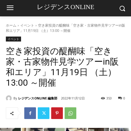
レジデンスONLINE
ホーム
イベント
空き家投資の醍醐味「空き家・古家物件見学ツアーin阪
和エリア」11月19日 （土）13:00 ～開催
イベント
空き家投資の醍醐味「空き
家・古家物件見学ツアーin阪
和エリア」11月19日 （土）
13:00 ～開催
By
レジデンスONLINE 編集部
2022年11月12日
353
0