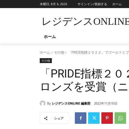
木曜日, 8月 6, 2026
サインイン/登録する
ホーム
レジデンスONLIN
ホーム
ホーム
その他
「PRIDE指標２０２２」でゴールド
その他
「PRIDE指標２
ロンズを受賞（ニ
By
レジデンスONLINE 編集部
2022年11月10日
シェア