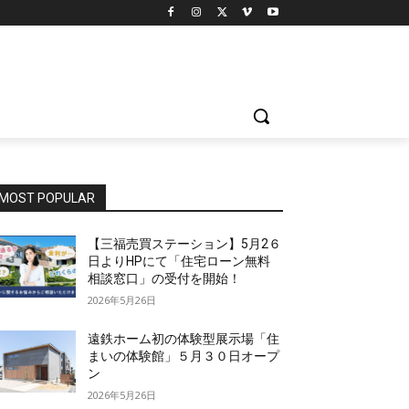
MOST POPULAR
【三福売買ステーション】5月2６
日よりHPにて「住宅ローン無料
相談窓口」の受付を開始！
2026年5月26日
遠鉄ホーム初の体験型展示場「住
まいの体験館」５月３０日オープ
ン
2026年5月26日