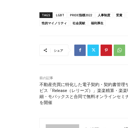
TAGS
LGBT
PRIDE指標2022
人事制度
受賞
性的マイノリティ
社会貢献
福利厚生
シェア
前の記事
不動産売買に特化した電子契約・契約書管理
ビス「Release（レリーズ）」楽楽精算・楽楽
細・モバックスと合同で無料オンラインセミ
を開催