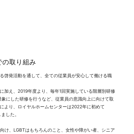
での取り組み
する啓発活動を通して、全ての従業員が安心して働ける職
に加え、2019年度より、毎年1回実施している階層別研修
を対象にした研修を行うなど、従業員の意識向上に向けて取
により、ロイヤルホームセンターは2022年に初めて
しました。
向け、LGBTはもちろんのこと、女性や障がい者、シニア