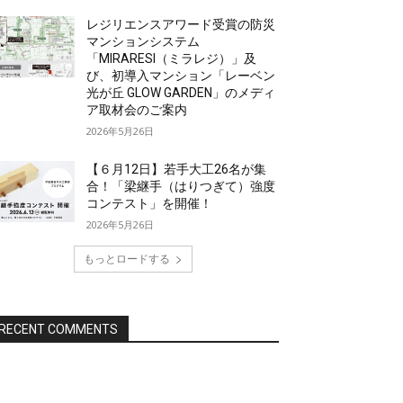
レジリエンスアワード受賞の防災
マンションシステム
「MIRARESI（ミラレジ）」及
び、初導入マンション「レーベン
光が丘 GLOW GARDEN」のメディ
ア取材会のご案内
2026年5月26日
【６月12日】若手大工26名が集
合！「梁継手（はりつぎて）強度
コンテスト」を開催！
2026年5月26日
もっとロードする
RECENT COMMENTS