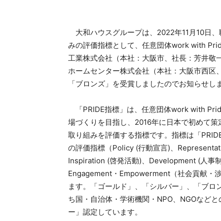
大和ハウスグループは、2022年11月10日
みの評価指標として、任意団体work with P
工業株式会社（本社：大阪市、社長：芳井敬
ホームセンター株式会社（本社：大阪市西区
「ブロンズ」を受賞しましたのでお知らせし
「PRIDE指標」は、任意団体work with Pr
場づくりを目指し、2016年に日本で初めて
取り組みを評価する指標です。指標は「PRIDE
の評価指標（Policy (行動宣言)、Represent
Inspiration (啓発活動)、Development 
Engagement・Empowerment（社会
ます。「ゴールド」、「シルバー」、「ブロ
ち国・自治体・学術機関・NPO、NGOなど
ー」認定しています。