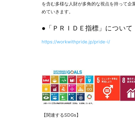
を含む多様な人財が多角的な視点を持って企
めていきます。
●「ＰＲＩＤＥ指標」について
https://workwithpride.jp/pride-i/
【関連するSDGs】