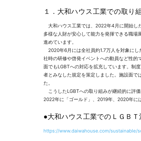
１．大和ハウス工業での取り
大和ハウス工業では、2022年4月に開始し
多様な人財が安心して能力を発揮できる職場
進めています。
2020年6月には全社員約1.7万人を対象に
社時の研修や啓発イベントへの動員など性的
面でもLGBTへの対応を拡充しています。制
者とみなした規定を策定しました。施設面で
た。
こうしたLGBTへの取り組みが継続的に評価を
2022年に「ゴールド」、2019年、2020
●大和ハウス工業でのＬＧＢＴ
https://www.daiwahouse.com/sustainable/so