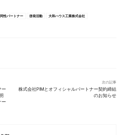
同性パートナー
啓発活動
大和ハウス工業株式会社
次の記事
サー
株式会社PIMとオフィシャルパートナー契約締結
明
のお知らせ
ナー