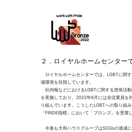
２．ロイヤルホームセンター
ロイヤルホームセンターでは、LGBTに関
場環境を目指しています。
社内報などにおけるLGBTに関する啓発活動
を実施しており、2022年6月には全従業員
り組んでいます。こうしたLGBTへの取り組み
「PRIDE指標」において「ブロンズ」を受賞
今後も大和ハウスグループはSDGsの達成に