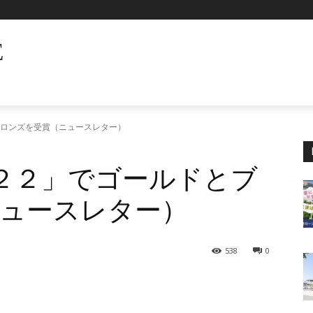
E
とブロンズを受賞（ニュースレター）
０２２」でゴールドとブ
ュースレター）
538
0