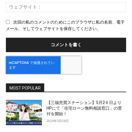
ー
ウ
ル
ェ
ブ
次回の私のコメントのためにこのブラウザに私の名前、電子
サ
メール、そしてウェブサイトを保存してください。
イ
ト
MOST POPULAR
【三福売買ステーション】5月2６日より
HPにて「住宅ローン無料相談窓口」の受
付を開始！
2026年5月26日