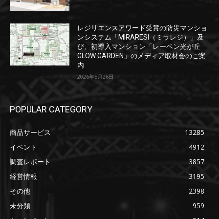
レジリエンスアワード受賞の防災マンショ
ンシステム「MIRARESI（ミラレジ）」及
び、初導入マンション「レーベン光が丘
GLOW GARDEN」のメディア取材会のご案
内
2026年5月26日
POPULAR CATEGORY
商品サービス
13285
イベント
4912
調査レポート
3857
経営情報
3195
その他
2398
未分類
959