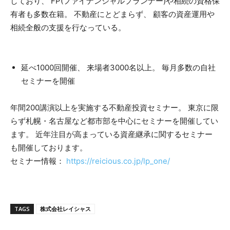
しており、 FP(ファイナンシャルプランナー)や相続の資格保
有者も多数在籍。 不動産にとどまらず、 顧客の資産運用や
相続全般の支援を行なっている。
延べ1000回開催、 来場者3000名以上。 毎月多数の自社
セミナーを開催
年間200講演以上を実施する不動産投資セミナー。 東京に限
らず札幌・名古屋など都市部を中心にセミナーを開催してい
ます。 近年注目が高まっている資産継承に関するセミナー
も開催しております。
セミナー情報：
https://reicious.co.jp/lp_one/
TAGS
株式会社レイシャス