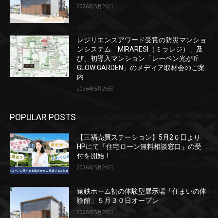
2026年5月26日
レジリエンスアワード受賞の防災マンショ
ンシステム「MIRARESI（ミラレジ）」及
び、初導入マンション「レーベン光が丘
GLOW GARDEN」のメディア取材会のご案
内
2026年5月26日
POPULAR POSTS
【三福売買ステーション】5月2６日より
HPにて「住宅ローン無料相談窓口」の受
付を開始！
2026年5月26日
遠鉄ホーム初の体験型展示場「住まいの体
験館」５月３０日オープン
2026年5月26日