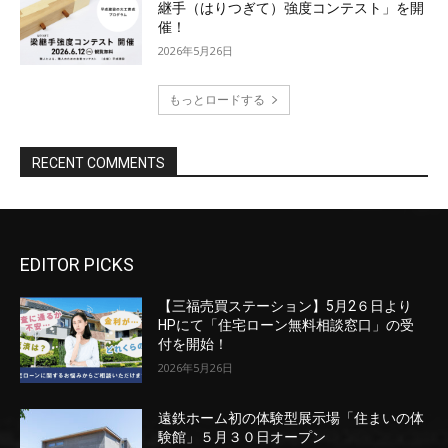
EDITOR PICKS
【三福売買ステーション】5月2６日より
HPにて「住宅ローン無料相談窓口」の受
付を開始！
2026年5月26日
遠鉄ホーム初の体験型展示場「住まいの体
験館」５月３０日オープン