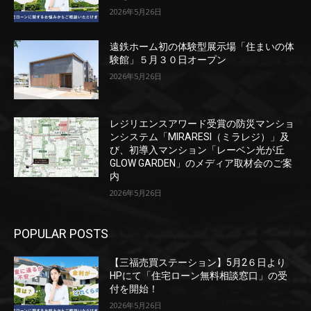
2026年5月26日
遠鉄ホーム初の体験型展示場「住まいの体
験館」５月３０日オープン
2026年5月26日
レジリエンスアワード受賞の防災マンショ
ンシステム「MIRARESI（ミラレジ）」及
び、初導入マンション「レーベン光が丘
GLOW GARDEN」のメディア取材会のご案
内
2026年5月26日
POPULAR POSTS
【三福売買ステーション】5月2６日より
HPにて「住宅ローン無料相談窓口」の受
付を開始！
2026年5月26日