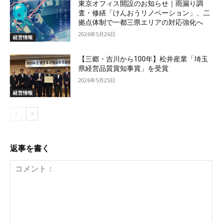
東京オフィス開設のお知らせ｜雨漏り調
査・修繕「けんおうリノベーション」、二
拠点体制で一都三県エリアの対応強化へ
2026年5月26日
経営情報
【三郷・吉川から100年】松井産業「埼玉
県経営品質賞知事賞」を受賞
2026年5月25日
経営情報
返事を書く