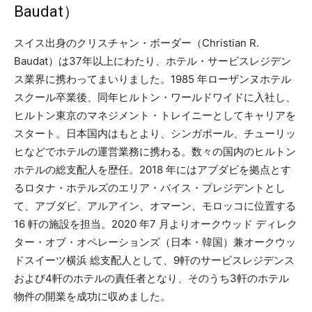
Baudat）
スイス出身のクリスチャン・ボーダー（Christian R.
Baudat）は37年以上にわたり、ホテル・サービスレジデン
ス業界に携わってまいりました。1985 年ローザンヌホテル
スクール卒業後、同年ヒルトン・ワールドワイドに入社し、
ヒルトン東京のマネジメント・トレイニーとしてキャリアを
スタート。日本国内はもとより、シンガポール、チューリッ
ヒなどでホテルの運営業務に携わる。数々の国内のヒルトン
ホテルの総支配人を歴任。2018 年にはアブダビを拠点とす
るロタナ・ホテルズのエリア・バイス・プレジデントとし
て、アブダビ、アルアイン、オマーン、モロッコに位置する
16 軒の施設を担当。2020 年7 月よりオークウッド ディレク
ター・オブ・オペレーションズ（日本・韓国）兼オークウッ
ドスイーツ横浜 総支配人として、9軒のサービスレジデンス
および4軒のホテルの責任者となり、そのうち3軒のホテル
物件の開業を成功に収めました。