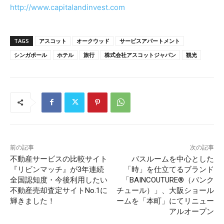
http://www.capitalandinvest.com
TAGS
アスコット
オークウッド
サービスアパートメント
シンガポール
ホテル
旅行
株式会社アスコットジャパン
観光
前の記事
次の記事
不動産サービスの比較サイト
バスルームを中心とした
『リビンマッチ』が3年連続
「時」を仕立てるブランド
全国認知度・今後利用したい
「BAINCOUTURE®️（バンク
不動産売却査定サイトNo.1に
チュール）」、大阪ショール
輝きました！
ームを「本町」にてリニュー
アルオープン