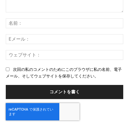
コ
メ
名
ン
前
ト：
E
メ
ー
ウ
ル
ェ
ブ
次回の私のコメントのためにこのブラウザに私の名前、電子
サ
メール、そしてウェブサイトを保存してください。
イ
ト