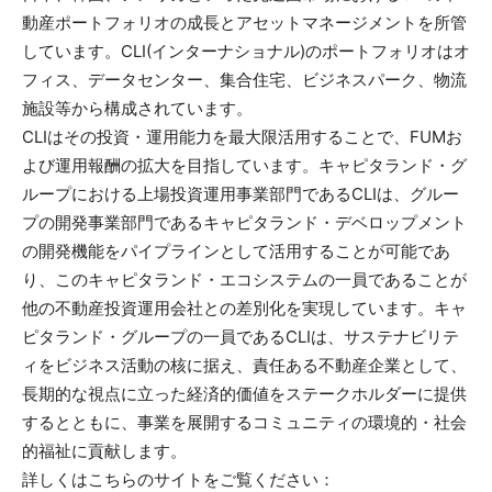
動産ポートフォリオの成長とアセットマネージメントを所管
しています。CLI(インターナショナル)のポートフォリオはオ
フィス、データセンター、集合住宅、ビジネスパーク、物流
施設等から構成されています。
CLIはその投資・運用能力を最大限活用することで、FUMお
よび運用報酬の拡大を目指しています。キャピタランド・グ
ループにおける上場投資運用事業部門であるCLIは、グルー
プの開発事業部門であるキャピタランド・デベロップメント
の開発機能をパイプラインとして活用することが可能であ
り、このキャピタランド・エコシステムの一員であることが
他の不動産投資運用会社との差別化を実現しています。キャ
ピタランド・グループの一員であるCLIは、サステナビリテ
ィをビジネス活動の核に据え、責任ある不動産企業として、
長期的な視点に立った経済的価値をステークホルダーに提供
するとともに、事業を展開するコミュニティの環境的・社会
的福祉に貢献します。
詳しくはこちらのサイトをご覧ください：