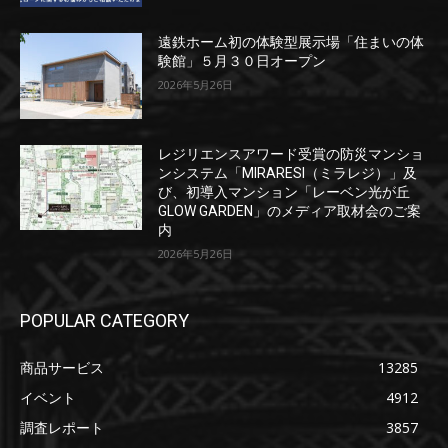
遠鉄ホーム初の体験型展示場「住まいの体
験館」５月３０日オープン
2026年5月26日
レジリエンスアワード受賞の防災マンショ
ンシステム「MIRARESI（ミラレジ）」及
び、初導入マンション「レーベン光が丘
GLOW GARDEN」のメディア取材会のご案
内
2026年5月26日
POPULAR CATEGORY
商品サービス
13285
イベント
4912
調査レポート
3857