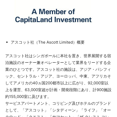
アスコット社（The Ascott Limited）概要
アスコット社はシンガポールに本社を置き、世界展開する宿
泊施設のオーナー兼オペレーターとして業界をリードする企
業のひとつです。アスコット社の施設は、アジア・パシフィ
ック、セントラル・アジア、ヨーロッパ、中東、アフリカそ
してアメリカの40ヵ国200都市以上に広がり、92,000室以
上を運営、63,000室超が計画・開発段階にあり、計900施設
約155,000室に及びます。
サービスアパートメント、コリビング及びホテルのブランド
として、「アスコット」「シタディーン」「ライフ」「オー
クウッド」「クエスト」「サマセット」「ザ クレスト コレ