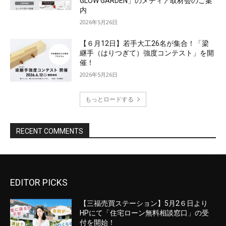
EDITOR PICKS
【三福売買ステーション】5月2６日より
HPにて「住宅ローン無料相談窓口」の受
付を開始！