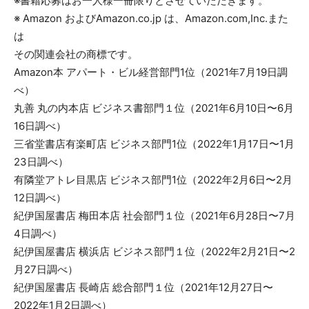
※書籍応募はお一人様一冊限りとさせていただきます。
※ Amazon およびAmazon.co.jp は、Amazon.com,Inc.また
は
その関連会社の商標です。
Amazon本 アパート・ビル経営部門1位（2021年7月19日調
べ）
丸善 丸の内本店 ビジネス書部門１位（2021年6月10日〜6月
16日調べ）
三省堂書店有楽町店 ビジネス部門1位（2022年1月17日〜1月
23日調べ）
有隣堂アトレ目黒店 ビジネス部門1位（2022年2月6日〜2月
12日調べ）
紀伊国屋書店 梅田本店 社会部門１位（2021年6月28日〜7月
4日調べ）
紀伊国屋書店 横浜店 ビジネス部門１位（2022年2月21日〜2
月27日調べ）
紀伊国屋書店 長崎店 総合部門１位（2021年12月27日〜
2022年1月2日調べ）