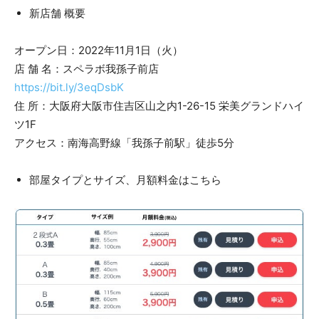
新店舗 概要
オープン日：2022年11月1日（火）
店 舗 名：スペラボ我孫子前店
https://bit.ly/3eqDsbK
住 所：大阪府大阪市住吉区山之内1-26-15 栄美グランドハイ
ツ1F
アクセス：南海高野線「我孫子前駅」徒歩5分
部屋タイプとサイズ、月額料金はこちら