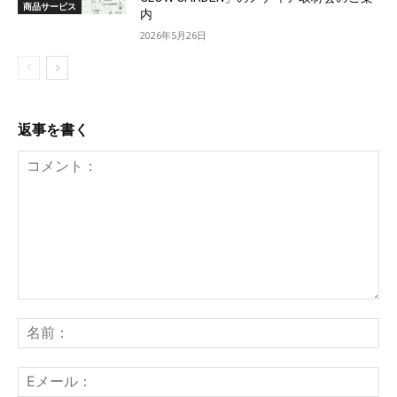
商品サービス
内
2026年5月26日
返事を書く
コ
メ
名
ン
前
ト：
E
メ