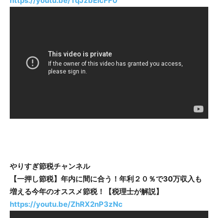
https://youtu.be/TqJzbEicFF0
やりすぎ節税チャンネル
【一押し節税】年内に間に合う！年利２０％で30万収入も
増える今年のオススメ節税！【税理士が解説】
https://youtu.be/ZhRX2nP3zNc