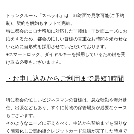
トランクルーム「スペラボ」は、非対面で見学可能(ご予約
制)、契約も解約もネットで完結。
特に都会のコロナ増加に対応した非接触・非対面ニーズにお
応えするため、都会の忙しい皆様の貴重なお時間を煩わせな
いために当形式を採用させていただいております。
※スマートロック、ダイヤルキーを採用しているため鍵を受
け取る必要もございません。
・お申し込みからご利用まで最短1時間
特に都会の忙しいビジネスマンの皆様は、急な転勤や海外赴
任、出張などもあり、すぐに荷物の保管場所が必要なケース
もございます。
そのようなニーズに応えるべく、申込から契約までを限りな
く簡素化しご契約後クレジットカード決済が完了した時点で