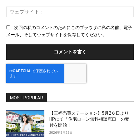
ー
ウ
ル
ェ
ブ
次回の私のコメントのためにこのブラウザに私の名前、電子
サ
メール、そしてウェブサイトを保存してください。
イ
ト
MOST POPULAR
【三福売買ステーション】5月2６日より
HPにて「住宅ローン無料相談窓口」の受
付を開始！
2026年5月26日