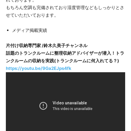
もちろん空調も完備されており湿度管理などもしっかりとさ
せていただいております。
メディア掲載実績
片付け収納専門家 /鈴木久美子チャンネル
話題のトランクルームに整理収納アドバイザーが潜入！トラ
ンクルームの収納を実践(トランクルームに何入れてる？)
https://youtu.be/9Ga2EJps4fk