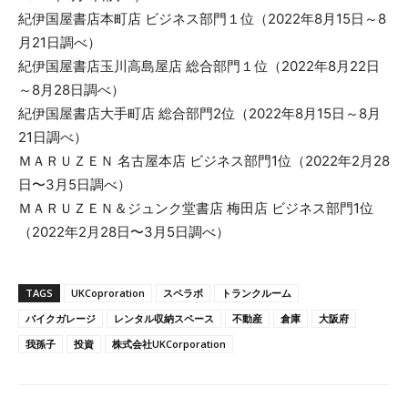
紀伊国屋書店本町店 ビジネス部門１位（2022年8月15日～8
月21日調べ）
紀伊国屋書店玉川高島屋店 総合部門１位（2022年8月22日
～8月28日調べ）
紀伊国屋書店大手町店 総合部門2位（2022年8月15日～8月
21日調べ）
ＭＡＲＵＺＥＮ 名古屋本店 ビジネス部門1位（2022年2月28
日〜3月5日調べ）
ＭＡＲＵＺＥＮ＆ジュンク堂書店 梅田店 ビジネス部門1位
（2022年2月28日〜3月5日調べ）
TAGS
UKCoproration
スペラボ
トランクルーム
バイクガレージ
レンタル収納スペース
不動産
倉庫
大阪府
我孫子
投資
株式会社UKCorporation