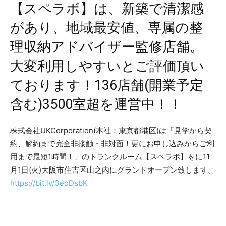
【スペラボ】は、新築で清潔感
があり、地域最安値、専属の整
理収納アドバイザー監修店舗。
大変利用しやすいとご評価頂い
ております！136店舗(開業予定
含む)3500室超を運営中！！
株式会社UKCorporation(本社：東京都港区)は「見学から契
約、解約まで完全非接触・非対面！更にお申し込みからご利
用まで最短1時間！」のトランクルーム【スペラボ】をに11
月1日(火)大阪市住吉区山之内にグランドオープン致します。
https://bit.ly/3eqDsbK