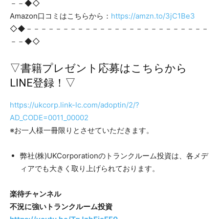
－－◆◇
Amazon口コミはこちらから：
https://amzn.to/3jC1Be3
◇◆－－－－－－－－－－－－－－－－－－－－－－－－－
－－◆◇
▽書籍プレゼント応募はこちらから
LINE登録！▽
https://ukcorp.link-lc.com/adoptin/2/?
AD_CODE=0011_00002
※お一人様一冊限りとさせていただきます。
弊社(株)UKCorporationのトランクルーム投資は、各メデ
ィアでも大きく取り上げられております。
楽待チャンネル
不況に強いトランクルーム投資