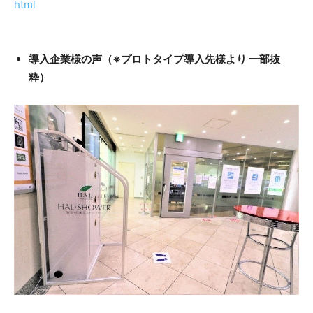
html
導入企業様の声（※プロトタイプ導入先様より 一部抜
粋）