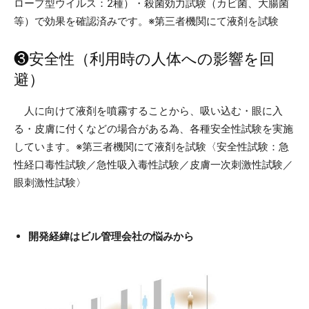
ロープ型ウイルス：2種）・殺菌効力試験（カビ菌、大腸菌
等）で効果を確認済みです。※第三者機関にて液剤を試験
❸安全性（利用時の人体への影響を回
避）
人に向けて液剤を噴霧することから、吸い込む・眼に入
る・皮膚に付くなどの場合がある為、各種安全性試験を実施
しています。※第三者機関にて液剤を試験〈安全性試験：急
性経口毒性試験／急性吸入毒性試験／皮膚一次刺激性試験／
眼刺激性試験〉
開発経緯はビル管理会社の悩みから