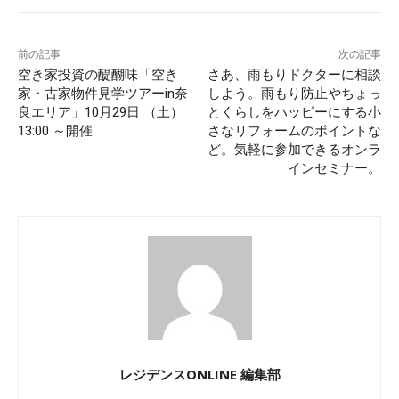
前の記事
次の記事
空き家投資の醍醐味「空き
さあ、雨もりドクターに相談
家・古家物件見学ツアーin奈
しよう。雨もり防止やちょっ
良エリア」10月29日 （土）
とくらしをハッピーにする小
13:00 ～開催
さなリフォームのポイントな
ど。気軽に参加できるオンラ
インセミナー。
レジデンスONLINE 編集部