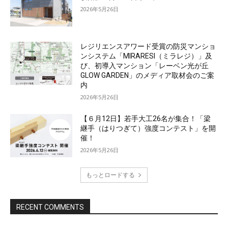
2026年5月26日
レジリエンスアワード受賞の防災マンショ
ンシステム「MIRARESI（ミラレジ）」及
び、初導入マンション「レーベン光が丘
GLOW GARDEN」のメディア取材会のご案
内
2026年5月26日
【６月12日】若手大工26名が集合！「梁
継手（はりつぎて）強度コンテスト」を開
催！
2026年5月26日
もっとロードする
RECENT COMMENTS