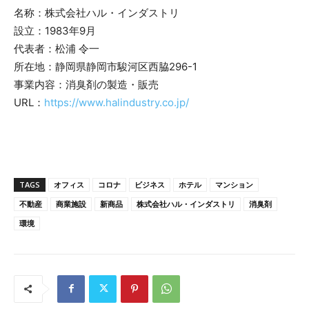
名称：株式会社ハル・インダストリ
設立：1983年9月
代表者：松浦 令一
所在地：静岡県静岡市駿河区西脇296-1
事業内容：消臭剤の製造・販売
URL：
https://www.halindustry.co.jp/
TAGS
オフィス
コロナ
ビジネス
ホテル
マンション
不動産
商業施設
新商品
株式会社ハル・インダストリ
消臭剤
環境