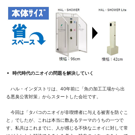
時代時代のニオイの問題を解決していく
ハル・インダストリは、40年前に「魚の加工工場から出
る悪臭公害対策」からスタートした会社です。
今回は「タバコのニオイが非喫煙者に与える被害を防ぐこ
と」でしたが、これは本当に数あるテーマのうちの一つで
す。私共はこれまでに、人が感じる不快なニオイに対して常