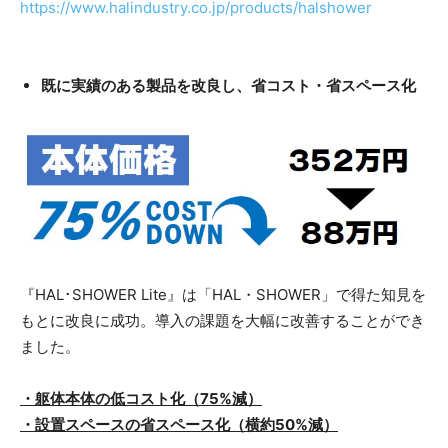
https://www.halindustry.co.jp/products/halshower
既に実績のある製品を改良し、省コスト・省スペース化
『HAL･SHOWER Lite』は「HAL・SHOWER」で得た知見を
もとに改良に成功。導入の課題を大幅に改善することができ
ました。
・躯体本体の低コスト化（75%減）
・設置スペースの省スペース化（横約50%減）