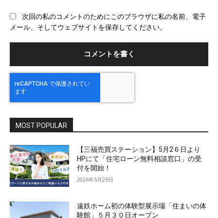
ブ
次回の私のコメントのためにこのブラウザに私の名前、電子
サ
メール、そしてウェブサイトを保存してください。
イ
ト
MOST POPULAR
【三福売買ステーション】5月2６日より
HPにて「住宅ローン無料相談窓口」の受
付を開始！
2026年5月26日
遠鉄ホーム初の体験型展示場「住まいの体
験館」５月３０日オープン