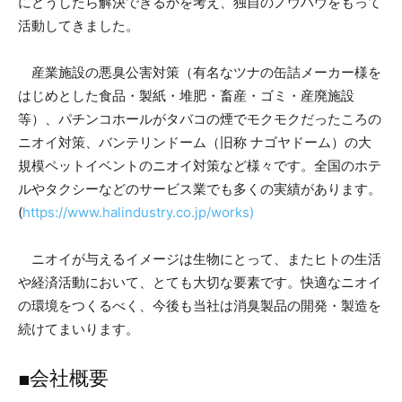
にどうしたら解決できるかを考え、独自のノウハウをもって
活動してきました。
産業施設の悪臭公害対策（有名なツナの缶詰メーカー様を
はじめとした食品・製紙・堆肥・畜産・ゴミ・産廃施設
等）、パチンコホールがタバコの煙でモクモクだったころの
ニオイ対策、バンテリンドーム（旧称 ナゴヤドーム）の大
規模ペットイベントのニオイ対策など様々です。全国のホテ
ルやタクシーなどのサービス業でも多くの実績があります。
(
https://www.halindustry.co.jp/works)
ニオイが与えるイメージは生物にとって、またヒトの生活
や経済活動において、とても大切な要素です。快適なニオイ
の環境をつくるべく、今後も当社は消臭製品の開発・製造を
続けてまいります。
■会社概要