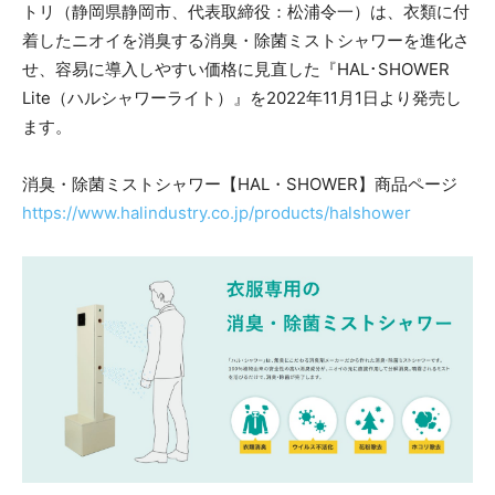
トリ（静岡県静岡市、代表取締役：松浦令一）は、衣類に付
着したニオイを消臭する消臭・除菌ミストシャワーを進化さ
せ、容易に導入しやすい価格に見直した『HAL･SHOWER
Lite（ハルシャワーライト）』を2022年11月1日より発売し
ます。
消臭・除菌ミストシャワー【HAL・SHOWER】商品ページ
https://www.halindustry.co.jp/products/halshower