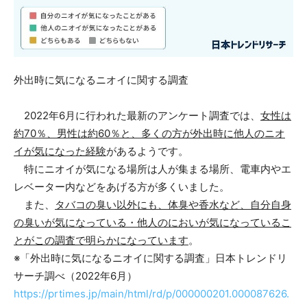
外出時に気になるニオイに関する調査
2022年6月に行われた最新のアンケート調査では、
女性は
約70％、男性は約60％と、多くの方が外出時に他人のニオ
イが気になった経験
があるようです。
特にニオイが気になる場所は人が集まる場所、電車内やエ
レベーター内などをあげる方が多くいました。
また、
タバコの臭い以外にも、体臭や香水など、自分自身
の臭いが気になっている・他人のにおいが気になっているこ
とがこの調査で明らかになっています
。
※「外出時に気になるニオイに関する調査」日本トレンドリ
サーチ調べ（2022年6月）
https://prtimes.jp/main/html/rd/p/000000201.000087626.