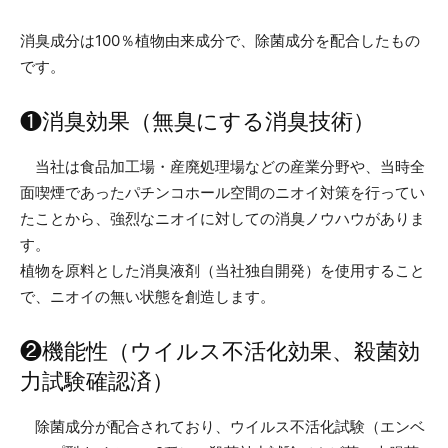
消臭成分は100％植物由来成分で、除菌成分を配合したもの
です。
❶消臭効果（無臭にする消臭技術）
当社は食品加工場・産廃処理場などの産業分野や、当時全
面喫煙であったパチンコホール空間のニオイ対策を行ってい
たことから、強烈なニオイに対しての消臭ノウハウがありま
す。
植物を原料とした消臭液剤（当社独自開発）を使用すること
で、ニオイの無い状態を創造します。
❷機能性（ウイルス不活化効果、殺菌効
力試験確認済）
除菌成分が配合されており、ウイルス不活化試験（エンベ