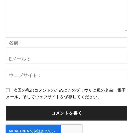
コ
メ
名
ン
前
ト：
E
メ
ー
ウ
ル
ェ
ブ
次回の私のコメントのためにこのブラウザに私の名前、電子
サ
メール、そしてウェブサイトを保存してください。
イ
ト