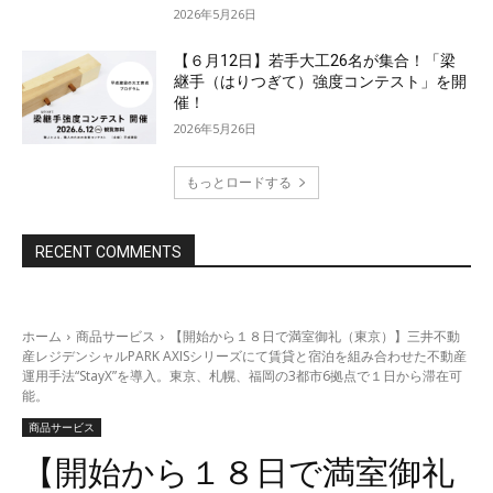
2026年5月26日
【６月12日】若手大工26名が集合！「梁
継手（はりつぎて）強度コンテスト」を開
催！
2026年5月26日
もっとロードする
RECENT COMMENTS