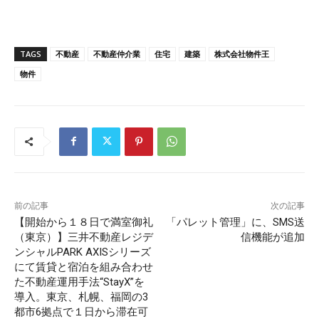
TAGS
不動産
不動産仲介業
住宅
建築
株式会社物件王
物件
前の記事
次の記事
【開始から１８日で満室御礼
「パレット管理」に、SMS送
（東京）】三井不動産レジデ
信機能が追加
ンシャルPARK AXISシリーズ
にて賃貸と宿泊を組み合わせ
た不動産運用手法“StayX”を
導入。東京、札幌、福岡の3
都市6拠点で１日から滞在可