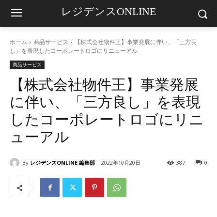
レジデンスONLINE
ホーム
商品サービス
【株式会社物件王】事業発展に伴い、「三方良
し」を表現したコーポレートロゴにリニューアル
商品サービス
【株式会社物件王】事業発展
に伴い、「三方良し」を表現
したコーポレートロゴにリニ
ューアル
By
レジデンスONLINE 編集部
2022年10月20日
387
0