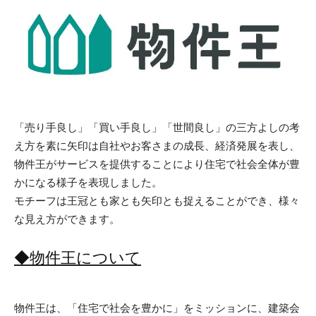
「売り手良し」「買い手良し」「世間良し」の三方よしの考
え方を素に矢印は自社やお客さまの成長、経済発展を表し、
物件王がサービスを提供することにより住宅で社会全体が豊
かになる様子を表現しました。
モチーフは王冠とも家とも矢印とも捉えることができ、様々
な見え方ができます。
◆物件王について
物件王は、「住宅で社会を豊かに」をミッションに、建築会