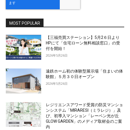
MOST POPULAR
【三福売買ステーション】5月2６日より
HPにて「住宅ローン無料相談窓口」の受
付を開始！
2026年5月26日
遠鉄ホーム初の体験型展示場「住まいの体
験館」５月３０日オープン
2026年5月26日
レジリエンスアワード受賞の防災マンショ
ンシステム「MIRARESI（ミラレジ）」及
び、初導入マンション「レーベン光が丘
GLOW GARDEN」のメディア取材会のご案
内