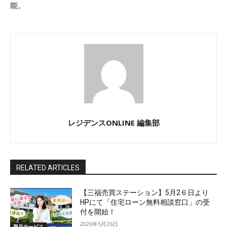
能。
レジデンスONLINE 編集部
RELATED ARTICLES
【三福売買ステーション】5月2６日より
HPにて「住宅ローン無料相談窓口」の受
付を開始！
2026年5月26日
商品サービス