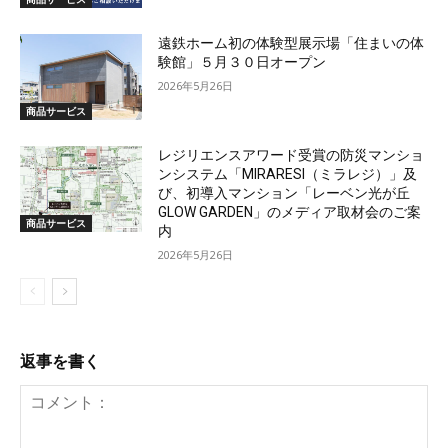
遠鉄ホーム初の体験型展示場「住まいの体
験館」５月３０日オープン
2026年5月26日
商品サービス
レジリエンスアワード受賞の防災マンショ
ンシステム「MIRARESI（ミラレジ）」及
び、初導入マンション「レーベン光が丘
GLOW GARDEN」のメディア取材会のご案
商品サービス
内
2026年5月26日
返事を書く