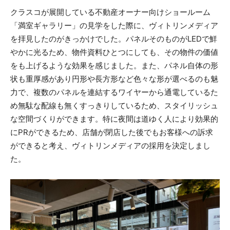
クラスコが展開している不動産オーナー向けショールーム
「満室ギャラリー」の見学をした際に、ヴィトリンメディア
を拝見したのがきっかけでした。パネルそのものがLEDで鮮
やかに光るため、物件資料ひとつにしても、その物件の価値
をも上げるような効果を感じました。また、パネル自体の形
状も重厚感があり円形や長方形など色々な形が選べるのも魅
力で、複数のパネルを連結するワイヤーから通電しているた
め無駄な配線も無くすっきりしているため、スタイリッシュ
な空間づくりができます。特に夜間は道ゆく人により効果的
にPRができるため、店舗が閉店した後でもお客様への訴求
ができると考え、ヴィトリンメディアの採用を決定しまし
た。