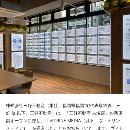
株式会社三好不動産（本社：福岡県福岡市/代表取締役：三
好 修 以下、三好不動産）は、「三好不動産 吉塚店」の新店
舗オープンに際し、「VITRINE MEDIA（以下、ヴィトリン
メディア）」を導入したことをお知らせいたします。ヴィト