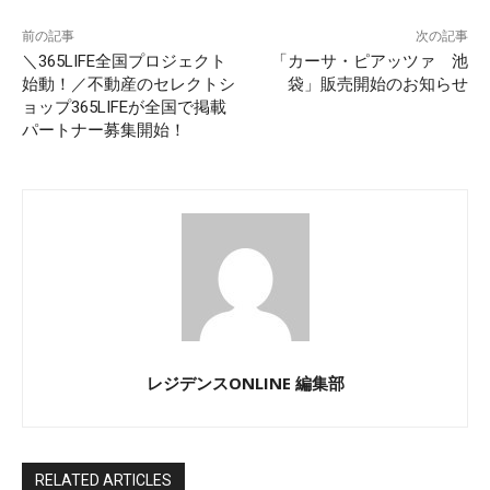
前の記事
次の記事
＼365LIFE全国プロジェクト
「カーサ・ピアッツァ 池
始動！／不動産のセレクトシ
袋」販売開始のお知らせ
ョップ365LIFEが全国で掲載
パートナー募集開始！
レジデンスONLINE 編集部
RELATED ARTICLES