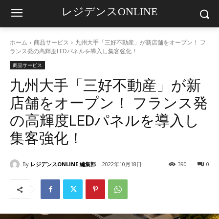
レジデンスONLINE
ホーム
商品サービス
九州大手「三好不動産」が新店舗をオープン！ フ
ランス発の高輝度LEDパネルを導入し集客強化！
商品サービス
九州大手「三好不動産」が新
店舗をオープン！ フランス発
の高輝度LEDパネルを導入し
集客強化！
By
レジデンスONLINE 編集部
2022年10月18日
390
0