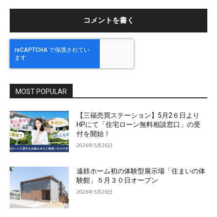
ト
MOST POPULAR
【三福売買ステーション】5月2６日より
HPにて「住宅ローン無料相談窓口」の受
付を開始！
2026年5月26日
遠鉄ホーム初の体験型展示場「住まいの体
験館」５月３０日オープン
2026年5月26日