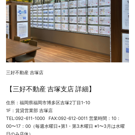
三好不動産 吉塚店
【三好不動産 吉塚支店 詳細】
住所：福岡県福岡市博多区吉塚2丁目1-10
1F：賃貸営業部 吉塚店
TEL:092-611-1000 FAX:092-612-0011 営業時間：10：
00〜17：00（毎週水曜日+第1・第3木曜日 ※1〜3月は水曜
日のみ店休）