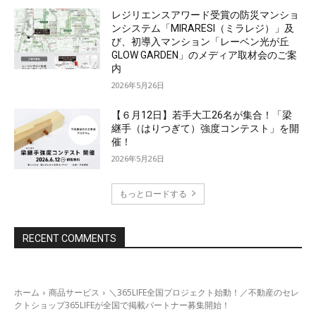
レジリエンスアワード受賞の防災マンショ
ンシステム「MIRARESI（ミラレジ）」及
び、初導入マンション「レーベン光が丘
GLOW GARDEN」のメディア取材会のご案
内
2026年5月26日
【６月12日】若手大工26名が集合！「梁
継手（はりつぎて）強度コンテスト」を開
催！
2026年5月26日
もっとロードする
RECENT COMMENTS