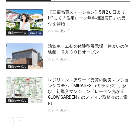
【三福売買ステーション】5月2６日より
HPにて「住宅ローン無料相談窓口」の受
付を開始！
2026年5月26日
商品サービス
遠鉄ホーム初の体験型展示場「住まいの体
験館」５月３０日オープン
2026年5月26日
商品サービス
レジリエンスアワード受賞の防災マンショ
ンシステム「MIRARESI（ミラレジ）」及
び、初導入マンション「レーベン光が丘
GLOW GARDEN」のメディア取材会のご案
商品サービス
内
2026年5月26日