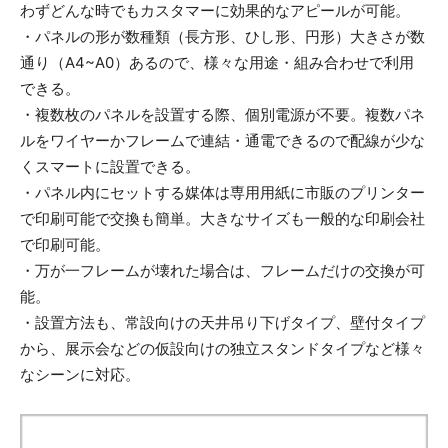
わずどんな時でもカスタマーに効果的なアピールが可能。
・パネルの形が数種類（長方形、ひし形、円形）大きさが数
通り（A4~A0）あるので、様々な用途・組み合わせで利用
できる。
・複数枚のパネルを設置する際、個別電源が不要。複数パネ
ルをワイヤーかフレームで連結・通電できるので配線が少な
くスマートに設置できる。
・パネル内にセットする媒体は専用用紙に市販のプリンター
で印刷可能で交換も簡単。大きなサイズも一般的な印刷会社
で印刷可能。
・万が一フレームが壊れた場合は、フレームだけの交換が可
能。
・設置方法も、常設向けの天井吊り下げタイプ、壁付タイプ
から、展示会などの仮設向けの独立スタンドタイプなど様々
なシーンに対応。