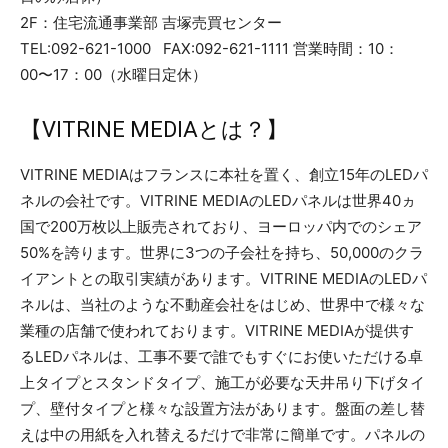
2F：住宅流通事業部 吉塚売買センター
TEL:092-621-1000 FAX:092-621-1111 営業時間：10：
00〜17：00（水曜日定休）
【VITRINE MEDIAとは？】
VITRINE MEDIAはフランスに本社を置く、創立15年のLEDパ
ネルの会社です。VITRINE MEDIAのLEDパネルは世界40ヵ
国で200万枚以上販売されており、ヨーロッパ内でのシェア
50%を誇ります。世界に3つの子会社を持ち、50,000のクラ
イアントとの取引実績があります。VITRINE MEDIAのLEDパ
ネルは、当社のような不動産会社をはじめ、世界中で様々な
業種の店舗で使われております。VITRINE MEDIAが提供す
るLEDパネルは、工事不要で誰でもすぐにお使いただける卓
上タイプとスタンドタイプ、施工が必要な天井吊り下げタイ
プ、壁付タイプと様々な設置方法があります。盤面の差し替
えは中の用紙を入れ替えるだけで非常に簡単です。パネルの