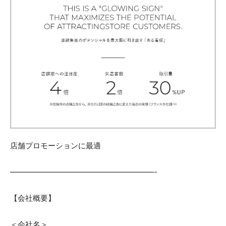
店舗プロモーションに最適
———————————————————-
【会社概要】
＜会社名＞