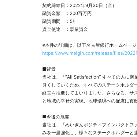
契約締結日：2022年9月30日（金）
融資金額 ：200百万円
融資期間 ：5年
資金使途 ：事業資金
※本件の詳細は、以下名古屋銀行ホームペー
https://www.meigin.com/release/files/2022
■背景
当社は、「“All Satisfaction” す
良くしていくため、すべてのステークホルダ
経営を推進してまいりました。さらなる、サ
と地域の幸せの実現、地球環境への配慮に貢
■今後の展開
当社は、「めいぎんポジティブインパクトファ
みを一層強化し、様々なステークホルダーと