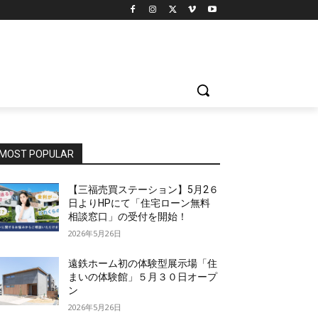
MOST POPULAR
【三福売買ステーション】5月2６
日よりHPにて「住宅ローン無料
相談窓口」の受付を開始！
2026年5月26日
遠鉄ホーム初の体験型展示場「住
まいの体験館」５月３０日オープ
ン
2026年5月26日