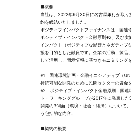
■概要
当社は、2022年9月30日に名古屋銀行が
約を締結いたしました。
ポジティブインパクトファイナンスは、国連環境
ポジティブ・インパクト金融原則※2、及び実
インパクト（ポジティブな影響とネガティブ
援を目的とした融資です。企業の活動、製品、
して活用し、開示情報に基づきモニタリング
※1 国連環境計画・金融イニシアティブ（UN
持続可能な開発のために民間セクターの資金
※2 ポジティブ・インパクト金融原則：国連
ト・ワーキンググループが2017年に発表した
開発の3側面（環境・社会・経済）について
う包括的な内容。
■契約の概要