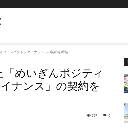
E
ティブインパクトファイナンス」の契約を締結
けた「めいぎんポジティ
ァイナンス」の契約を
357
0