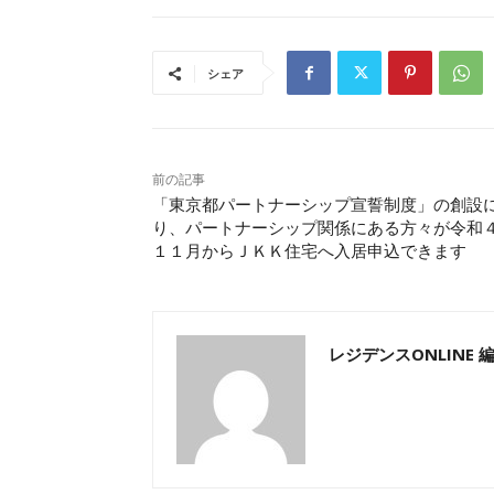
シェア
前の記事
「東京都パートナーシップ宣誓制度」の創設
り、パートナーシップ関係にある方々が令和
１１月からＪＫＫ住宅へ入居申込できます
レジデンスONLINE 