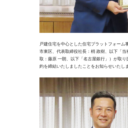
戸建住宅を中心とした住宅プラットフォーム
市東区、代表取締役社長：梢 政樹、以下「
取：藤原 一朗、以下「名古屋銀行」）が取
約を締結いたしましたことをお知らせいたし