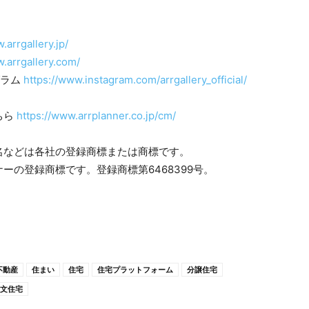
.arrgallery.jp/
w.arrgallery.com/
グラム
https://www.instagram.com/arrgallery_official/
ちら
https://www.arrplanner.co.jp/cm/
名などは各社の登録商標または商標です。
の登録商標です。登録商標第6468399号。
不動産
住まい
住宅
住宅プラットフォーム
分譲住宅
文住宅