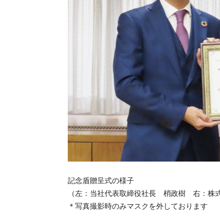
記念盾贈呈式の様子
（左：当社代表取締役社長 梢政樹 右：株
＊写真撮影時のみマスクを外しております