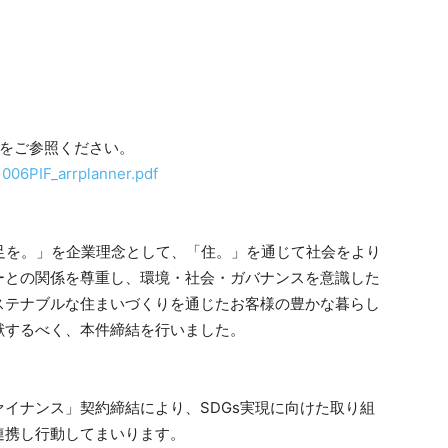
ジをご参照ください。
1006PIF_arrplanner.pdf
べての人に満足を。」を企業理念として、「住。」を通じて社会をより
ーとの関係を尊重し、環境・社会・ガバナンスを意識した
ステナブルな住まいづくりを通じたお客様の豊かな暮らし
献するべく、本件締結を行いました。
イナンス」契約締結により、SDGs実現に向けた取り組
連携し行動してまいります。