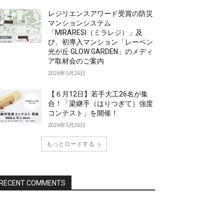
レジリエンスアワード受賞の防災
マンションシステム
「MIRARESI（ミラレジ）」及
び、初導入マンション「レーベン
光が丘 GLOW GARDEN」のメディ
ア取材会のご案内
2026年5月26日
【６月12日】若手大工26名が集
合！「梁継手（はりつぎて）強度
コンテスト」を開催！
2026年5月26日
もっとロードする
RECENT COMMENTS