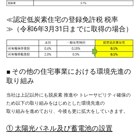
≪認定低炭素住宅の登録免許税 税率
≫（令和6年3月31日までに取得の場合）
■ その他の住宅事業における環境先進の
取り組み
当社は上記以外にも脱炭素 推進や トレーサビリティ確保の
ため以下の取り組みをはじめとした環境先進の
取り組みを進めており、今後も更に拡大をしていきます。
① 太陽光パネル及び蓄電池の設置