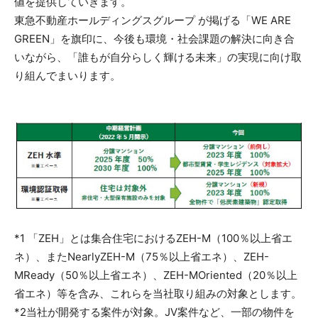
値を提供していきます。
東急不動産ホールディングスグループ が掲げる「WE ARE
GREEN」を旗印に、今後も環境・社会課題の解決に向き合
いながら、「誰もが自分らしく輝ける未来」の実現に向け取
り組んでまいります。
*1 「ZEH」とは集合住宅におけるZEH-M（100％以上省エ
ネ）、またNearlyZEH-M（75％以上省エネ）、ZEH-
MReady（50％以上省エネ）、ZEH-MOriented（20％以上
省エネ）等を含み、これらを当社取り組みの対象とします。
*2当社が開発する案件が対象。JV案件など、一部の物件を