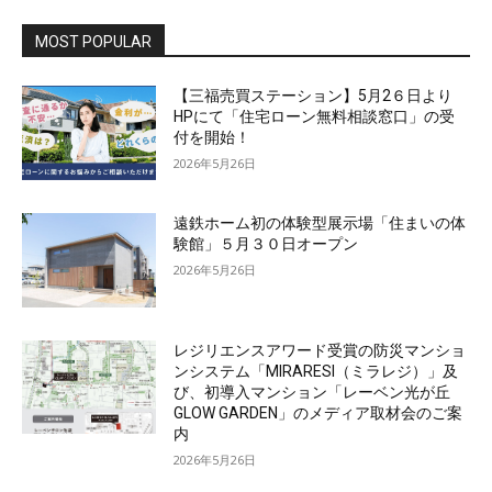
MOST POPULAR
【三福売買ステーション】5月2６日より
HPにて「住宅ローン無料相談窓口」の受
付を開始！
2026年5月26日
遠鉄ホーム初の体験型展示場「住まいの体
験館」５月３０日オープン
2026年5月26日
レジリエンスアワード受賞の防災マンショ
ンシステム「MIRARESI（ミラレジ）」及
び、初導入マンション「レーベン光が丘
GLOW GARDEN」のメディア取材会のご案
内
2026年5月26日