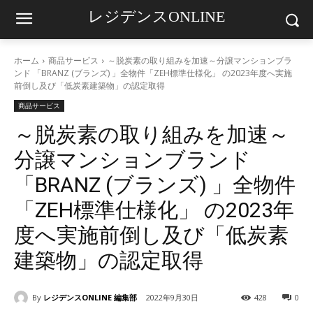
レジデンスONLINE
ホーム
商品サービス
～脱炭素の取り組みを加速～分譲マンションブラ
ンド 「BRANZ (ブランズ) 」全物件「ZEH標準仕様化」 の2023年度へ実施
前倒し及び「低炭素建築物」の認定取得
商品サービス
～脱炭素の取り組みを加速～
分譲マンションブランド
「BRANZ (ブランズ) 」全物件
「ZEH標準仕様化」 の2023年
度へ実施前倒し及び「低炭素
建築物」の認定取得
By
レジデンスONLINE 編集部
2022年9月30日
428
0