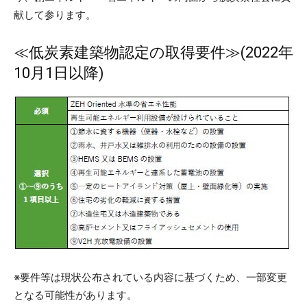
献して参ります。
≪低炭素建築物認定の取得要件≫(2022年
10月1日以降)
※要件等は現状公布されている内容に基づくため、一部変更
となる可能性があります。