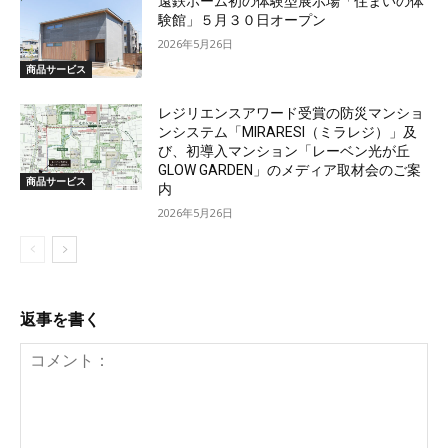
遠鉄ホーム初の体験型展示場「住まいの体
験館」５月３０日オープン
2026年5月26日
商品サービス
レジリエンスアワード受賞の防災マンショ
ンシステム「MIRARESI（ミラレジ）」及
び、初導入マンション「レーベン光が丘
GLOW GARDEN」のメディア取材会のご案
商品サービス
内
2026年5月26日
返事を書く