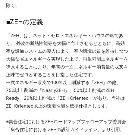
除く。
■ZEHの定義
「ZEH」は、ネット・ゼロ・エネルギー・ハウスの略であ
り、 外皮の断熱性能等を大幅に向上させるとともに、高効
率な設備システムの導入により、室内環境の質を維持しつつ
大幅な省エネルギーを実現した上で、再生可能エネルギーを
導入することにより、年間の一次エネルギー消費量の収支を
正味でゼロとすることを目指した住宅です。
一次エネルギー収支で100%以上削減する「ZEH」の他、
75%以上削減の「NearlyZEH」、50%以上削減のZEH
Ready、20%以上削減の「ZEH Oriented」があり、当社は
ZEHOriented以上の環境性能を標準仕様とします。
※集合住宅におけるZEHロードマップフォローアップ委員会
「集合住宅における ZEHの設計ガイドライン」より引用。