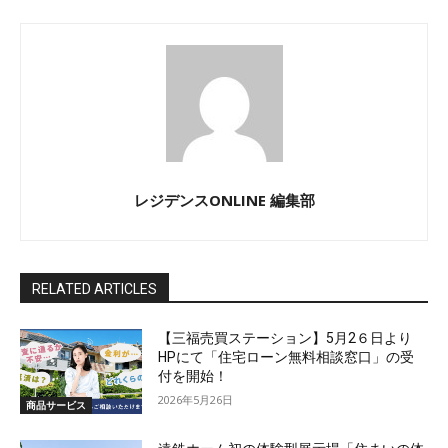
レジデンスONLINE 編集部
RELATED ARTICLES
【三福売買ステーション】5月2６日より
HPにて「住宅ローン無料相談窓口」の受
付を開始！
2026年5月26日
商品サービス