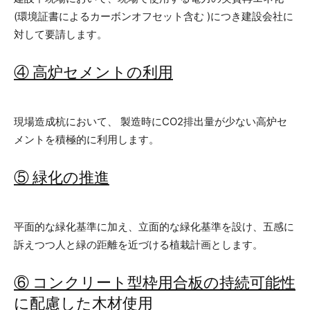
(環境証書によるカーボンオフセット含む )につき建設会社に
対して要請します。
④ 高炉セメントの利用
現場造成杭において、 製造時にCO2排出量が少ない高炉セ
メントを積極的に利用します。
⑤ 緑化の推進
平面的な緑化基準に加え、立面的な緑化基準を設け、五感に
訴えつつ人と緑の距離を近づける植栽計画とします。
⑥ コンクリート型枠用合板の持続可能性
に配慮した木材使用