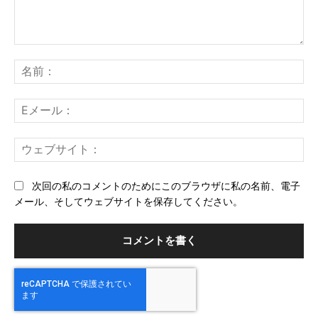
コ
メ
名
ン
前
ト：
E
メ
ー
ウ
ル
ェ
ブ
次回の私のコメントのためにこのブラウザに私の名前、電子
サ
メール、そしてウェブサイトを保存してください。
イ
ト