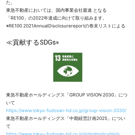
た。
東急不動産においては、国内事業会社最速 となる
「RE100」の2022年達成に向けて取り組みます。
※RE100 2021AnnualDisclosurereportの巻末リストによる
≪貢献するSDGs»
東急不動産ホールディングス「GROUP VISION 2030」につ
いて
https://www.tokyu-fudosan-hd.co.jp/group-vision-2030/
東急不動産ホールディングス「中期経営計画2025」につい
て
https://www.tokyu-fudosan-hd.co.jp/ir/mgtpolicy/mid-