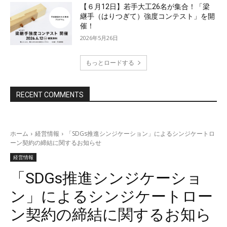
【６月12日】若手大工26名が集合！「梁
継手（はりつぎて）強度コンテスト」を開
催！
2026年5月26日
もっとロードする
RECENT COMMENTS