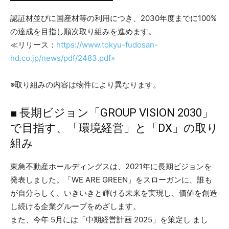
認証材並びに国産材等の利用につき、2030年度までに100%
の達成を目指し順次取り組みを進めます。
≪リリース：
https://www.tokyu-fudosan-
hd.co.jp/news/pdf/2483.pdf»
※取り組みの内容は物件により異なります。
■ 長期ビジョン「GROUP VISION 2030」
で目指す、「環境経営」と「DX」の取り
組み
東急不動産ホールディングスは、2021年に長期ビジョンを
発表しました。「WE ARE GREEN」をスローガンに、誰も
が自分らしく、いきいきと輝ける未来を実現し、価値を創造
し続ける企業グループをめざします。
また、今年 5月には「中期経営計画 2025」を策定し まし