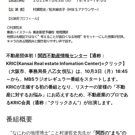
不動産団体初！
関西不動産情報センター
【通称：
KRIC(Kansai Real estate Infomation Center)=クリック】
（大阪市、事務局長 八乙女 悦弘）は、10月3日（月）18:45
～から、MBSラジオレギュラー番組をスタートします。
KRICが主催する初の番組となり、リスナーの皆様の「不動
産に対するお悩み」にお応えするため、不動産業のプロであ
るKRIC会員（通称：”クリックさん”）が出演します。
番組概要
”なにわの地理博士”こと村瀬哲史先生が
「関西の”まち”の