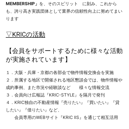
MEMBERSHIP」
を、そのスピリット に刻み、これから
も、誇り高き実践団体として業界の信頼性向上に努めてまい
ります
▽KRICの活動
【会員をサポートするために様々な活動
が実施されています】
１．大阪・兵庫・京都の各部会で物件情報交換会を実施
２．所属する地区で開催される地区懇談会では、物件情報や
成約事例、また市況や経験談など 様々な情報交流
３．会員向け広報誌『KRIC-STYLE』を隔月で発刊
４．KRIC独自の不動産情報『売りたい』『買いたい』『貸
したい』『借りたい』など、
会員専用のWEBサイト『KRIC IIS』を通じて相互活用