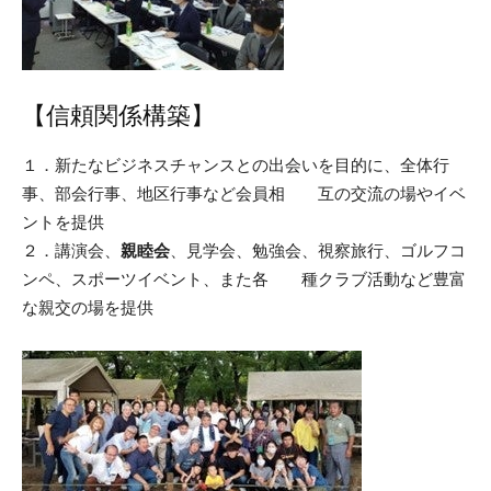
【信頼関係構築】
１．新たなビジネスチャンスとの出会いを目的に、全体行
事、部会行事、地区行事など会員相 互の交流の場やイベ
ントを提供
２．講演会、
親睦会
、見学会、勉強会、視察旅行、ゴルフコ
ンペ、スポーツイベント、また各 種クラブ活動など豊富
な親交の場を提供