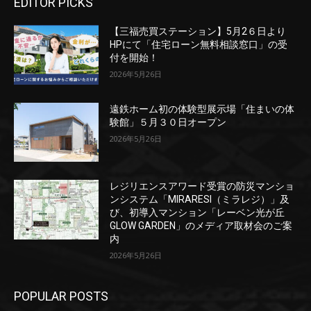
EDITOR PICKS
【三福売買ステーション】5月2６日より
HPにて「住宅ローン無料相談窓口」の受
付を開始！
2026年5月26日
遠鉄ホーム初の体験型展示場「住まいの体
験館」５月３０日オープン
2026年5月26日
レジリエンスアワード受賞の防災マンショ
ンシステム「MIRARESI（ミラレジ）」及
び、初導入マンション「レーベン光が丘
GLOW GARDEN」のメディア取材会のご案
内
2026年5月26日
POPULAR POSTS