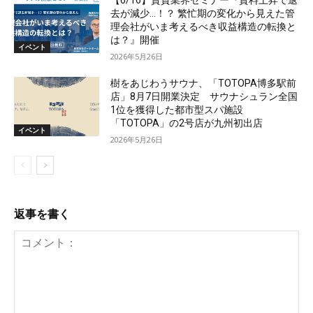
去が減少…！？ 繁忙期の変化から見えた管
理会社がいま考えるべき収益構造の転換と
は？』開催
イベント
2026年5月26日
樹をあじわうサウナ、「TOTOPA博多駅前
店」8月7日開業決定 サウナシュラン全国
1位を獲得した都市型スパ施設
「TOTOPA」の2号店が九州初出店
イベント
2026年5月26日
返事を書く