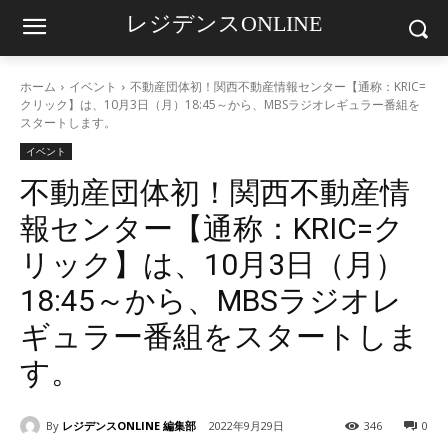
レジデンスONLINE
ホーム
イベント
不動産団体初！関西不動産情報センター【通称：KRIC=
クリック】は、10月3日（月）18:45～から、MBSラジオレギュラー番組を
スタートします。
イベント
不動産団体初！関西不動産情
報センター【通称：KRIC=ク
リック】は、10月3日（月）
18:45～から、MBSラジオレ
ギュラー番組をスタートしま
す。
By
レジデンスONLINE 編集部
2022年9月29日
346
0