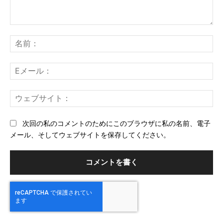
コ
メ
名
ン
前
ト：
E
メ
ー
ウ
ル
ェ
ブ
次回の私のコメントのためにこのブラウザに私の名前、電子
サ
メール、そしてウェブサイトを保存してください。
イ
ト