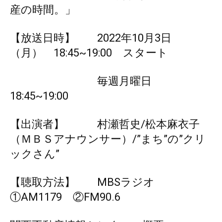
産の時間。」
【放送日時】 2022年10月3日
（月） 18:45~19:00 スタート
毎週月曜日
18:45~19:00
【出演者】 村瀬哲史/松本麻衣子
（ＭＢＳアナウンサー）/”まち”の”クリ
ックさん”
【聴取方法】 MBSラジオ
①AM1179 ②FM90.6