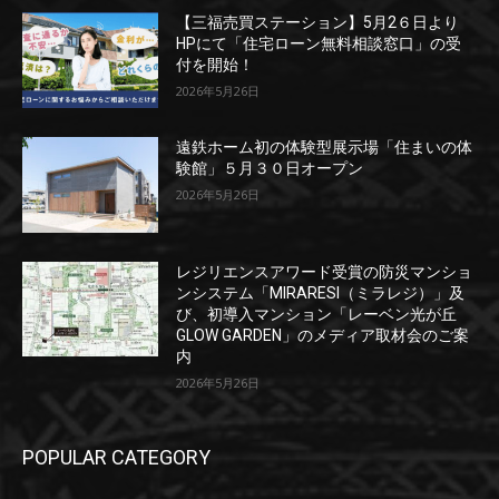
【三福売買ステーション】5月2６日より
HPにて「住宅ローン無料相談窓口」の受
付を開始！
2026年5月26日
遠鉄ホーム初の体験型展示場「住まいの体
験館」５月３０日オープン
2026年5月26日
レジリエンスアワード受賞の防災マンショ
ンシステム「MIRARESI（ミラレジ）」及
び、初導入マンション「レーベン光が丘
GLOW GARDEN」のメディア取材会のご案
内
2026年5月26日
POPULAR CATEGORY