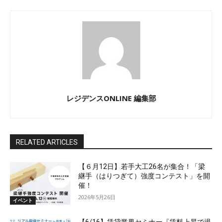
レジデンスONLINE 編集部
RELATED ARTICLES
【６月12日】若手大工26名が集合！「梁
継手（はりつぎて）強度コンテスト」を開
催！
2026年5月26日
イベント
【6/16】賃貸業界セミナー『賃料上昇で退