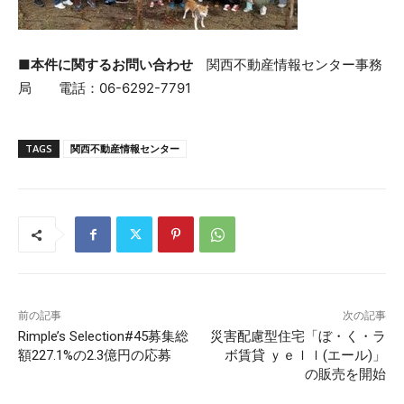
■本件に関するお問い合わせ
関西不動産情報センター事務
局 電話：06-6292-7791
TAGS
関西不動産情報センター
前の記事
次の記事
Rimple’s Selection#45募集総
災害配慮型住宅「ぼ・く・ラ
額227.1%の2.3億円の応募
ボ賃貸 ｙｅｌｌ(エール)」
の販売を開始