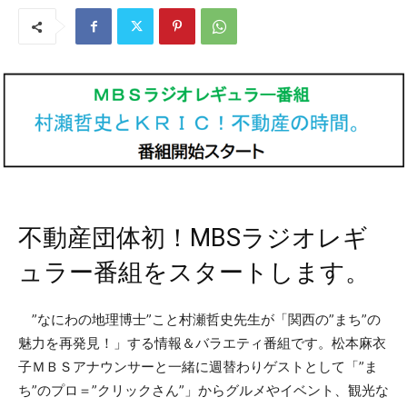
不動産団体初！MBSラジオレギ
ュラー番組をスタートします。
”なにわの地理博士”こと村瀬哲史先生が「関西の”まち”の
魅力を再発見！」する情報＆バラエティ番組です。松本麻衣
子ＭＢＳアナウンサーと一緒に週替わりゲストとして「”ま
ち”のプロ＝”クリックさん”」からグルメやイベント、観光な