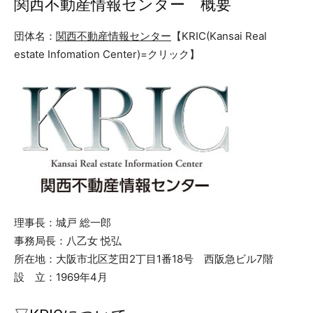
関西不動産情報センター 概要
団体名：
関西不動産情報センター
【KRIC(Kansai Real
estate Infomation Center)=クリック】
理事長：城戸 総一郎
事務局長：八乙女 悦弘
所在地：大阪市北区芝田2丁目1番18号 西阪急ビル7階
設 立：1969年4月