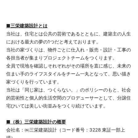
■三栄建築設計とは
当社は、住宅とは公共の芸術であるとともに、建築主の人生
における最大の夢の1つだと考えております。
当社の家づくりは、物件ごとに仕入れ・販売・設計・工事の
各担当者が集まりプロジェクトチームをつくります。
全員で現地を確認しそれぞれがその場所を直に感じ、未来の
住まい手のライフスタイルをチーム一丸となって、思い描き
家づくりを行っています。
当社は「同じ家は、つくらない。」のポリシーのもと、社会
的芸術性と個人的生活空間のプロデューサーとして、分譲住
宅ひいては美しい街並みをつくり続けています。
■
（株）三栄建築設計
の概要
会社名：㈱三栄建築設計（コード番号：3228 東証一部上
場）