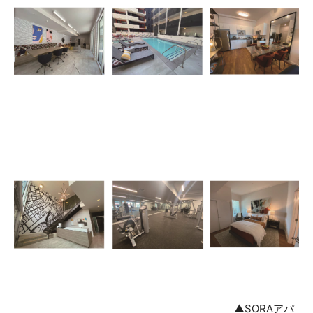
▲SORAアパ