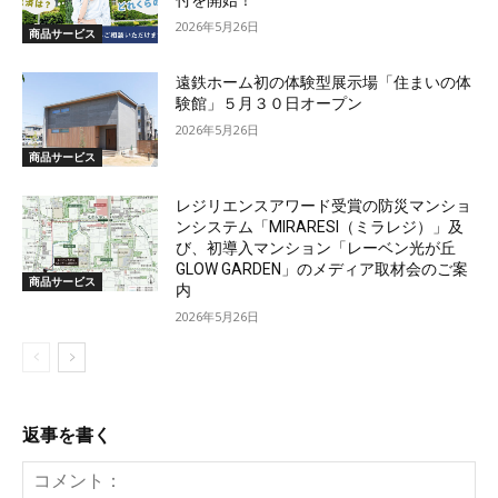
2026年5月26日
商品サービス
遠鉄ホーム初の体験型展示場「住まいの体
験館」５月３０日オープン
2026年5月26日
商品サービス
レジリエンスアワード受賞の防災マンショ
ンシステム「MIRARESI（ミラレジ）」及
び、初導入マンション「レーベン光が丘
GLOW GARDEN」のメディア取材会のご案
商品サービス
内
2026年5月26日
返事を書く