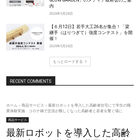
内
2026年5月26日
【６月12日】若手大工26名が集合！「梁
継手（はりつぎて）強度コンテスト」を開
催！
2026年5月26日
もっとロードする
RECENT COMMENTS