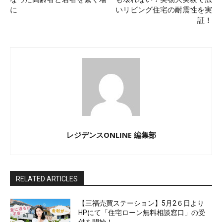
に
いリビング住宅の耐震性を実
証！
レジデンスONLINE 編集部
RELATED ARTICLES
【三福売買ステーション】5月2６日より
HPにて「住宅ローン無料相談窓口」の受
付を開始！