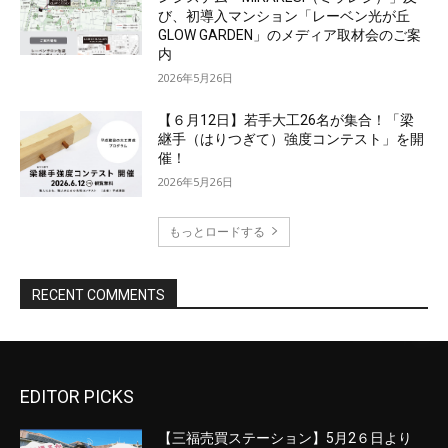
EDITOR PICKS
【三福売買ステーション】5月2６日より