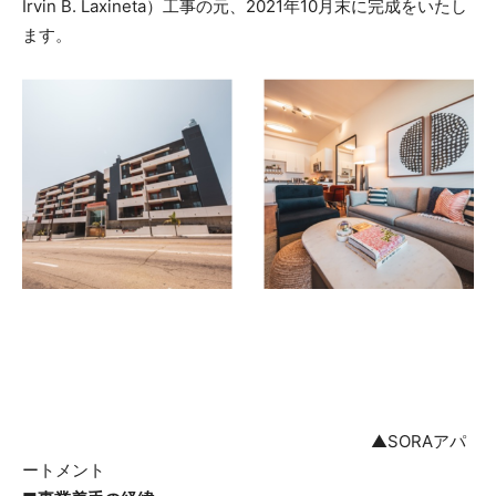
Irvin B. Laxineta）工事の元、2021年10月末に完成をいたし
ます。
▲SORAアパ
ートメント