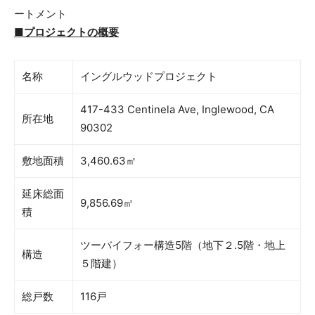
ートメント
■
プロジェクトの概要
名称
イングルウッドプロジェクト
417-433 Centinela Ave, Inglewood, CA
所在地
90302
敷地面積
3,460.63㎡
延床総面
9,856.69㎡
積
ツーバイフォー構造5階（地下２.5階・地上
構造
５階建）
総戸数
116戸