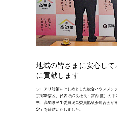
地域の皆さまに安心して
に貢献します
シロアリ対策をはじめとした総合ハウスメン
京都新宿区、代表取締役社長：宮内 征）の中四
県、高知県民生委員児童委員協議会連合会が
定」
を締結いたしました。