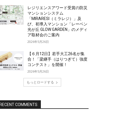
レジリエンスアワード受賞の防災
マンションシステム
「MIRARESI（ミラレジ）」及
び、初導入マンション「レーベン
光が丘 GLOW GARDEN」のメディ
ア取材会のご案内
2026年5月26日
【６月12日】若手大工26名が集
合！「梁継手（はりつぎて）強度
コンテスト」を開催！
2026年5月26日
もっとロードする
RECENT COMMENTS