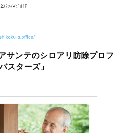
ﾀｯｸVﾋﾞﾙ1F
hikoku-s.office/
アサンテのシロアリ防除プロフ
バスターズ」