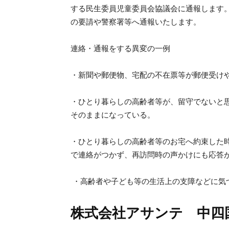
する民生委員児童委員会協議会に通報します
の要請や警察署等へ通報いたします。
連絡・通報をする異変の一例
・新聞や郵便物、宅配の不在票等が郵便受け
・ひとり暮らしの高齢者等が、留守でないと
そのままになっている。
・ひとり暮らしの高齢者等のお宅へ約束した
で連絡がつかず、再訪問時の声かけにも応答
・高齢者や子ども等の生活上の支障などに気
株式会社アサンテ 中四