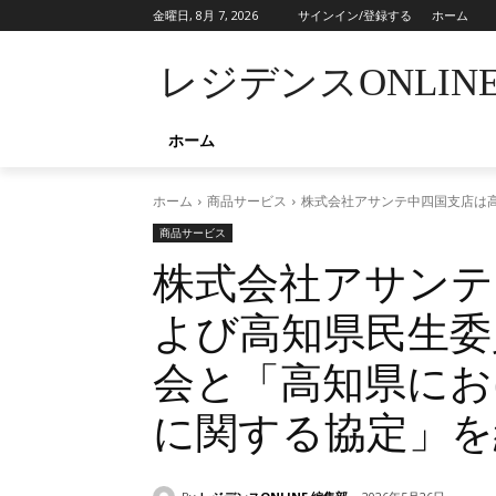
金曜日, 8月 7, 2026
サインイン/登録する
ホーム
レジデンスONLIN
ホーム
ホーム
商品サービス
株式会社アサンテ中四国支店は
商品サービス
株式会社アサンテ
よび高知県民生委
会と「高知県にお
に関する協定」を