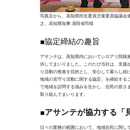
写真左から、高知県民生委員児童委員協議会連
之、高知県知事 濵田省司様
■協定締結の趣旨
アサンテは、高知県内においてシロアリ防除
供してまいりました。このたび当社は、支援
り活動の推進を目的とし、安心して暮らし続
地域の見守り活動に関する協定」を締結する
で地域を訪問する強みを生かし、住民の皆さ
取り組んでまいります。
■アサンテが協力する「
日々の業務の範囲において、地域住民に関し