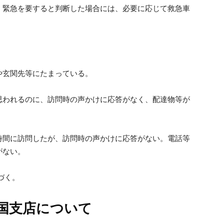
。緊急を要すると判断した場合には、必要に応じて救急車
や玄関先等にたまっている。
思われるのに、訪問時の声かけに応答がなく、配達物等が
時間に訪問したが、訪問時の声かけに応答がない。電話等
がない。
づく。
国支店について