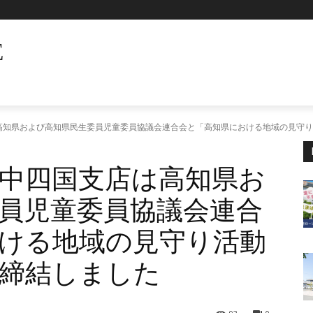
E
高知県および高知県民生委員児童委員協議会連合会と「高知県における地域の見守り
中四国支店は高知県お
員児童委員協議会連合
ける地域の見守り活動
締結しました