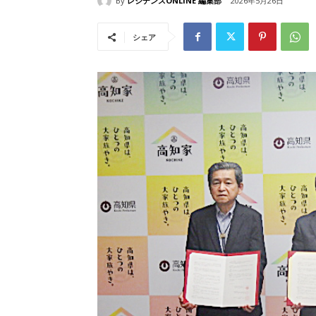
By
レジデンスONLINE 編集部
2026年5月26日
シェア