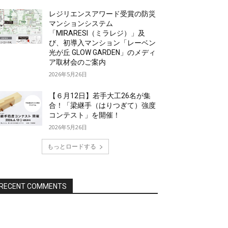
レジリエンスアワード受賞の防災
マンションシステム
「MIRARESI（ミラレジ）」及
び、初導入マンション「レーベン
光が丘 GLOW GARDEN」のメディ
ア取材会のご案内
2026年5月26日
【６月12日】若手大工26名が集
合！「梁継手（はりつぎて）強度
コンテスト」を開催！
2026年5月26日
もっとロードする
RECENT COMMENTS