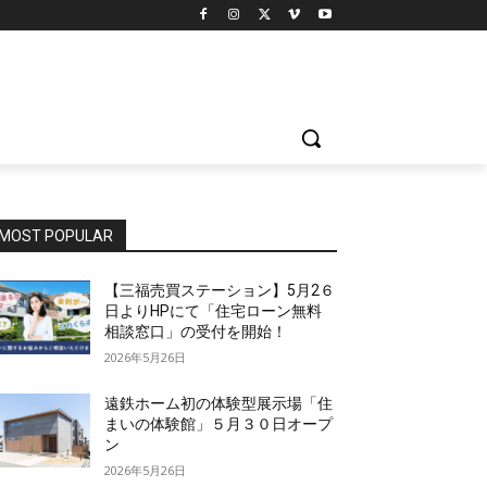
MOST POPULAR
【三福売買ステーション】5月2６
日よりHPにて「住宅ローン無料
相談窓口」の受付を開始！
2026年5月26日
遠鉄ホーム初の体験型展示場「住
まいの体験館」５月３０日オープ
ン
2026年5月26日