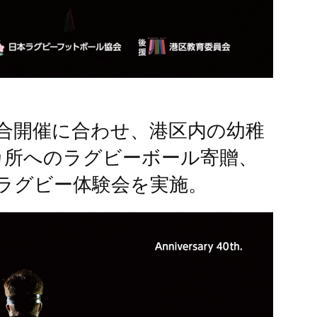
合開催に合わせ、港区内の幼稚
8カ所へのラグビーボール寄贈、
ラグビー体験会を実施。