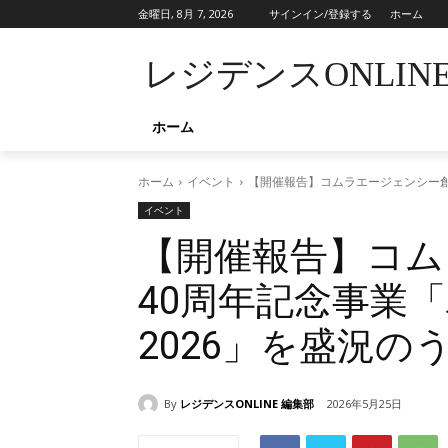
金曜日, 8月 7, 2026
サインイン/登録する
ホーム
レジデンスONLIN
ホーム
ホーム
イベント
【開催報告】コムラエージェンシー創
イベント
【開催報告】コム
40周年記念事業
2026」を盛況の
By
レジデンスONLINE 編集部
2026年5月25日