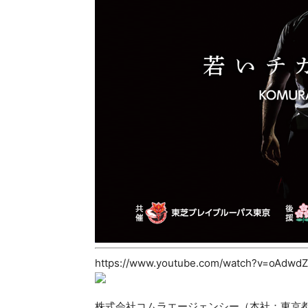
https://www.youtube.com/watch?v=oAdwdZ
株式会社コムラエージェンシー（本社：東京都港