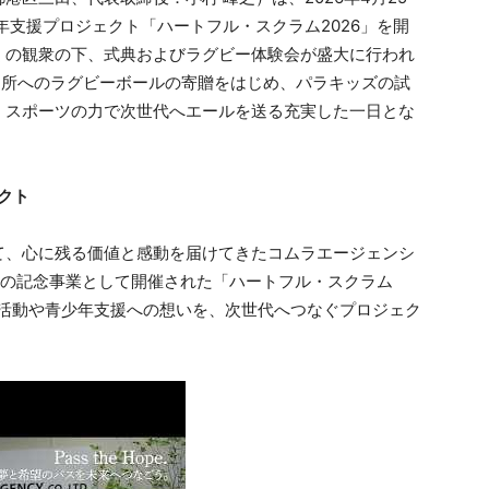
年支援プロジェクト「ハートフル・スクラム2026」を開
くの観衆の下、式典およびラグビー体験会が盛大に行われ
ヵ所へのラグビーボールの寄贈をはじめ、パラキッズの試
、スポーツの力で次世代へエールを送る充実した一日とな
クト
て、心に残る価値と感動を届けてきたコムラエージェンシ
。その記念事業として開催された「ハートフル・スクラム
献活動や青少年支援への想いを、次世代へつなぐプロジェク