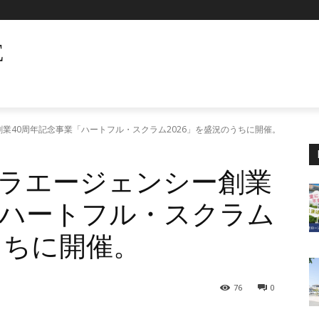
E
業40周年記念事業「ハートフル・スクラム2026」を盛況のうちに開催。
ラエージェンシー創業
「ハートフル・スクラム
うちに開催。
76
0