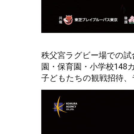
秩父宮ラグビー場での試
園・保育園・小学校14
子どもたちの観戦招待、