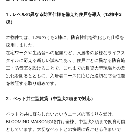
1．レベルの異なる防音仕様を備えた住戸を導入（12棟中3
棟）
本物件では、12棟のうち3棟に、防音性能を強化した仕様を
採用しました。
在宅ワークや生活音への配慮など、入居者の多様なライフス
タイルに応える新しい試みであり、住戸ごとに異なる防音施
工・防音室を設けることで、これまでの賃貸大型現場との差
別化を図るとともに、入居者ニーズに応じた適切な防音性能
を検証する取り組みです。
2．ペット共生型賃貸（中型犬2頭まで対応）
ペットと共に暮らしたいというニーズの高まりを受け、
BLOOMING MAISONの物件は全棟、中型犬2頭まで飼育可能
としています。大切なペットとの快適に過ごせる住まいで