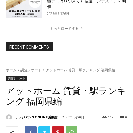
継手（はりつぎて）強度コンテスト」を開
催！
2026年5月26日
もっとロードする
RECENT COMMENTS