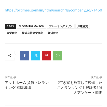
https://prtimes.jp/main/html/searchrlp/company_id/71450
TAGS
BLOOMING MAISON
ブルーミングメゾン
戸建賃貸
東栄住宅
株式会社東栄住宅
賃貸住宅
前の記事
次の記事
アットホーム 賃貸・駅ラン
【空き家を放置して後悔した
キング 福岡県編
ことランキング】経験者246
人アンケート調査