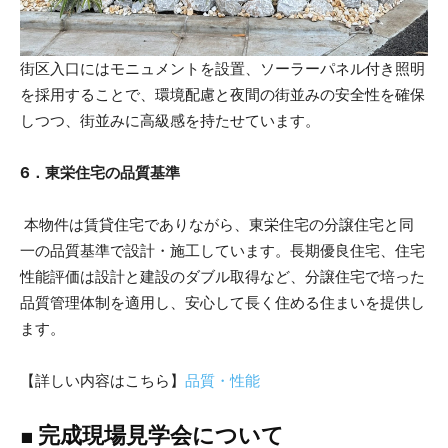
街区入口にはモニュメントを設置、ソーラーパネル付き照明
を採用することで、環境配慮と夜間の街並みの安全性を確保
しつつ、街並みに高級感を持たせています。
6．東栄住宅の品質基準
本物件は賃貸住宅でありながら、東栄住宅の分譲住宅と同
一の品質基準で設計・施工しています。長期優良住宅、住宅
性能評価は設計と建設のダブル取得など、分譲住宅で培った
品質管理体制を適用し、安心して長く住める住まいを提供し
ます。
【詳しい内容はこちら】
品質・性能
■ 完成現場見学会について