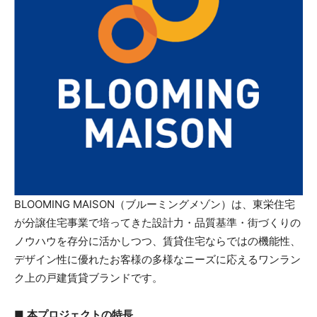
BLOOMING MAISON（ブルーミングメゾン）は、東栄住宅
が分譲住宅事業で培ってきた設計力・品質基準・街づくりの
ノウハウを存分に活かしつつ、賃貸住宅ならではの機能性、
デザイン性に優れたお客様の多様なニーズに応えるワンラン
ク上の戸建賃貸ブランドです。
■
本プロジェクトの特長