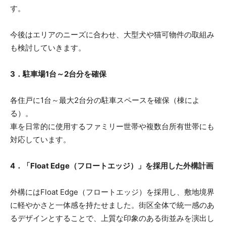
す。
今後はエリアのニーズに合わせ、大型犬や猫可物件の取組み
も検討していきます。
3．駐車場1台～2台分を確保
各住戸に1台～最大2台分の駐車スペースを確保（棟によ
る）。
車を日常的に使用するファミリー世帯や複数台所有世帯にも
対応しています。
4．「Float Edge（フロートエッジ）」を採用した外構計画
外構にはFloat Edge（フロートエッジ）を採用し、敷地境界
に軽やかさと一体感を持たせました。街区全体で統一感のあ
るデザインとすることで、上質な印象のある街並みを演出し