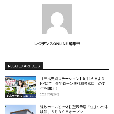
レジデンスONLINE 編集部
RELATED ARTICLES
【三福売買ステーション】5月2６日より
HPにて「住宅ローン無料相談窓口」の受
付を開始！
2026年5月26日
商品サービス
遠鉄ホーム初の体験型展示場「住まいの体
験館」５月３０日オープン