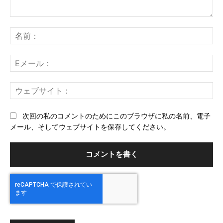
コ
メ
名
ン
前
ト：
E
メ
ー
ウ
ル
ェ
ブ
次回の私のコメントのためにこのブラウザに私の名前、電子
サ
メール、そしてウェブサイトを保存してください。
イ
ト