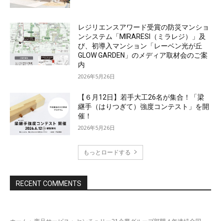
レジリエンスアワード受賞の防災マンショ
ンシステム「MIRARESI（ミラレジ）」及
び、初導入マンション「レーベン光が丘
GLOW GARDEN」のメディア取材会のご案
内
2026年5月26日
【６月12日】若手大工26名が集合！「梁
継手（はりつぎて）強度コンテスト」を開
催！
2026年5月26日
もっとロードする
RECENT COMMENTS