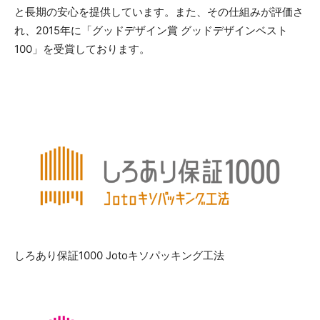
と長期の安心を提供しています。また、その仕組みが評価さ
れ、2015年に「グッドデザイン賞 グッドデザインベスト
100」を受賞しております。
しろあり保証1000 Jotoキソパッキング工法