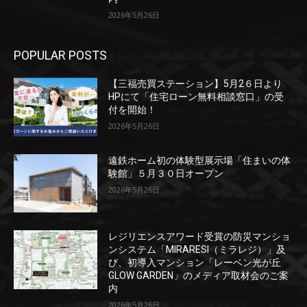
2026年5月26日
POPULAR POSTS
【三福売買ステーション】5月2６日より
HPにて「住宅ローン無料相談窓口」の受
付を開始！
2026年5月26日
遠鉄ホーム初の体験型展示場「住まいの体
験館」５月３０日オープン
2026年5月26日
レジリエンスアワード受賞の防災マンショ
ンシステム「MIRARESI（ミラレジ）」及
び、初導入マンション「レーベン光が丘
GLOW GARDEN」のメディア取材会のご案
内
2026年5月26日