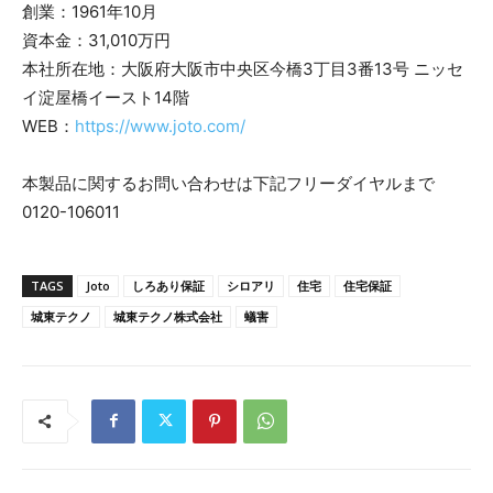
創業：1961年10月
資本金：31,010万円
本社所在地：大阪府大阪市中央区今橋3丁目3番13号 ニッセ
イ淀屋橋イースト14階
WEB：
https://www.joto.com/
本製品に関するお問い合わせは下記フリーダイヤルまで
0120-106011
TAGS
Joto
しろあり保証
シロアリ
住宅
住宅保証
城東テクノ
城東テクノ株式会社
蟻害