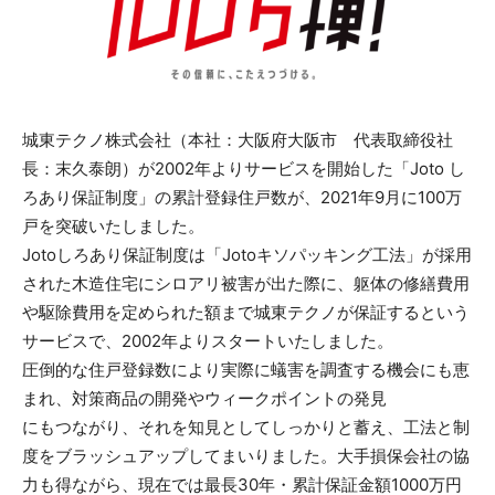
城東テクノ株式会社（本社：大阪府大阪市 代表取締役社
長：末久泰朗）が2002年よりサービスを開始した「Joto し
ろあり保証制度」の累計登録住戸数が、2021年9月に100万
戸を突破いたしました。
Jotoしろあり保証制度は「Jotoキソパッキング工法」が採用
された木造住宅にシロアリ被害が出た際に、躯体の修繕費用
や駆除費用を定められた額まで城東テクノが保証するという
サービスで、2002年よりスタートいたしました。
圧倒的な住戸登録数により実際に蟻害を調査する機会にも恵
まれ、対策商品の開発やウィークポイントの発見
にもつながり、それを知見としてしっかりと蓄え、工法と制
度をブラッシュアップしてまいりました。大手損保会社の協
力も得ながら、現在では最長30年・累計保証金額1000万円