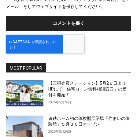
サ
メール、そしてウェブサイトを保存してください。
イ
ト
MOST POPULAR
【三福売買ステーション】5月2６日より
HPにて「住宅ローン無料相談窓口」の受
付を開始！
2026年5月26日
遠鉄ホーム初の体験型展示場「住まいの体
験館」５月３０日オープン
2026年5月26日