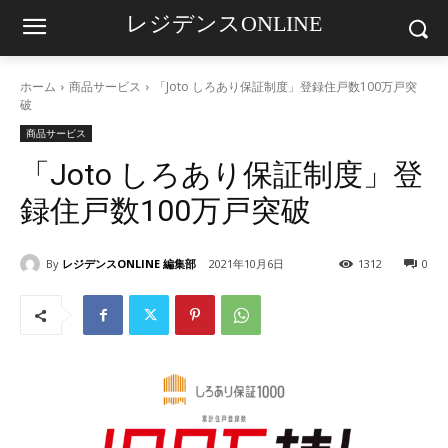
レジデンスONLINE
ホーム
商品サービス
「Joto しろあり保証制度」登録住戸数100万戸突
破
商品サービス
「Joto しろあり保証制度」登
録住戸数100万戸突破
By
レジデンスONLINE 編集部
2021年10月6日
1312
0