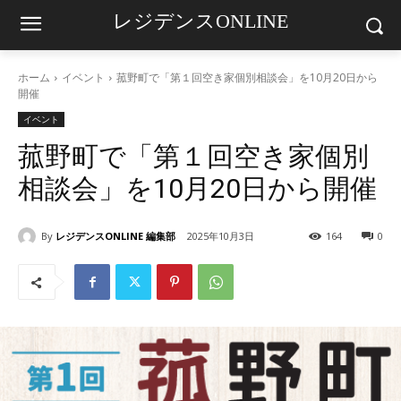
レジデンスONLINE
ホーム
イベント
菰野町で「第１回空き家個別相談会」を10月20日から
開催
イベント
菰野町で「第１回空き家個別
相談会」を10月20日から開催
By
レジデンスONLINE 編集部
2025年10月3日
164
0