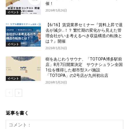
催！
2026年5月26日
イベント
【6/16】賃貸業界セミナー『賃料上昇で退
去が減少…！？ 繁忙期の変化から見えた管
理会社がいま考えるべき収益構造の転換と
は？』開催
イベント
2026年5月26日
樹をあじわうサウナ、「TOTOPA博多駅前
店」8月7日開業決定 サウナシュラン全国
1位を獲得した都市型スパ施設
「TOTOPA」の2号店が九州初出店
イベント
2026年5月26日
返事を書く