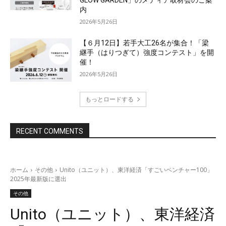
GLOW GARDEN」のメディア取材会のご案
内
2026年5月26日
【６月12日】若手大工26名が集合！「梁
継手（はりつぎて）強度コンテスト」を開
催！
2026年5月26日
もっとロードする
RECENT COMMENTS