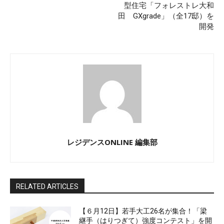
型住宅「フォレストレ大和
田 GXgrade」（全17邸）を
開発
レジデンスONLINE 編集部
RELATED ARTICLES
【６月12日】若手大工26名が集合！「梁
継手（はりつぎて）強度コンテスト」を開