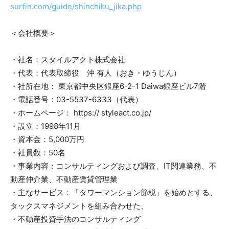
surfin.com/guide/shinchiku_jika.php
＜会社概要＞
・社名：スタイルアクト株式会社
・代表：代表取締役 沖 有人（おき・ゆうじん）
・社所在地： 東京都中央区銀座6-2-1 Daiwa銀座ビル7階
・電話番号：03-5537-6333（代表）
・ホームページ： https:// styleact.co.jp/
・設立：1998年11月
・資本金：5,000万円
・社員数：50名
・事業内容：コンサルティングおよび調査、IT関連業務、不
動産仲介業、不動産賃貸管理業
・主なサービス：「タワーマンション節税」を始めとする、
タックスマネジメントを組み合わせた、
・不動産投資手法のコンサルティング