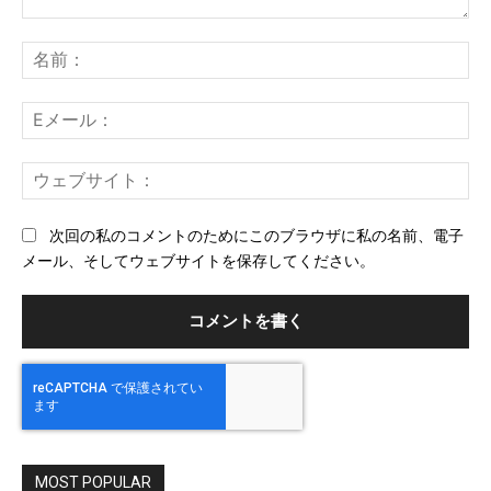
コ
メ
名
ン
前
ト：
E
メ
ー
ウ
ル
ェ
ブ
次回の私のコメントのためにこのブラウザに私の名前、電子
サ
メール、そしてウェブサイトを保存してください。
イ
ト
MOST POPULAR