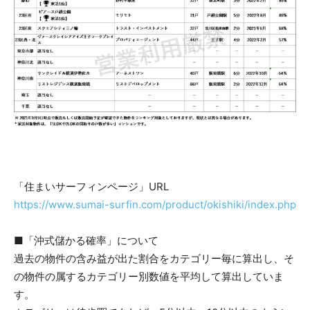
「住まいサーフィンページ」URL
https://www.sumai-surfin.com/product/okishiki/index.php
■「沖式儲かる確率」について
過去の物件の含み益が出た割合をカテゴリー毎に算出し、そ
の物件の属するカテゴリー別数値を平均して算出していま
す。