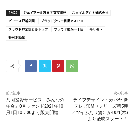
TAGS
ジェイアール東日本都市開発
スタイルアクト株式会社
ピアース戸越公園
プラウドタワー目黒ＭＡＲＣ
プラウド神楽坂ヒルトップ
プラウド銀座一丁目
モリモト
野村不動産
前の記事
次の記事
共同投資サービス『みんなの
ライフデザイン・カバヤ 新
年金』8号ファンド2021年10
テレビCM〈シリーズ第5弾
月1日10：00より販売開始
アツイふたり篇〉が10/1(木)
より放映スタート！