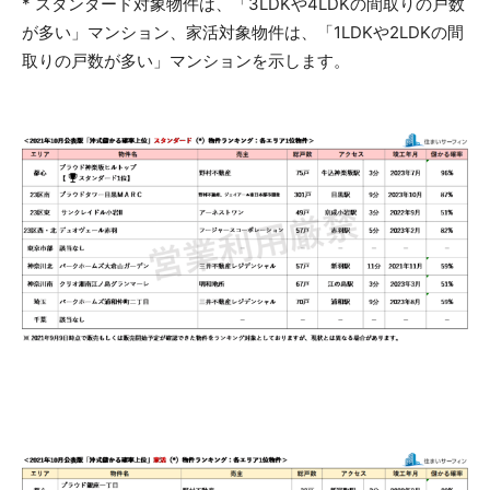
* スタンダード対象物件は、「3LDKや4LDKの間取りの戸数
が多い」マンション、家活対象物件は、「1LDKや2LDKの間
取りの戸数が多い」マンションを示します。