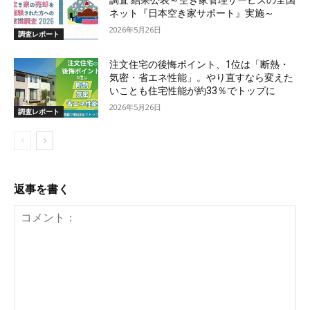
調査 結果公表～空き家管理サービスの全国
ネット『日本空き家サポート』実施～
2026年5月26日
調査レポート
注文住宅の後悔ポイント、1位は「断熱・
気密・省エネ性能」。やり直すなら変えた
いことも住宅性能が約33％でトップに
2026年5月26日
調査レポート
返事を書く