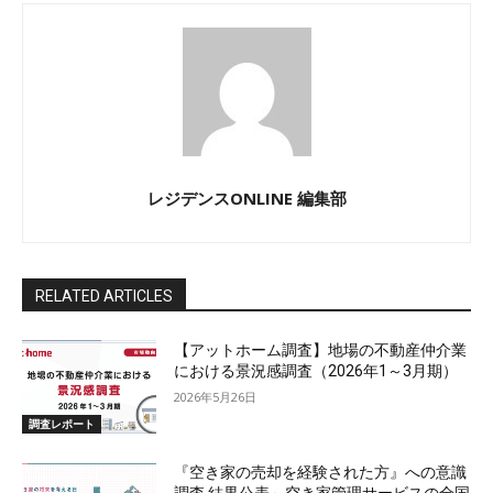
レジデンスONLINE 編集部
RELATED ARTICLES
【アットホーム調査】地場の不動産仲介業
における景況感調査（2026年1～3月期）
2026年5月26日
調査レポート
『空き家の売却を経験された方』への意識