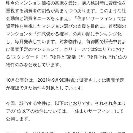
昨今のマンション価格の高騰を受け、購入検討時に資産性を
重視する消費者の割合が高まりつつあります。このような社
会動向と消費者ニーズをふまえ、「住まいサーフィン」では
資産性を重視したマンション選びの支援を目的に、首都圏の
マンションを「沖式儲かる確率」の高い順にランキング化
し、毎月発表しています。対象物件は、首都圏で販売中およ
び販売予定のマンションで、本リリースでは9エリアにおけ
る“スタンダード（*）”物件と“家活（*）”物件それぞれ1位の
物件のみを公表しています。
10月公表分は、2021年9月9日時点で販売もしくは販売予定
が確認できた物件を対象としています。
今回、該当する物件は、以下のとおりです。それぞれ各エリ
アの1位以下の物件については、「住まいサーフィン」にて
公開します。