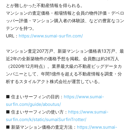
とが難しかった不動産情報を得られる。
マンションの査定価格・相場情報と会員の物件評価・デベロ
ッパー評価・マンション購入者の体験談、などの豊富なコン
テンツを持つ。
URL：
https://www.sumai-surfin.com/
マンション査定207万戸、新築マンション価格表13万戸、最
近2年の全新築物件の価格予想を掲載。会員数は約26万人
（2020年12月時点）。業界最大級の不動産ビッグデータカ
ンパニーとして、年間1億件を超える不動産情報を調査・分
析するスタイルアクト株式会社が運営している。
■ 住まいサーフィンの目的：
https://www.sumai-
surfin.com/guide/aboutus/
■ 住まいサーフィンの使い方：
https://www.sumai-
surfin.com/k/static/sumaiSurfinTrotter/
■ 新築マンション価格の査定方法：
https://www.sumai-