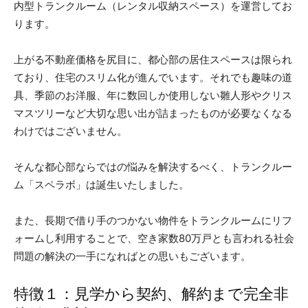
内型トランクルーム（レンタル収納スペース）を運営してお
ります。
上がる不動産価格を尻目に、都心部の居住スペースは限られ
ており、住宅のスリム化が進んでいます。それでも趣味の道
具、季節のお洋服、年に数回しか使用しない雛人形やクリス
マスツリーなど大切な思い出が詰まったものが必要なくなる
わけではございません。
そんな都心部ならではの悩みを解決するべく、トランクルー
ム「スペラボ」は誕生いたしました。
また、長期で借り手のつかない物件をトランクルームにリフ
ォームし利用することで、空き家数80万戸とも言われる社会
問題の解決の一手になればとの思いもございます。
特徴１：見学から契約、解約まで完全非