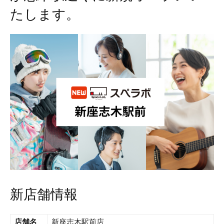
たします。
新店舗情報
店舗名
新座志木駅前店