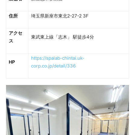
住所
埼玉県新座市東北2-27-2 3F
アクセ
東武東上線「志木」 駅徒歩4分
ス
https://spalab-chintai.uk-
HP
corp.co.jp/detail/336