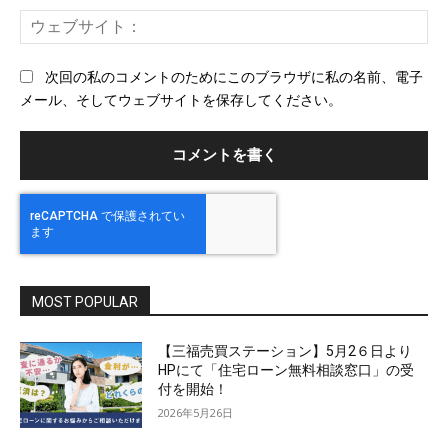
ー
ウ
ル
ェ
ブ
次回の私のコメントのためにこのブラウザに私の名前、電子
サ
メール、そしてウェブサイトを保存してください。
イ
ト
MOST POPULAR
【三福売買ステーション】5月2６日より
HPにて「住宅ローン無料相談窓口」の受
付を開始！
2026年5月26日