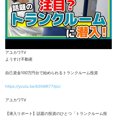
アユカワTV
ようすけ不動産
自己資金100万円台で始められるトランクルーム投資
https://youtu.be/bSN9R77IIpU
アユカワTV
【潜入リポート】話題の投資のひとつ「トランクルーム投