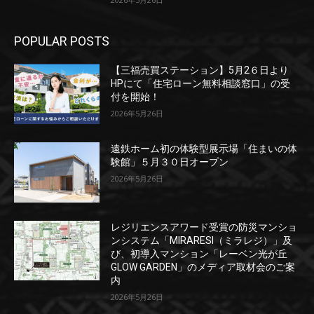
POPULAR POSTS
【三福売買ステーション】5月2６日より
HPにて「住宅ローン無料相談窓口」の受
付を開始！
2026年5月26日
遠鉄ホーム初の体験型展示場「住まいの体
験館」５月３０日オープン
2026年5月26日
レジリエンスアワード受賞の防災マンショ
ンシステム「MIRARESI（ミラレジ）」及
び、初導入マンション「レーベン光が丘
GLOW GARDEN」のメディア取材会のご案
内
2026年5月26日