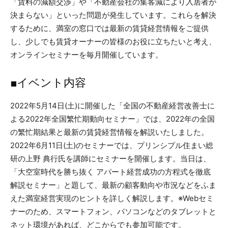
「賃料の減額交渉」や「不動産会社の集客減により入居者が
決まらない」といった問題が発生しています。これらを解決
するために、満室の窓口では最新の賃貸経営情報をご提供
し、少しでも賃貸オーナーの皆様のお役に立ちたいと考え、
オンラインセミナーを毎月開催しています。
■イベント内容
2022年5月14日(土)に開催した「全国の不動産経営改善士に
よる2022年全国繁忙期動向セミナー」では、2022年の全国
の繁忙期結果と最新の賃貸経営情報を解説いたしました。
2022年6月11日(土)のセミナーでは、プリンシプル住まい総
研の上野 典行氏を講師にセミナーを開催します。当日は、
「大空室時代を勝ち抜く アパート経営成功の方程式を徹底
解説セミナー」と題して、最新の顧客動向や市況などをふま
えた満室経営実現のヒントを詳しく解説します。※Webセミ
ナーのため、スマートフォン、パソコンなどのタブレットと
ネット環境があれば、どこからでも参加可能です。