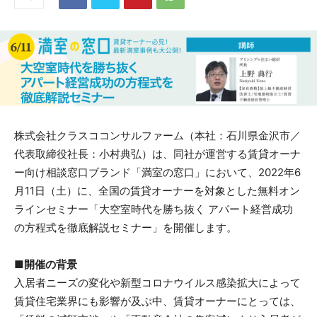
株式会社クラスココンサルファーム（本社：石川県金沢市／
代表取締役社長：小村典弘）は、同社が運営する賃貸オーナ
ー向け相談窓口ブランド「満室の窓口」において、2022年6
月11日（土）に、全国の賃貸オーナーを対象とした無料オン
ラインセミナー「大空室時代を勝ち抜く アパート経営成功
の方程式を徹底解説セミナー」を開催します。
■開催の背景
入居者ニーズの変化や新型コロナウイルス感染拡大によって
賃貸住宅業界にも影響が及ぶ中、賃貸オーナーにとっては、