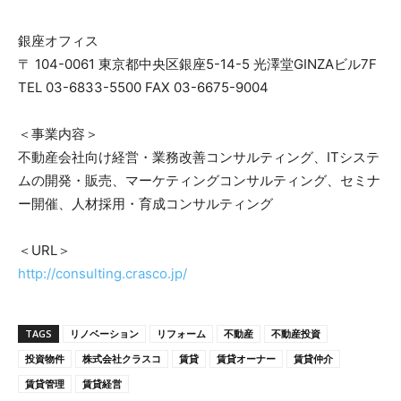
銀座オフィス
〒 104-0061 東京都中央区銀座5-14-5 光澤堂GINZAビル7F
TEL 03-6833-5500 FAX 03-6675-9004
＜事業内容＞
不動産会社向け経営・業務改善コンサルティング、ITシステ
ムの開発・販売、マーケティングコンサルティング、セミナ
ー開催、人材採用・育成コンサルティング
＜URL＞
http://consulting.crasco.jp/
TAGS
リノベーション
リフォーム
不動産
不動産投資
投資物件
株式会社クラスコ
賃貸
賃貸オーナー
賃貸仲介
賃貸管理
賃貸経営