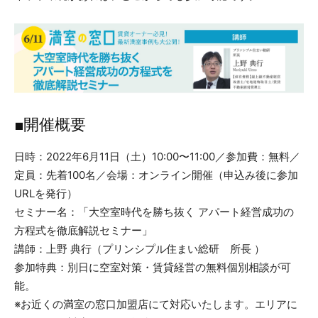
■開催概要
日時：2022年6月11日（土）10:00〜11:00／参加費：無料／
定員：先着100名／会場：オンライン開催（申込み後に参加
URLを発行）
セミナー名：「大空室時代を勝ち抜く アパート経営成功の
方程式を徹底解説セミナー」
講師：上野 典行（プリンシプル住まい総研 所長 ）
参加特典：別日に空室対策・賃貸経営の無料個別相談が可
能。
※お近くの満室の窓口加盟店にて対応いたします。エリアに