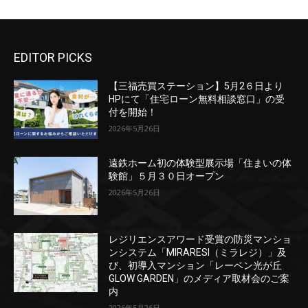
EDITOR PICKS
【三福売買ステーション】5月2６日より
HPにて「住宅ローン無料相談窓口」の受
付を開始！
2026年5月26日
遠鉄ホーム初の体験型展示場「住まいの体
験館」５月３０日オープン
2026年5月26日
レジリエンスアワード受賞の防災マンショ
ンシステム「MIRARESI（ミラレジ）」及
び、初導入マンション「レーベン光が丘
GLOW GARDEN」のメディア取材会のご案
内
2026年5月26日