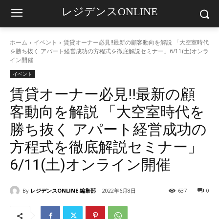
レジデンスONLINE
ホーム
イベント
賃貸オーナー必見!!最新の顧客動向を解説 「大空室時代
を勝ち抜く アパート経営成功の方程式を徹底解説セミナー」6/11(土)オンラ
イン開催
イベント
賃貸オーナー必見!!最新の顧
客動向を解説 「大空室時代を
勝ち抜く アパート経営成功の
方程式を徹底解説セミナー」
6/11(土)オンライン開催
By
レジデンスONLINE 編集部
2022年6月8日
637
0