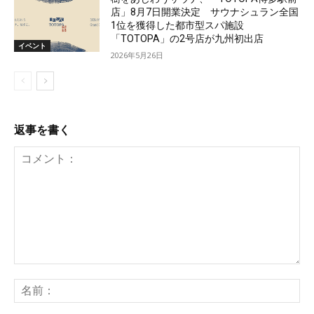
店」8月7日開業決定 サウナシュラン全国
1位を獲得した都市型スパ施設
「TOTOPA」の2号店が九州初出店
イベント
2026年5月26日
返事を書く
コ
メ
名
ン
前