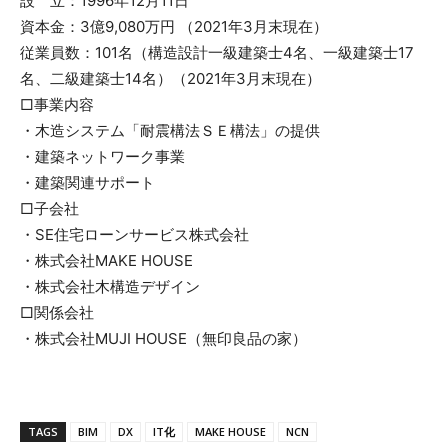
設 立：1996年12月11日
資本金：3億9,080万円 （2021年3月末現在）
従業員数：101名（構造設計一級建築士4名、一級建築士17
名、二級建築士14名）（2021年3月末現在）
□事業内容
・木造システム「耐震構法ＳＥ構法」の提供
・建築ネットワーク事業
・建築関連サポート
□子会社
・SE住宅ローンサービス株式会社
・株式会社MAKE HOUSE
・株式会社木構造デザイン
□関係会社
・株式会社MUJI HOUSE（無印良品の家）
TAGS
BIM
DX
IT化
MAKE HOUSE
NCN