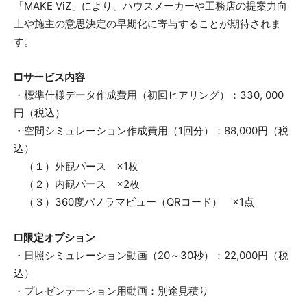
「MAKE ViZ」により、ハウスメーカーや工務店の提案力向
上や施主の意思決定の早期化に寄与することが期待されま
す。
□サービス内容
・標準仕様データ作成費用（初回ヒアリング）：330, 000
円（税込）
・空間シミュレーション作成費用（1回分）：88,000円（税
込）
（１）外観パース ×1枚
（２）内観パース ×2枚
（３）360度パノラマビュー（QRコード） ×1点
□限定オプション
・日照シミュレーション動画（20～30秒）：22,000円（税
込）
・プレゼンテーション用動画：別途見積り