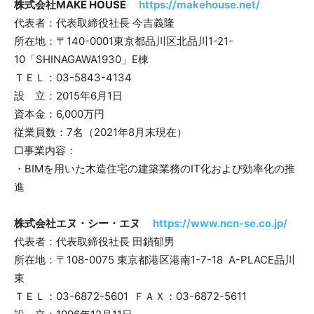
株式会社MAKE HOUSE
https://makehouse.net/
代表者：代表取締役社長 今吉義隆
所在地：〒140-0001東京都品川区北品川1-21-
10「SHINAGAWA1930」E棟
ＴＥＬ：03-5843-4134
設 立：2015年6月1日
資本金：6,000万円
従業員数：7名（2021年8月末現在）
□事業内容：
・BIMを用いた木造住宅の建築業務のIT化および効率化の推
進
株式会社エヌ・シー・エヌ
https://www.ncn-se.co.jp/
代表者：代表取締役社長 田鎖郁男
所在地：〒108-0075 東京都港区港南1-7-18 A-PLACE品川
東
ＴＥＬ：03-6872-5601 ＦＡＸ：03-6872-5611