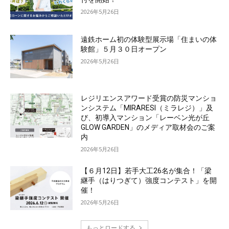
2026年5月26日
遠鉄ホーム初の体験型展示場「住まいの体
験館」５月３０日オープン
2026年5月26日
レジリエンスアワード受賞の防災マンショ
ンシステム「MIRARESI（ミラレジ）」及
び、初導入マンション「レーベン光が丘
GLOW GARDEN」のメディア取材会のご案
内
2026年5月26日
【６月12日】若手大工26名が集合！「梁
継手（はりつぎて）強度コンテスト」を開
催！
2026年5月26日
もっとロードする