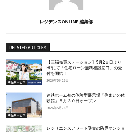
レジデンスONLINE 編集部
RELATED ARTICLES
【三福売買ステーション】5月2６日より
HPにて「住宅ローン無料相談窓口」の受
付を開始！
2026年5月26日
商品サービス
遠鉄ホーム初の体験型展示場「住まいの体
験館」５月３０日オープン
2026年5月26日
商品サービス
レジリエンスアワード受賞の防災マンショ