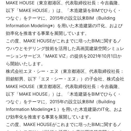
MAKE HOUSE（東京都港区、代表取締役社長：今吉義隆、
以下「MAKE HOUSE」）は、「木造建築をBIMでひらく・
つなぐ」をテーマに、2015年の設立以来BIM（Building
Information Modeling※）を用いた木造建築のIT化、および
効率化を推進する事業を展開しています。
この度、MAKE HOUSEがこれまでに培ったBIMに関するノ
ウハウとモデリング技術を活用した高画質建築空間シミュレ
ーションサービス「MAKE ViZ」の提供を2021年10月1日か
ら開始いたします。
株式会社エヌ・シー・エヌ（東京都港区、代表取締役社長：
田鎖郁男、以下「エヌ・シー・エヌ」）の子会社、株式会社
MAKE HOUSE（東京都港区、代表取締役社長：今吉義隆、
以下「MAKE HOUSE」）は、「木造建築をBIMでひらく・
つなぐ」をテーマに、2015年の設立以来BIM（Building
Information Modeling※１）を用いた木造建築のIT化、およ
び効率化を推進する事業を展開しています。
この度、MAKE HOUSEがこれまでに培ったBIMに関するノ