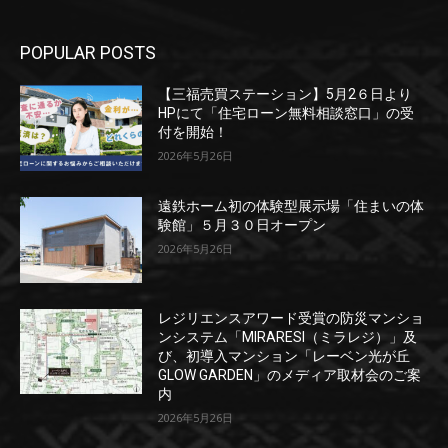
POPULAR POSTS
【三福売買ステーション】5月2６日より
HPにて「住宅ローン無料相談窓口」の受
付を開始！
2026年5月26日
遠鉄ホーム初の体験型展示場「住まいの体
験館」５月３０日オープン
2026年5月26日
レジリエンスアワード受賞の防災マンショ
ンシステム「MIRARESI（ミラレジ）」及
び、初導入マンション「レーベン光が丘
GLOW GARDEN」のメディア取材会のご案
内
2026年5月26日