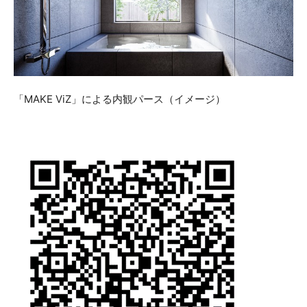
「MAKE ViZ」による内観パース（イメージ）