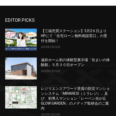
EDITOR PICKS
【三福売買ステーション】5月2６日より
HPにて「住宅ローン無料相談窓口」の受
付を開始！
2026年5月26日
遠鉄ホーム初の体験型展示場「住まいの体
験館」５月３０日オープン
2026年5月26日
レジリエンスアワード受賞の防災マンショ
ンシステム「MIRARESI（ミラレジ）」及
び、初導入マンション「レーベン光が丘
GLOW GARDEN」のメディア取材会のご案
内
2026年5月26日