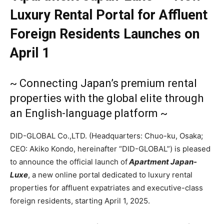
Luxury Rental Portal for Affluent
Foreign Residents Launches on
April 1
~ Connecting Japan’s premium rental
properties with the global elite through
an English-language platform ~
DID-GLOBAL Co.,LTD. (Headquarters: Chuo-ku, Osaka;
CEO: Akiko Kondo, hereinafter “DID-GLOBAL”) is pleased
to announce the official launch of
Apartment Japan-
Luxe
, a new online portal dedicated to luxury rental
properties for affluent expatriates and executive-class
foreign residents, starting April 1, 2025.