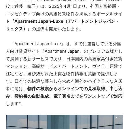
役：近藤 暁子）は、2025年4月1日より、外国人富裕層・
エグゼクティブ向けの高級賃貸物件を掲載するポータルサイ
ト
『Apartment Japan-Luxe（アパートメントジャパン・
リュクス）』
の提供を開始いたします。
『Apartment Japan-Luxe』は、すでに運営している外国
人向け賃貸サイト『Apartment Japan』のプレミアム版とし
て展開する新サービスであり、日本国内の高級家具付き賃貸
マンション、高級サービスアパートメント、ヴィラ、戸建て
住宅など、選び抜かれた上質な物件情報を英語で提供しま
す。日本での快適な暮らしを求める海外のハイクラスな入居
者に向け、
物件の検索からオンラインでの見積取得、申し込
み、契約書の自動生成、電子署名までをワンストップで対応
します*。