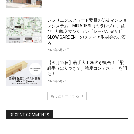
レジリエンスアワード受賞の防災マンショ
ンシステム「MIRARESI（ミラレジ）」及
び、初導入マンション「レーベン光が丘
GLOW GARDEN」のメディア取材会のご案
内
2026年5月26日
【６月12日】若手大工26名が集合！「梁
継手（はりつぎて）強度コンテスト」を開
催！
2026年5月26日
もっとロードする
RECENT COMMENTS