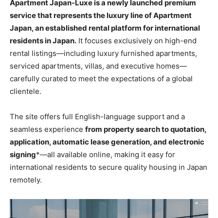
Apartment Japan-Luxe is a newly launched premium
service that represents the luxury line of Apartment
Japan, an established rental platform for international
residents in Japan.
It focuses exclusively on high-end
rental listings—including luxury furnished apartments,
serviced apartments, villas, and executive homes—
carefully curated to meet the expectations of a global
clientele.
The site offers full English-language support and a
seamless experience
from property search to quotation,
application, automatic lease generation, and electronic
signing
*—all available online, making it easy for
international residents to secure quality housing in Japan
remotely.