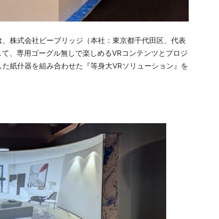
、株式会社ビーブリッジ（本社：東京都千代田区、代表
連携して、専用ゴーグル無しで楽しめるVRコンテンツとプロジ
した紙什器を組み合わせた『等身大VRソリューション』を