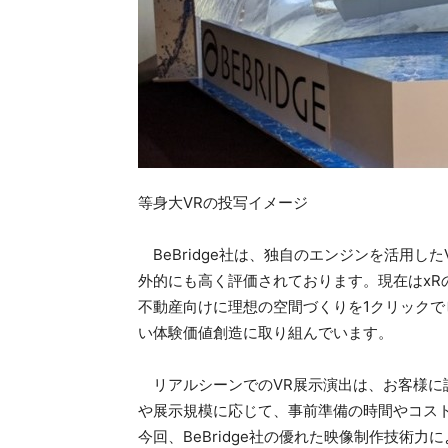
等身大VRの投写イメージ
BeBridge社は、独自のエンジンを活用し
外的にも高く評価されております。現在はxR
不動産向けに理想の空間づくりを1クリックで
い体験価値創造に取り組んでいます。
リアルシーンでのVR展示演出は、お客様に
や展示規模に応じて、事前準備の時間やコス
今回、BeBridge社の優れた映像制作技術