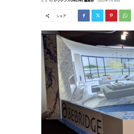
By
レジデンスONLINE 編集部
2022年1月18日
シェア