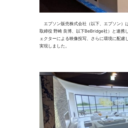
エプソン販売株式会社（以下、エプソン）は
取締役 野崎 良博、以下BeBridge社）と
ェクターによる映像投写、さらに環境に配慮
実現しました。