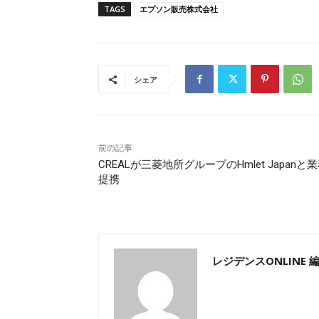
TAGS
エプソン販売株式会社
シェア
前の記事
CREALが三菱地所グループのHmlet Japanと
提携
レジデンスONLINE 