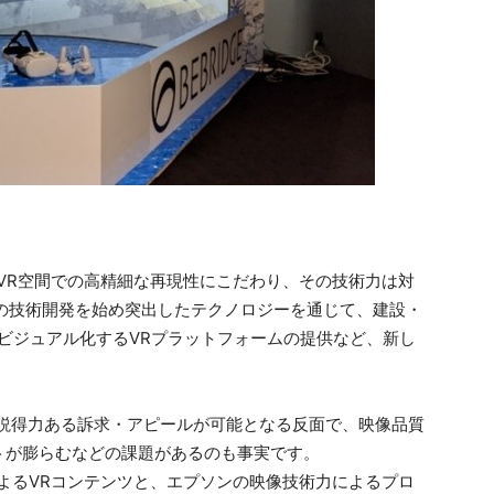
たVR空間での高精細な再現性にこだわり、その技術力は対
の技術開発を始め突出したテクノロジーを通じて、建設・
ビジュアル化するVRプラットフォームの提供など、新し
説得力ある訴求・アピールが可能となる反面で、映像品質
トが膨らむなどの課題があるのも事実です。
力によるVRコンテンツと、エプソンの映像技術力によるプロ