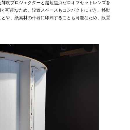
高輝度プロジェクターと超短焦点ゼロオフセットレンズを
写が可能なため、設置スペースもコンパクトにでき、移動
ことや、紙素材の什器に印刷することも可能なため、設置