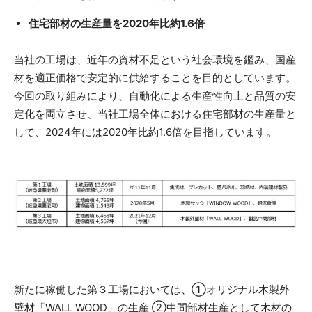
住宅部材の生産量を2020年比約1.6倍
当社の工場は、近年の資材不足という社会環境を鑑み、国産
材を適正価格で安定的に供給することを目的としています。
今回の取り組みにより、自動化による生産性向上と品質の安
定化を両立させ、当社工場全体における住宅部材の生産量と
して、2024年には2020年比約1.6倍を目指しています。
新たに稼働した第３工場においては、①オリジナル木製外
壁材「WALL WOOD」の生産 ②中間部材生産として木材の