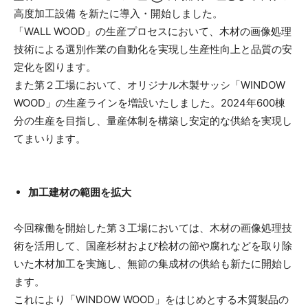
高度加工設備 を新たに導入・開始しました。
「WALL WOOD」の生産プロセスにおいて、木材の画像処理
技術による選別作業の自動化を実現し生産性向上と品質の安
定化を図ります。
また第２工場において、オリジナル木製サッシ「WINDOW
WOOD」の生産ラインを増設いたしました。2024年600棟
分の生産を目指し、量産体制を構築し安定的な供給を実現し
てまいります。
加工建材の範囲を拡大
今回稼働を開始した第３工場においては、木材の画像処理技
術を活用して、国産杉材および桧材の節や腐れなどを取り除
いた木材加工を実施し、無節の集成材の供給も新たに開始し
ます。
これにより「WINDOW WOOD」をはじめとする木質製品の