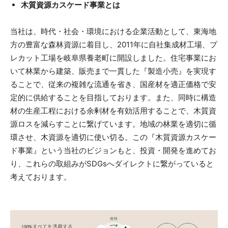
木質資源カスケード事業とは
当社は、時代・社会・環境における企業活動として、東海地
方の豊富な森林資源に着目し、2011年に自社集成材工場、プ
レカット工場を岐阜県養老町に開設しました。住宅事業にお
いて林業から建築、販売まで一貫した『製造小売』を実現す
ることで、従来の複雑な流通を省き、国産材を適正価格で安
定的に供給することを目指しております。また、同時に構造
材の生産工程における余剰材を有効活用することで、木質資
源ロスを減らすことに繋げています。地域の林業を適切に循
環させ、木資源を適切に使い切る。この『木質資源カスケー
ド事業』という当社のビジョンもと、投資・開発を進めてお
り、これらの取組みがSDGsへダイレクトに繋がっていると
考えております。