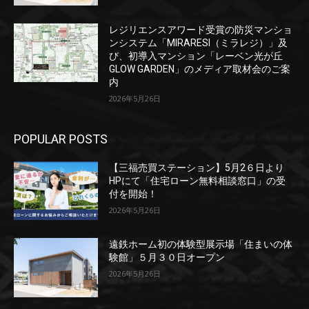
レジリエンスアワード受賞の防災マンショ
ンシステム「MIRARESI（ミラレジ）」及
び、初導入マンション「レーベン光が丘
GLOW GARDEN」のメディア取材会のご案
内
2026年5月26日
POPULAR POSTS
【三福売買ステーション】5月2６日より
HPにて「住宅ローン無料相談窓口」の受
付を開始！
2026年5月26日
遠鉄ホーム初の体験型展示場「住まいの体
験館」５月３０日オープン
2026年5月26日