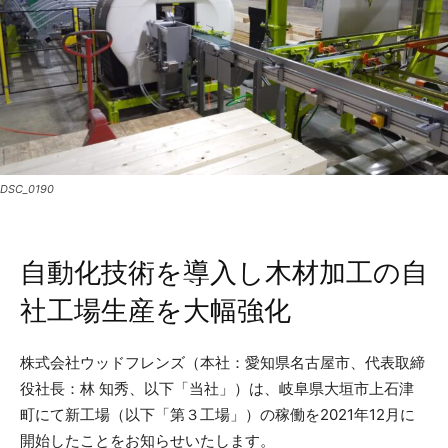
DSC_0190
自動化技術を導入し木材加工の自
社工場生産を大幅強化
株式会社ウッドフレンズ（本社：愛知県名古屋市、代表取締
役社長：林 知秀、以下「当社」）は、岐阜県大垣市上石津
町にて新工場（以下「第３工場」）の稼働を2021年12月に
開始したことをお知らせいたします。