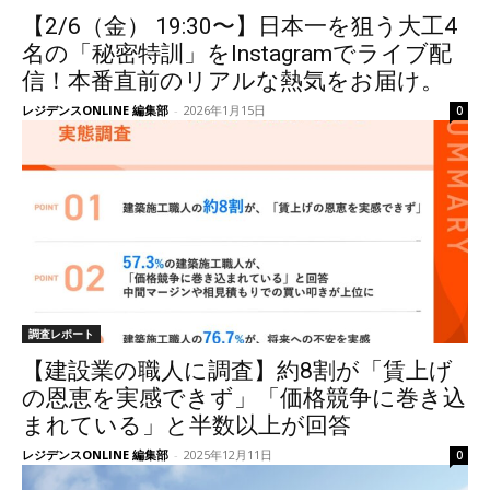
【2/6（金） 19:30〜】日本一を狙う大工4
名の「秘密特訓」をInstagramでライブ配
信！本番直前のリアルな熱気をお届け。
レジデンスONLINE 編集部
-
2026年1月15日
0
調査レポート
【建設業の職人に調査】約8割が「賃上げ
の恩恵を実感できず」「価格競争に巻き込
まれている」と半数以上が回答
レジデンスONLINE 編集部
-
2025年12月11日
0