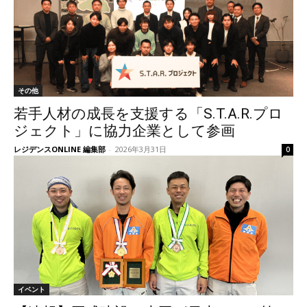
その他
若手人材の成長を支援する「S.T.A.R.プロ
ジェクト」に協力企業として参画
レジデンスONLINE 編集部
-
2026年3月31日
0
イベント