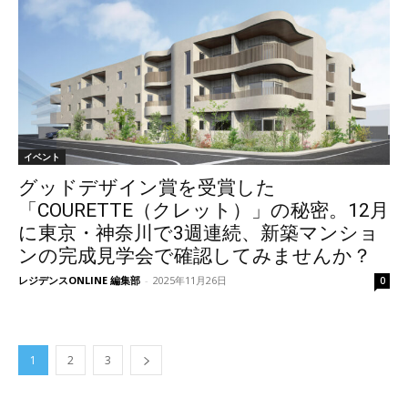
イベント
グッドデザイン賞を受賞した
「COURETTE（クレット）」の秘密。12月
に東京・神奈川で3週連続、新築マンショ
ンの完成見学会で確認してみませんか？
レジデンスONLINE 編集部
-
2025年11月26日
0
1
2
3