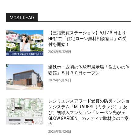
MOST READ
【三福売買ステーション】5月2６日より
HPにて「住宅ローン無料相談窓口」の受
付を開始！
2026年5月26日
遠鉄ホーム初の体験型展示場「住まいの体
験館」５月３０日オープン
2026年5月26日
レジリエンスアワード受賞の防災マンショ
ンシステム「MIRARESI（ミラレジ）」及
び、初導入マンション「レーベン光が丘
GLOW GARDEN」のメディア取材会のご案
内
2026年5月26日