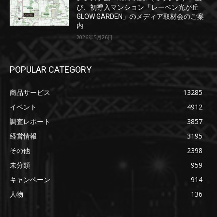
び、初導入マンション「レーベン光が丘
GLOW GARDEN」のメディア取材会のご案
内
2026年5月26日
POPULAR CATEGORY
商品サービス
13285
イベント
4912
調査レポート
3857
経営情報
3195
その他
2398
未分類
959
キャンペーン
914
人物
136