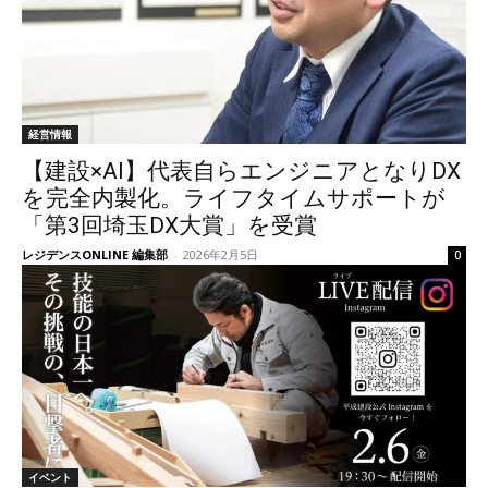
経営情報
【建設×AI】代表自らエンジニアとなりDX
を完全内製化。ライフタイムサポートが
「第3回埼玉DX大賞」を受賞
レジデンスONLINE 編集部
-
2026年2月5日
0
イベント