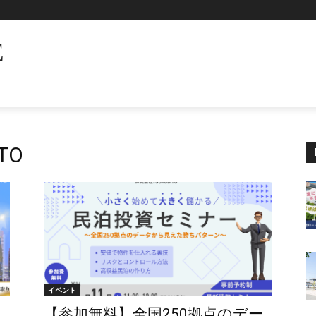
E
TO
イベント
【参加無料】全国250拠点のデー