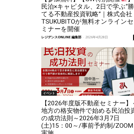
民泊×キャピタル、2日で学ぶ“勝
てる不動産投資戦略”｜株式会社
TSUKUBITOが無料オンラインセ
ミナーを開催
レジデンスONLINE 編集部
-
2026年4月28日
イベント
【2026年度版不動産セミナー】
地方の格安物件で始める民泊投
の成功法則～2026年3月7日
(土)15：00～/事前予約制/ZOOM
実施