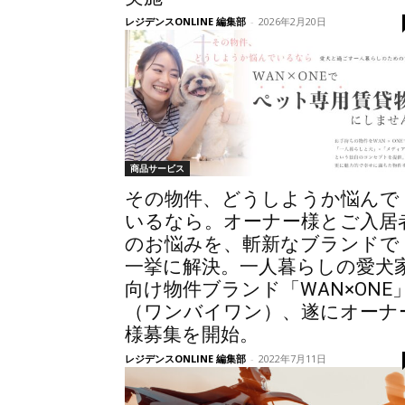
レジデンスONLINE 編集部
-
2026年2月20日
商品サービス
その物件、どうしようか悩んで
いるなら。オーナー様とご入居
のお悩みを、斬新なブランドで
一挙に解決。一人暮らしの愛犬
向け物件ブランド「WAN×ONE
（ワンバイワン）、遂にオーナ
様募集を開始。
レジデンスONLINE 編集部
-
2022年7月11日