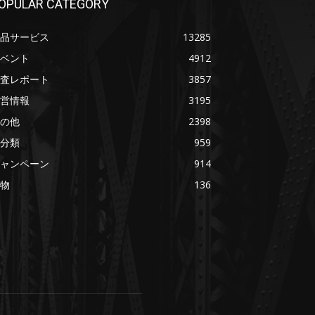
OPULAR CATEGORY
品サービス
13285
ベント
4912
査レポート
3857
営情報
3195
の他
2398
分類
959
ャンペーン
914
物
136