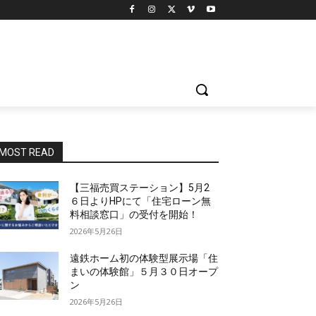
MOST READ
【三福売買ステーション】5月2
６日よりHPにて「住宅ローン無
料相談窓口」の受付を開始！
2026年5月26日
遠鉄ホーム初の体験型展示場「住
まいの体験館」５月３０日オープ
ン
2026年5月26日