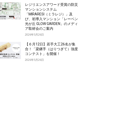
レジリエンスアワード受賞の防災
マンションシステム
「MIRARESI（ミラレジ）」及
び、初導入マンション「レーベン
光が丘 GLOW GARDEN」のメディ
ア取材会のご案内
2026年5月26日
【６月12日】若手大工26名が集
合！「梁継手（はりつぎて）強度
コンテスト」を開催！
2026年5月26日