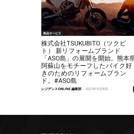
商品サービス
株式会社TSUKUBITO（ツクビ
ト） 新リフォームブランド
「ASO島」の展開を開始。熊本
阿蘇山をモチーフしたバイク好
きのためのリフォームブラン
ド。#ASO島
レジデンスONLINE 編集部
-
2021年10月8日