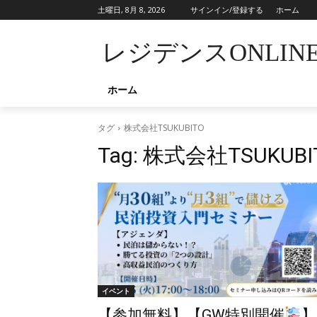
土曜日, 8月 8, 2026
サインイン/登録する
ホーム
レジデンスONLIN
ホーム
タグ
株式会社TSUKUBITO
Tag:
株式会社TSUKUBI
イベント
【参加無料】【GW特別開催
】