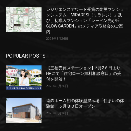
レジリエンスアワード受賞の防災マンショ
ンシステム「MIRARESI（ミラレジ）」及
び、初導入マンション「レーベン光が丘
GLOW GARDEN」のメディア取材会のご案
内
2026年5月26日
POPULAR POSTS
【三福売買ステーション】5月2６日より
HPにて「住宅ローン無料相談窓口」の受
付を開始！
2026年5月26日
遠鉄ホーム初の体験型展示場「住まいの体
験館」５月３０日オープン
2026年5月26日