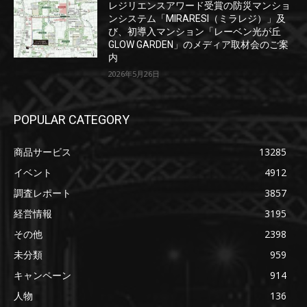
レジリエンスアワード受賞の防災マンショ
ンシステム「MIRARESI（ミラレジ）」及
び、初導入マンション「レーベン光が丘
GLOW GARDEN」のメディア取材会のご案
内
2026年5月26日
POPULAR CATEGORY
商品サービス
13285
イベント
4912
調査レポート
3857
経営情報
3195
その他
2398
未分類
959
キャンペーン
914
人物
136