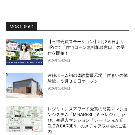
MOST READ
【三福売買ステーション】5月2６日より
HPにて「住宅ローン無料相談窓口」の受
付を開始！
2026年5月26日
遠鉄ホーム初の体験型展示場「住まいの体
験館」５月３０日オープン
2026年5月26日
レジリエンスアワード受賞の防災マンショ
ンシステム「MIRARESI（ミラレジ）」及
び、初導入マンション「レーベン光が丘
GLOW GARDEN」のメディア取材会のご案
内