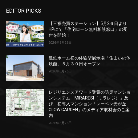
EDITOR PICKS
【三福売買ステーション】5月2６日より
HPにて「住宅ローン無料相談窓口」の受
付を開始！
2026年5月26日
遠鉄ホーム初の体験型展示場「住まいの体
験館」５月３０日オープン
2026年5月26日
レジリエンスアワード受賞の防災マンショ
ンシステム「MIRARESI（ミラレジ）」及
び、初導入マンション「レーベン光が丘
GLOW GARDEN」のメディア取材会のご案
内
2026年5月26日