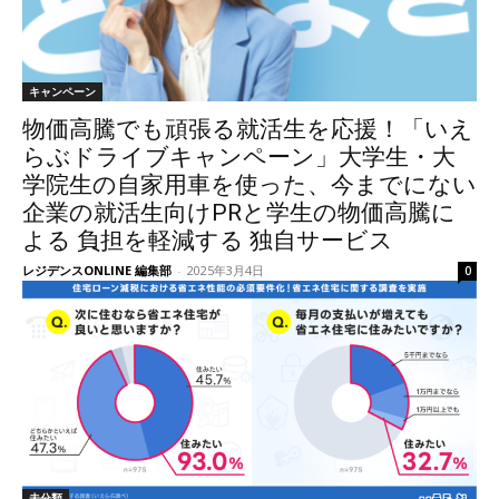
キャンペーン
物価高騰でも頑張る就活生を応援！「いえ
らぶドライブキャンペーン」大学生・大
学院生の自家用車を使った、今までにない
企業の就活生向けPRと学生の物価高騰に
よる 負担を軽減する 独自サービス
レジデンスONLINE 編集部
-
2025年3月4日
0
未分類