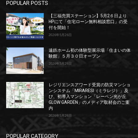
POPULAR POSTS
【三福売買ステーション】5月2６日より
HPにて「住宅ローン無料相談窓口」の受
付を開始！
2026年5月26日
遠鉄ホーム初の体験型展示場「住まいの体
験館」５月３０日オープン
2026年5月26日
レジリエンスアワード受賞の防災マンショ
ンシステム「MIRARESI（ミラレジ）」及
び、初導入マンション「レーベン光が丘
GLOW GARDEN」のメディア取材会のご案
内
2026年5月26日
POPULAR CATEGORY