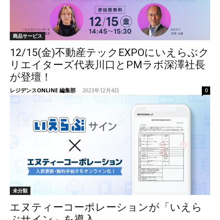
商品サービス
12/15(金)不動産テックEXPOにいえらぶク
リエイターズ代表川口とPMラボ深澤社長
が登壇！
レジデンスONLINE 編集部
-
2023年12月4日
0
未分類
エヌティーコーポレーションが「いえら
ぶサイン」を導入