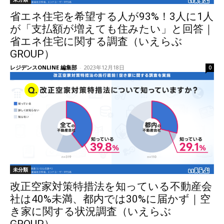
省エネ住宅を希望する人が93%！3人に1人
が「支払額が増えても住みたい」と回答｜
省エネ住宅に関する調査（いえらぶ
GROUP）
レジデンスONLINE 編集部
-
2023年12月18日
0
未分類
改正空家対策特措法を知っている不動産会
社は40%未満、都内では30%に届かず｜空
き家に関する状況調査（いえらぶ