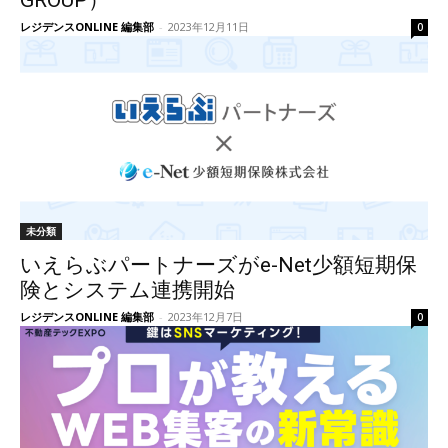
GROUP）
レジデンスONLINE 編集部
-
2023年12月11日
0
未分類
いえらぶパートナーズがe-Net少額短期保
険とシステム連携開始
レジデンスONLINE 編集部
-
2023年12月7日
0