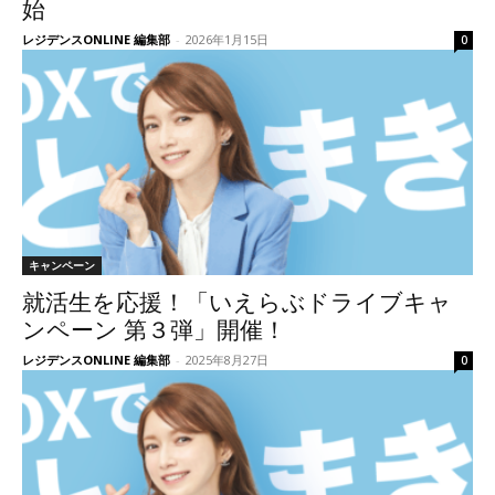
始
レジデンスONLINE 編集部
-
2026年1月15日
0
キャンペーン
就活生を応援！「いえらぶドライブキャ
ンペーン 第３弾」開催！
レジデンスONLINE 編集部
-
2025年8月27日
0