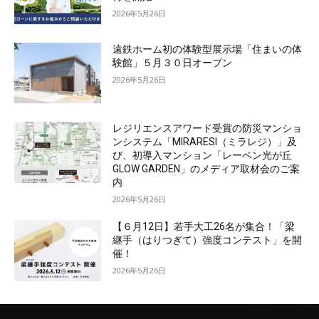
2026年5月26日
遠鉄ホーム初の体験型展示場「住まいの体
験館」５月３０日オープン
2026年5月26日
レジリエンスアワード受賞の防災マンショ
ンシステム「MIRARESI（ミラレジ）」及
び、初導入マンション「レーベン光が丘
GLOW GARDEN」のメディア取材会のご案
内
2026年5月26日
【６月12日】若手大工26名が集合！「梁
継手（はりつぎて）強度コンテスト」を開
催！
2026年5月26日