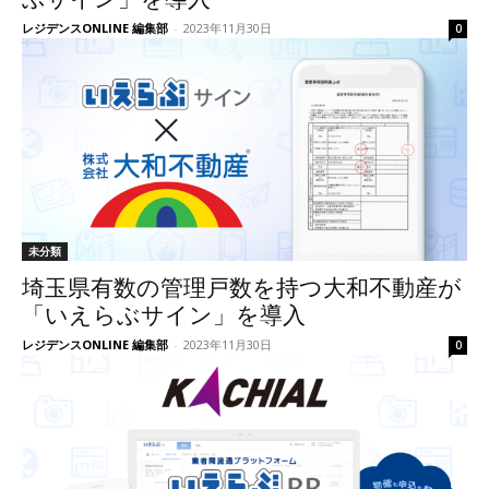
レジデンスONLINE 編集部
-
2023年11月30日
0
未分類
埼玉県有数の管理戸数を持つ大和不動産が
「いえらぶサイン」を導入
レジデンスONLINE 編集部
-
2023年11月30日
0