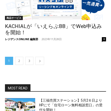
商品サービス
KACHIALが「いえらぶBB」でWeb申込み
を開始！
レジデンスONLINE 編集部
-
2023年11月28日
0
1
2
3
MOST READ
【三福売買ステーション】5月2６日より
HPにて「住宅ローン無料相談窓口」の受
付を開始！