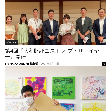
イベント
第4回『大和財託ニスト オブ・ザ・イヤ
ー』開催
レジデンスONLINE 編集部
-
2021年9月16日
0