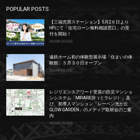
POPULAR POSTS
【三福売買ステーション】5月2６日より
HPにて「住宅ローン無料相談窓口」の受
付を開始！
2026年5月26日
遠鉄ホーム初の体験型展示場「住まいの体
験館」５月３０日オープン
2026年5月26日
レジリエンスアワード受賞の防災マンショ
ンシステム「MIRARESI（ミラレジ）」及
び、初導入マンション「レーベン光が丘
GLOW GARDEN」のメディア取材会のご案
内
2026年5月26日