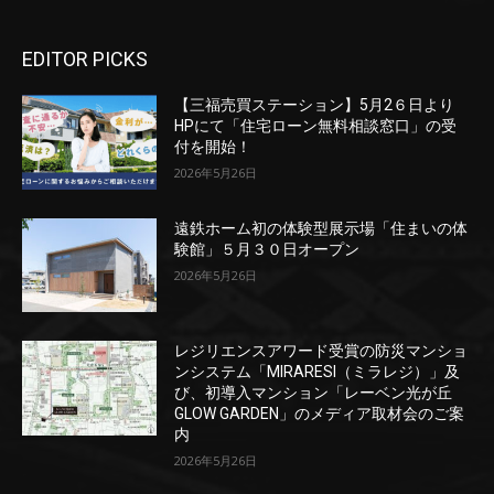
EDITOR PICKS
【三福売買ステーション】5月2６日より
HPにて「住宅ローン無料相談窓口」の受
付を開始！
2026年5月26日
遠鉄ホーム初の体験型展示場「住まいの体
験館」５月３０日オープン
2026年5月26日
レジリエンスアワード受賞の防災マンショ
ンシステム「MIRARESI（ミラレジ）」及
び、初導入マンション「レーベン光が丘
GLOW GARDEN」のメディア取材会のご案
内
2026年5月26日