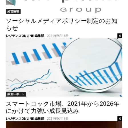
経営情報
ソーシャルメディアポリシー制定のお知
らせ
レジデンスONLINE 編集部
-
2021年9月16日
0
調査レポート
スマートロック市場、2021年から2026年
にかけて力強い成長見込み
レジデンスONLINE 編集部
-
2021年9月16日
0