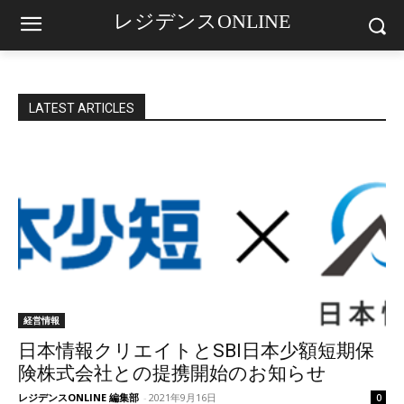
レジデンスONLINE
LATEST ARTICLES
経営情報
日本情報クリエイトとSBI日本少額短期保
険株式会社との提携開始のお知らせ
レジデンスONLINE 編集部
-
2021年9月16日
0