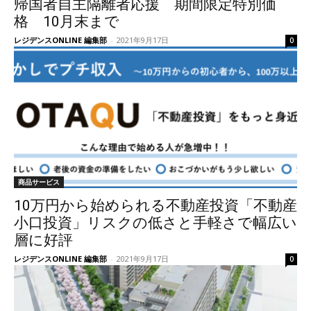
帰国者自主隔離者応援 期間限定特別価
格 10月末まで
レジデンスONLINE 編集部
-
2021年9月17日
0
商品サービス
10万円から始められる不動産投資「不動産
小口投資」リスクの低さと手軽さで幅広い
層に好評
レジデンスONLINE 編集部
-
2021年9月17日
0