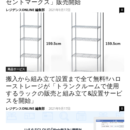
セントマークス」販売開始
レジデンスONLINE 編集部
-
2021年9月17日
0
商品サービス
搬入から組み立て設置まで全て無料‼︎ハロ
ーストレージが「トランクルームで使用
するラックの販売と組み立て&設置サービ
スを開始」
レジデンスONLINE 編集部
-
2021年9月17日
0