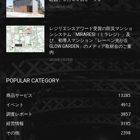
2026年5月26日
レジリエンスアワード受賞の防災マンショ
ンシステム「MIRARESI（ミラレジ）」及
び、初導入マンション「レーベン光が丘
GLOW GARDEN」のメディア取材会のご案
内
2026年5月26日
POPULAR CATEGORY
商品サービス
13285
イベント
4912
調査レポート
3857
経営情報
3195
その他
2398