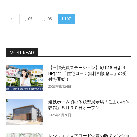
1,105
1,106
1,107
MOST READ
【三福売買ステーション】5月2６日より
HPにて「住宅ローン無料相談窓口」の受
付を開始！
2026年5月26日
遠鉄ホーム初の体験型展示場「住まいの体
験館」５月３０日オープン
2026年5月26日
レジリエンスアワード受賞の防災マンショ