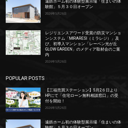
遠鉄ホーム初の体験型展示場「住まいの体
験館」５月３０日オープン
2026年5月26日
レジリエンスアワード受賞の防災マンショ
ンシステム「MIRARESI（ミラレジ）」及
び、初導入マンション「レーベン光が丘
GLOW GARDEN」のメディア取材会のご案
内
2026年5月26日
POPULAR POSTS
【三福売買ステーション】5月2６日より
HPにて「住宅ローン無料相談窓口」の受
付を開始！
2026年5月26日
遠鉄ホーム初の体験型展示場「住まいの体
験館」５月３０日オープン