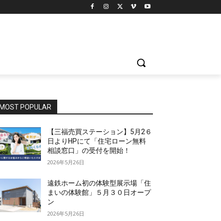
MOST POPULAR
【三福売買ステーション】5月2６
日よりHPにて「住宅ローン無料
相談窓口」の受付を開始！
2026年5月26日
遠鉄ホーム初の体験型展示場「住
まいの体験館」５月３０日オープ
ン
2026年5月26日