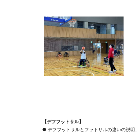
【デフフットサル】
● デフフットサルとフットサルの違いの説明