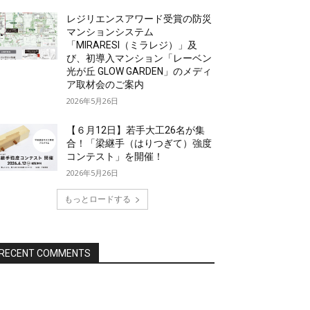
レジリエンスアワード受賞の防災
マンションシステム
「MIRARESI（ミラレジ）」及
び、初導入マンション「レーベン
光が丘 GLOW GARDEN」のメディ
ア取材会のご案内
2026年5月26日
【６月12日】若手大工26名が集
合！「梁継手（はりつぎて）強度
コンテスト」を開催！
2026年5月26日
もっとロードする
RECENT COMMENTS