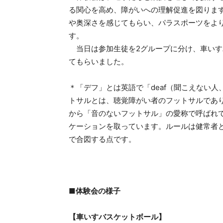
る関心を高め、障がいへの理解促進を図りま
や奥深さを感じてもらい、パラスポーツをよ
す。
当日は参加生徒を2グループに分け、車いす
てもらいました。
＊「デフ」とは英語で「deaf（聞こえない
トサルとは、聴覚障がい者のフットサルであ
から「音のないフットサル」の愛称で呼ばれ
ケーションを取っています。ルールは健常者
で合図する点です。
■体験会の様子
【車いすバスケットボール】