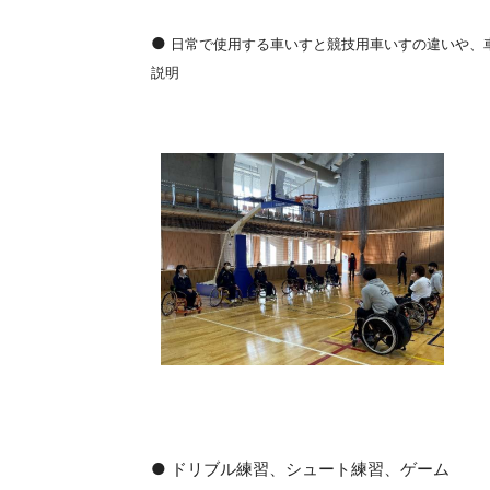
●
日常で使用する車いすと競技用車いすの違いや、
説明
● ドリブル練習、シュート練習、ゲーム