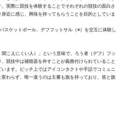
す。実際に競技を体験することでそれぞれの競技の面白さ
り身近に感じ、興味を持ってもらうことを目的としていま
バスケットボール、デフフットサル（※）を交互に体験し
人、聞こえにくい人）」という意味で、ろう者（デフ）フッ
り、競技中は補聴器を外すことが義務付けられていること
ています。ピッチ上ではアイコンタクトや手話でコミュニ
と変わらず、唯一違うのは主審も旗を持っており、笛と旗