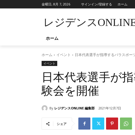
金曜日, 8月 7, 2026
サインイン/登録する
ホーム
レジデンスONLIN
ホーム
ホーム
イベント
日本代表選手が指導するパラスポー
イベント
日本代表選手が指
験会を開催
By
レジデンスONLINE 編集部
2021年12月7日
シェア