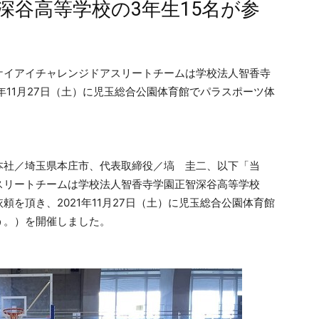
深谷高等学校の3年生15名が参
ケイアイチャレンジドアスリートチームは学校法人智香寺
年11月27日（土）に児玉総合公園体育館でパラスポーツ体
社／埼玉県本庄市、代表取締役／塙 圭二、以下「当
スリートチームは学校法人智香寺学園正智深谷高等学校
を頂き、2021年11月27日（土）に児玉総合公園体育館
う。）を開催しました。