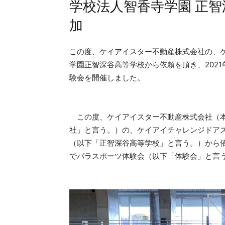
学校法人智香寺学園 正智
加
この度、ケイアイスター不動産株式会社の、
学園正智深谷高等学校から依頼を頂き、2021
験会を開催しました。
この度、ケイアイスター不動産株式会社（本
社」と言う。）の、ケイアイチャレンジドア
（以下「正智深谷高等学校」と言う。）から依頼
でパラスポーツ体験会（以下「体験会」と言