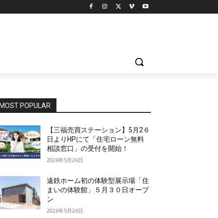
MOST POPULAR
【三福売買ステーション】5月2６
日よりHPにて「住宅ローン無料
相談窓口」の受付を開始！
2026年5月26日
遠鉄ホーム初の体験型展示場「住
まいの体験館」５月３０日オープ
ン
2026年5月26日