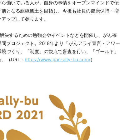
ら働いている人が、自身の事情をオープンマインドで伝
り前となる組織風土を目指し、今後も社員の健康保持・増
クアップして参ります。
を解決するための勉強会やイベントなどを開催し、がん罹
間プロジェクト。2018年より「がんアライ宣言・アワー
環境づくり」「制度」の観点で審査を行い、「ゴールド」
。（URL：
https://www.gan-ally-bu.com/
）