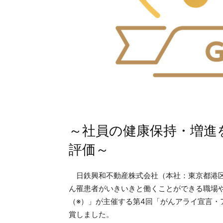
～社員の健康保持・増進
評価～
日鉄興和不動産株式会社（本社：東京都港区
ん罹患者がいきいきと働くことができる職場
（※）」が主催する第4回「がんアライ宣言・
賞しました。