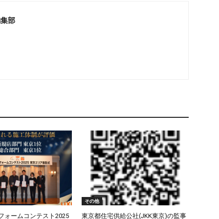
編集部
その他
リフォームコンテスト2025
東京都住宅供給公社(JKK東京)の監事