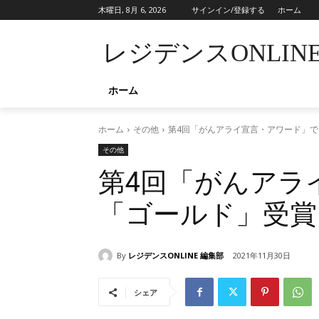
木曜日, 8月 6, 2026
サインイン/登録する
ホーム
レジデンスONLIN
ホーム
ホーム
その他
第4回「がんアライ宣言・アワード」
その他
第4回「がんアラ
「ゴールド」受賞
By
レジデンスONLINE 編集部
2021年11月30日
シェア