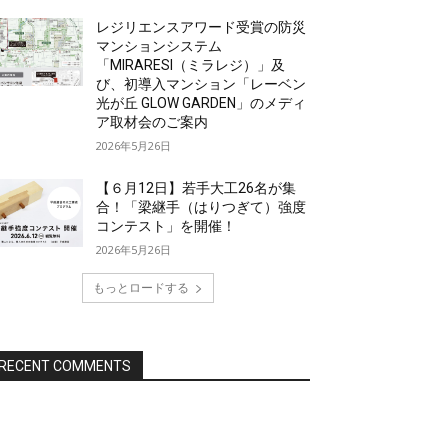
レジリエンスアワード受賞の防災
マンションシステム
「MIRARESI（ミラレジ）」及
び、初導入マンション「レーベン
光が丘 GLOW GARDEN」のメディ
ア取材会のご案内
2026年5月26日
【６月12日】若手大工26名が集
合！「梁継手（はりつぎて）強度
コンテスト」を開催！
2026年5月26日
もっとロードする
RECENT COMMENTS