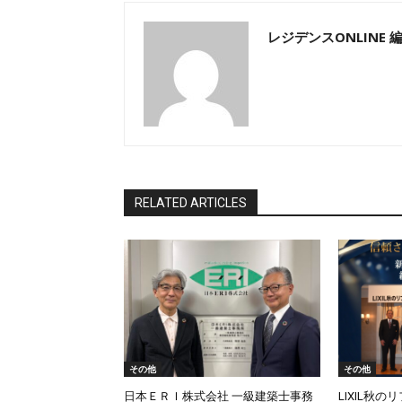
レジデンスONLINE 
RELATED ARTICLES
その他
その他
日本ＥＲＩ株式会社 一級建築士事務
LIXIL秋の