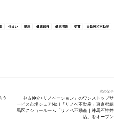
部
住まい
健康
健康保持
健康増進
受賞
日鉄興和不動産
次の記事
抗ウ
「中古仲介+リノベーション」のワンストップサ
ービス市場シェアNo.1「リノベ不動産」東京都練
馬区にショールーム「リノベ不動産｜練馬石神井
店」をオープン