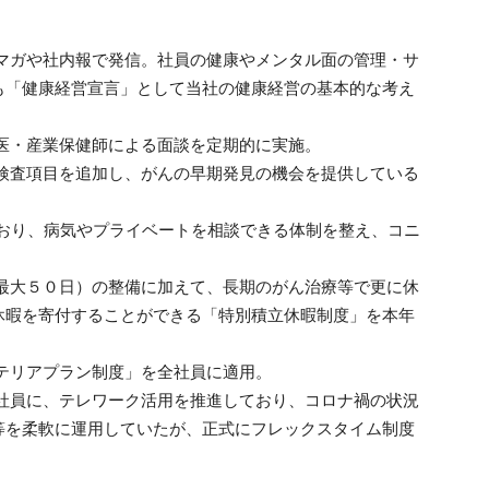
ルマガや社内報で発信。社員の健康やメンタル面の管理・サ
も「健康経営宣言」として当社の健康経営の基本的な考え
医・産業保健師による面談を定期的に実施。
る検査項目を追加し、がんの早期発見の機会を提供している
めており、病気やプライベートを相談できる体制を整え、コニ
（最大５０日）の整備に加えて、長期のがん治療等で更に休
休暇を寄付することができる「特別積立休暇制度」を本年
テリアプラン制度」を全社員に適用。
な社員に、テレワーク活用を推進しており、コロナ禍の状況
等を柔軟に運用していたが、正式にフレックスタイム制度