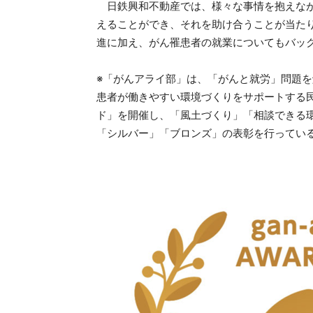
日鉄興和不動産では、様々な事情を抱えなが
えることができ、それを助け合うことが当た
進に加え、がん罹患者の就業についてもバッ
※「がんアライ部」は、「がんと就労」問題
患者が働きやすい環境づくりをサポートする民
ド」を開催し、「風土づくり」「相談できる
「シルバー」「ブロンズ」の表彰を行っている