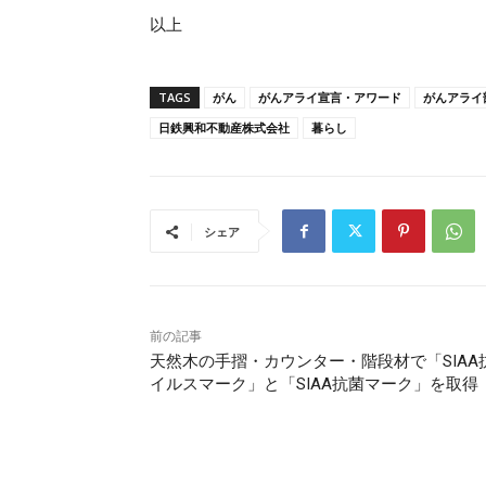
以上
TAGS
がん
がんアライ宣言・アワード
がんアライ
日鉄興和不動産株式会社
暮らし
シェア
前の記事
天然木の手摺・カウンター・階段材で「SIAA
イルスマーク」と「SIAA抗菌マーク」を取得