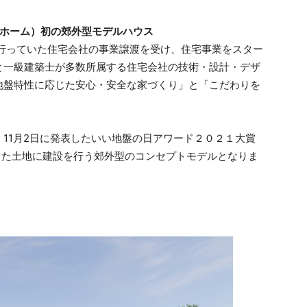
グーホーム）初の郊外型モデルハウス
を行っていた住宅会社の事業譲渡を受け、住宅事業をスター
と一級建築士が多数所属する住宅会社の技術・設計・デザ
地盤特性に応じた安心・安全な家づくり」と「こだわりを
11月2日に発表したいい地盤の日アワード２０２１大賞
した土地に建設を行う郊外型のコンセプトモデルとなりま