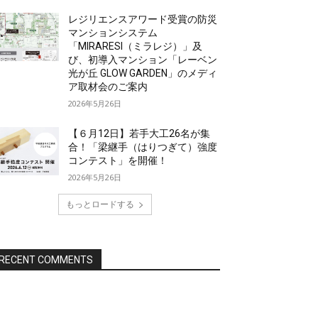
レジリエンスアワード受賞の防災
マンションシステム
「MIRARESI（ミラレジ）」及
び、初導入マンション「レーベン
光が丘 GLOW GARDEN」のメディ
ア取材会のご案内
2026年5月26日
【６月12日】若手大工26名が集
合！「梁継手（はりつぎて）強度
コンテスト」を開催！
2026年5月26日
もっとロードする
RECENT COMMENTS