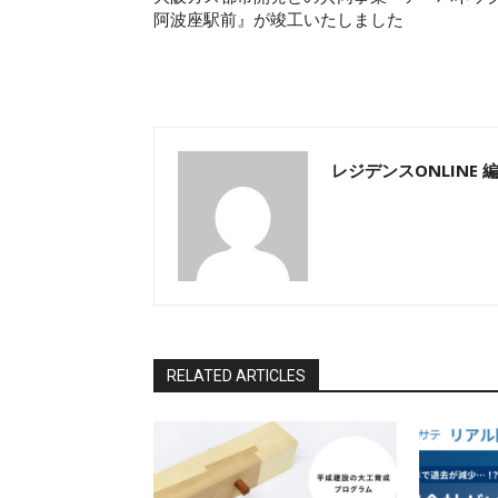
阿波座駅前』が竣工いたしました
レジデンスONLINE 
RELATED ARTICLES