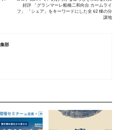
好評 「グランマーレ船橋二和向台 カームライ
フ」 「シェア」をキーワードにした全 62 棟の分
譲地
編集部