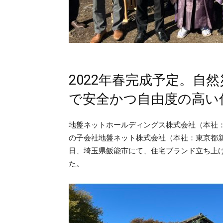
2022年春完成予定。自
で安全かつ自由度の高い
地盤ネットホールディングス株式会社（本社：
の子会社地盤ネット株式会社（本社：東京都新
日、埼玉県飯能市にて、住宅ブランド立ち上
た。