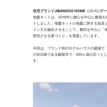
住宅ブランドJIBANGOO HOME（ジバン
地盤ネットは、2018年に都心を中心に建築
トしました。地盤ネットの地盤に関する知見
イン力を融合させることで、都内を中心に「
実現させる家づくり」を実践しています。
今回は、ブランド初のモデルハウスの建築で、
の自治体である飯能市で、660㎡超の広々と
す。