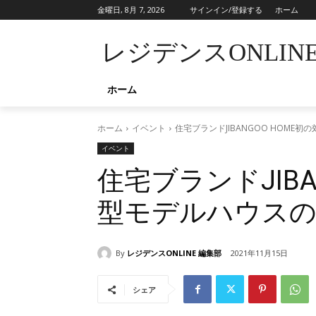
金曜日, 8月 7, 2026
サインイン/登録する
ホーム
レジデンスONLIN
ホーム
ホーム
イベント
住宅ブランドJIBANGOO HOME
イベント
住宅ブランドJIBA
型モデルハウスの
By
レジデンスONLINE 編集部
2021年11月15日
シェア