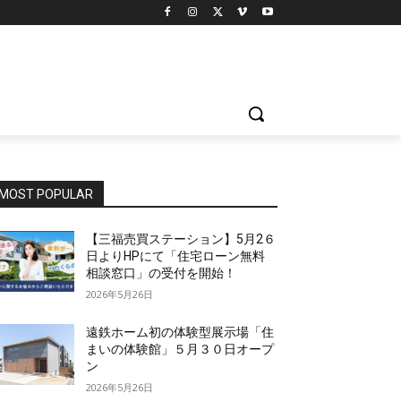
MOST POPULAR
【三福売買ステーション】5月2６
日よりHPにて「住宅ローン無料
相談窓口」の受付を開始！
2026年5月26日
遠鉄ホーム初の体験型展示場「住
まいの体験館」５月３０日オープ
ン
2026年5月26日