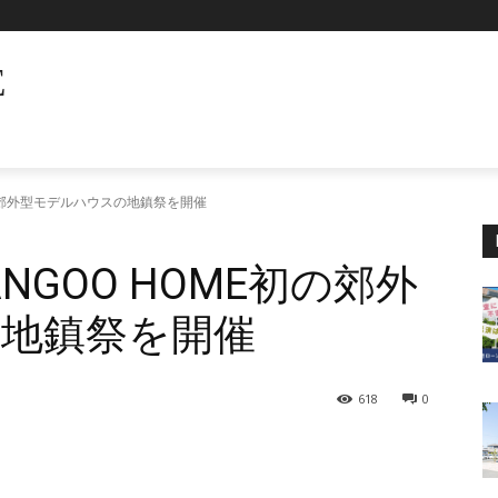
E
初の郊外型モデルハウスの地鎮祭を開催
NGOO HOME初の郊外
地鎮祭を開催
618
0