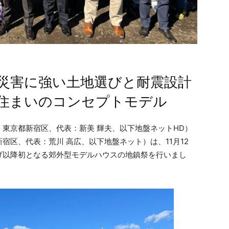
然災害に強い土地選びと耐震設計
住まいのコンセプトモデル
東京都新宿区、代表：新美 輝夫、以下地盤ネットHD）
宿区、代表：荒川 高広、以下地盤ネット）は、11月12
げ以降初となる郊外型モデルハウスの地鎮祭を行いまし