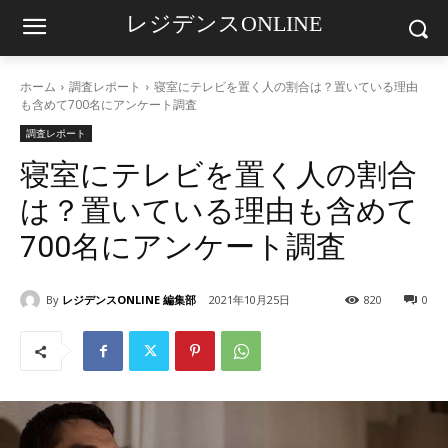
レジデンスONLINE
ホーム
調査レポート
寝室にテレビを置く人の割合は？置いている理由
も含めて700名にアンケート調査
調査レポート
寝室にテレビを置く人の割合
は？置いている理由も含めて
700名にアンケート調査
By
レジデンスONLINE 編集部
2021年10月25日
820
0