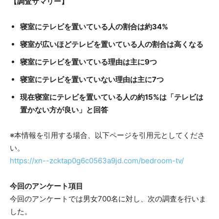
【調査サマリー】
寝室にテレビを置いている人の割合は約34%
寝室が広いほどテレビを置いている人の割合は高くなる
寝室にテレビを置いている理由は主に9つ
寝室にテレビを置いていない理由は主に7つ
現在寝室にテレビを置いている人の約15%は「テレビは
置かない方が良い」と回答
※本情報を引用する場合、以下ページを引用元としてくださ
い。
https://xn--zcktap0g6c0563a9jd.com/bedroom-tv/
今回のアンケート項目
今回のアンケートでは男女700名に対し、次の調査を行いま
した。