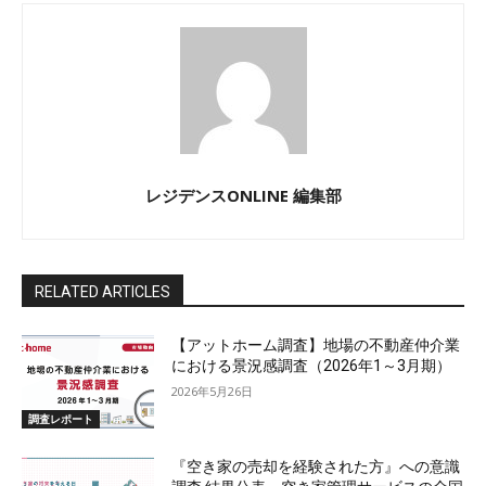
レジデンスONLINE 編集部
RELATED ARTICLES
【アットホーム調査】地場の不動産仲介業
における景況感調査（2026年1～3月期）
2026年5月26日
調査レポート
『空き家の売却を経験された方』への意識