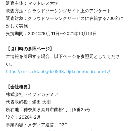
調査主体：マットレス大学
調査方法：クラウドソーシングサイト上のアンケート
調査対象：クラウドソーシングサービスに在籍する700名に
対して実施
実施期間：2021年10月11日〜2021年10月13日
【引用時の参照ページ】
本情報を引用する場合、以下ページを参照元としてくださ
い。
https://xn--zcktap0g6c0563a9jd.com/bedroom-tv/
【会社概要】
株式会社ライフアカデミア
代表取締役：鎌田 大樹
所在地：神奈川県秦野市曲松1丁目5番25号
設立：2020年2月
事業内容：メディア運営、D2C