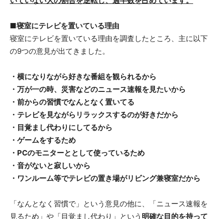
いていない人の割合を逆転し、過半数を占めています。
■寝室にテレビを置いている理由
寝室にテレビを置いている理由を調査したところ、主に以下
の9つの意見が出てきました。
・横になりながら好きな番組を観られるから
・万が一の時、災害などのニュース速報を見たいから
・前からの習慣でなんとなく置いてる
・テレビを見ながらリラックスするのが好きだから
・目覚まし代わりにしてるから
・ゲームをするため
・PCのモニターととして使っているため
・音がないと寂しいから
・ワンルーム等でテレビの置き場がリビング兼寝室だから
「なんとなく習慣で」という意見の他に、「ニュース速報を
見るため」や「目覚まし代わり」という
明確な目的を持って