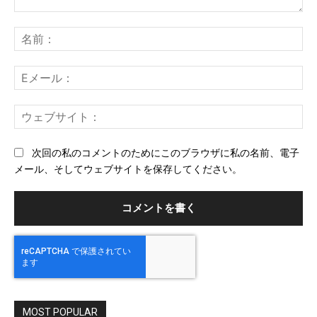
コ
メ
名
ン
前
ト：
E
メ
ー
ウ
ル
ェ
ブ
次回の私のコメントのためにこのブラウザに私の名前、電子
サ
メール、そしてウェブサイトを保存してください。
イ
ト
MOST POPULAR