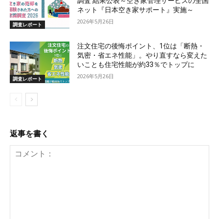
調査 結果公表～空き家管理サービスの全国
ネット『日本空き家サポート』実施～
2026年5月26日
調査レポート
注文住宅の後悔ポイント、1位は「断熱・
気密・省エネ性能」。やり直すなら変えた
いことも住宅性能が約33％でトップに
2026年5月26日
調査レポート
返事を書く