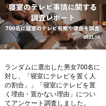
ランダムに選出した男女700名に
対し、「寝室にテレビを置く人
の割合」」「寝室にテレビを置
く理由・置かない理由」につい
てアンケート調査しました。