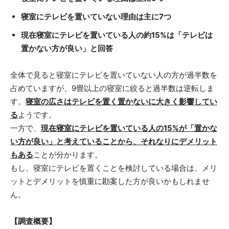
寝室にテレビを置いていない理由は主に7つ
現在寝室にテレビを置いている人の約15%は「テレビは
置かない方が良い」と回答
全体で見ると寝室にテレビを置いていない人の方が過半数を
占めていますが、9畳以上の寝室に絞ると過半数は逆転しま
す。
寝室の広さはテレビを置く置かないに大きく影響してい
る
ようです。
一方で、
現在寝室にテレビを置いている人の15%が「置かな
い方が良い」と考えていることから、それなりにデメリット
もある
ことが分かります。
もし、寝室にテレビを置くことを検討している場合は、メリ
ットとデメリットを慎重に勘案した方が良いかもしれませ
ん。
【調査概要】