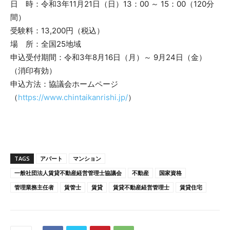
日 時：令和3年11月21日（日）13：00 ～ 15：00（120分
間）
受験料：13,200円（税込）
場 所：全国25地域
申込受付期間：令和3年8月16日（月）～ 9月24日（金）
（消印有効）
申込方法：協議会ホームページ
（
https://www.chintaikanrishi.jp/
）
TAGS
アパート
マンション
一般社団法人賃貸不動産経営管理士協議会
不動産
国家資格
管理業務主任者
賃管士
賃貸
賃貸不動産経営管理士
賃貸住宅