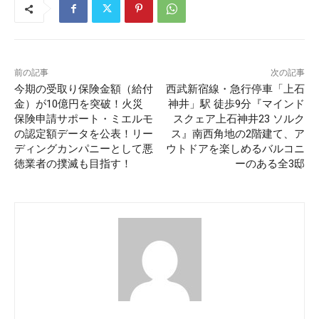
前の記事
次の記事
今期の受取り保険金額（給付
西武新宿線・急行停車「上石
金）が10億円を突破！火災
神井」駅 徒歩9分『マインド
保険申請サポート・ミエルモ
スクェア上石神井23 ソルク
の認定額データを公表！リー
ス』南西角地の2階建て、ア
ディングカンパニーとして悪
ウトドアを楽しめるバルコニ
徳業者の撲滅も目指す！
ーのある全3邸