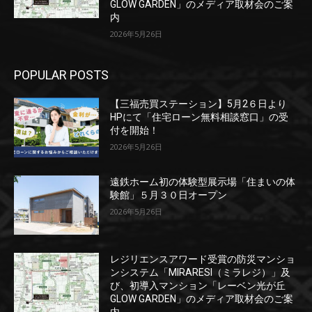
GLOW GARDEN」のメディア取材会のご案
内
2026年5月26日
POPULAR POSTS
【三福売買ステーション】5月2６日より
HPにて「住宅ローン無料相談窓口」の受
付を開始！
2026年5月26日
遠鉄ホーム初の体験型展示場「住まいの体
験館」５月３０日オープン
2026年5月26日
レジリエンスアワード受賞の防災マンショ
ンシステム「MIRARESI（ミラレジ）」及
び、初導入マンション「レーベン光が丘
GLOW GARDEN」のメディア取材会のご案