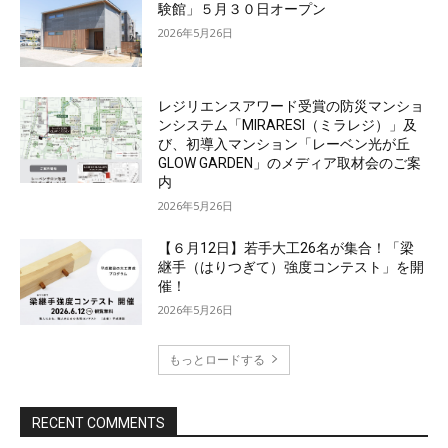
験館」５月３０日オープン
2026年5月26日
レジリエンスアワード受賞の防災マンショ
ンシステム「MIRARESI（ミラレジ）」及
び、初導入マンション「レーベン光が丘
GLOW GARDEN」のメディア取材会のご案
内
2026年5月26日
【６月12日】若手大工26名が集合！「梁
継手（はりつぎて）強度コンテスト」を開
催！
2026年5月26日
もっとロードする
RECENT COMMENTS