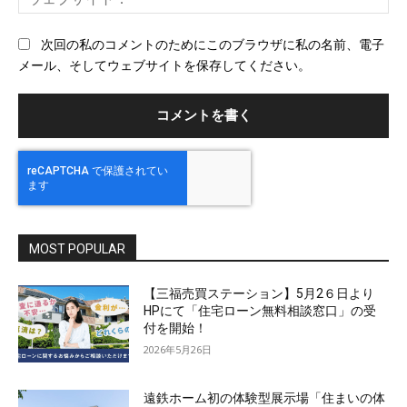
ェ
ブ
次回の私のコメントのためにこのブラウザに私の名前、電子
サ
メール、そしてウェブサイトを保存してください。
イ
ト
MOST POPULAR
【三福売買ステーション】5月2６日より
HPにて「住宅ローン無料相談窓口」の受
付を開始！
2026年5月26日
遠鉄ホーム初の体験型展示場「住まいの体