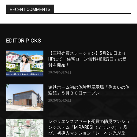
EDITOR PICKS
【三福売買ステーション】5月2６日より
HPにて「住宅ローン無料相談窓口」の受
付を開始！
2026年5月26日
遠鉄ホーム初の体験型展示場「住まいの体
験館」５月３０日オープン
2026年5月26日
レジリエンスアワード受賞の防災マンショ
ンシステム「MIRARESI（ミラレジ）」及
び、初導入マンション「レーベン光が丘