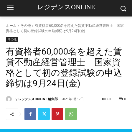
レジデンスONLINE
ホーム
その他
有資格者60,000名を超えた賃貸不動産経営管理士 国家
資格として初の登録試験の申込締切は9月24日(金)
その他
有資格者60,000名を超えた賃
貸不動産経営管理士 国家資
格として初の登録試験の申込
締切は9月24日(金)
By
レジデンスONLINE 編集部
2021年9月17日
603
0