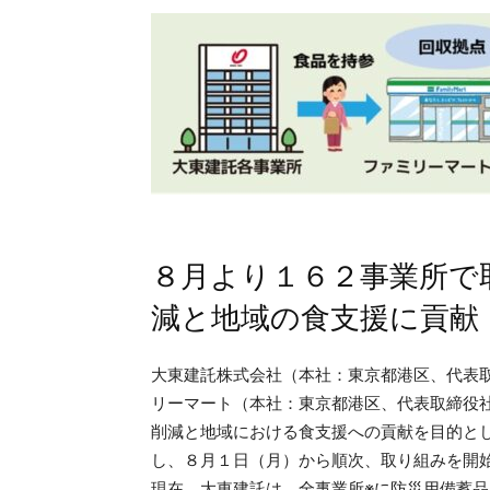
８月より１６２事業所で
減と地域の食支援に貢献
大東建託株式会社（本社：東京都港区、代表
リーマート（本社：東京都港区、代表取締役
削減と地域における食支援への貢献を目的と
し、８月１日（月）から順次、取り組みを開
現在、大東建託は、全事業所※に防災用備蓄