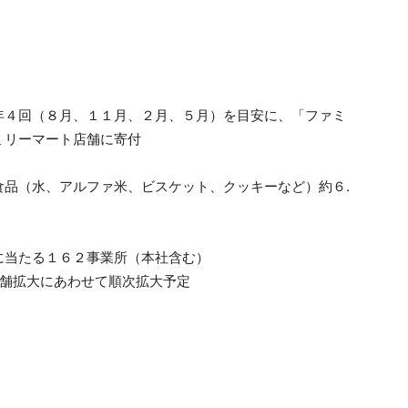
年４回（８月、１１月、２月、５月）を目安に、「ファミ
ミリーマート店舗に寄付
食品（水、アルファ米、ビスケット、クッキーなど）約６.
に当たる１６２事業所（本社含む）
店舗拡大にあわせて順次拡大予定