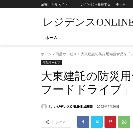
金曜日, 8月 7, 2026
サインイン/登録する
ホーム
レジデンスONLIN
ホーム
ホーム
商品サービス
大東建託の防災用備蓄食品を「
商品サービス
大東建託の防災用
フードドライブ」
By
レジデンスONLINE 編集部
2022年7月29日
シェア