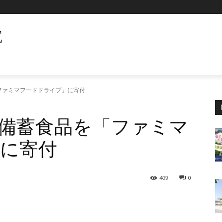
E
ファミマフードドライブ」に寄付
備蓄食品を「ファミマ
に寄付
409
0