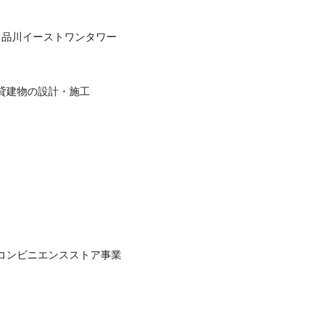
 品川イーストワンタワー
賃貸建物の設計・施工
コンビニエンスストア事業