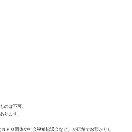
のものは不可。
があります。
（ＮＰＯ団体や社会福祉協議会など）が店舗でお預かりし