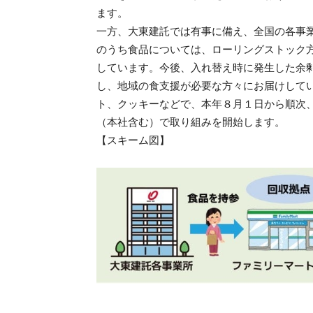
ます。
一方、大東建託では有事に備え、全国の各事
のうち食品については、ローリングストック
しています。今後、入れ替え時に発生した余
し、地域の食支援が必要な方々にお届けして
ト、クッキーなどで、本年８月１日から順次
（本社含む）で取り組みを開始します。
【スキーム図】