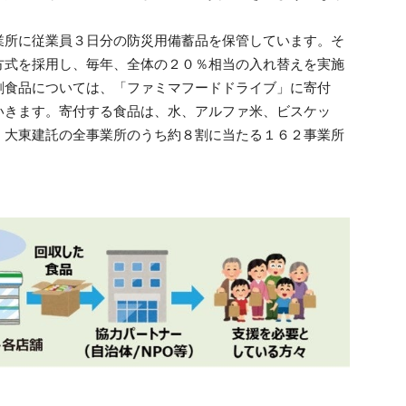
業所に従業員３日分の防災用備蓄品を保管しています。そ
方式を採用し、毎年、全体の２０％相当の入れ替えを実施
剰食品については、「ファミマフードドライブ」に寄付
いきます。寄付する食品は、水、アルファ米、ビスケッ
、大東建託の全事業所のうち約８割に当たる１６２事業所