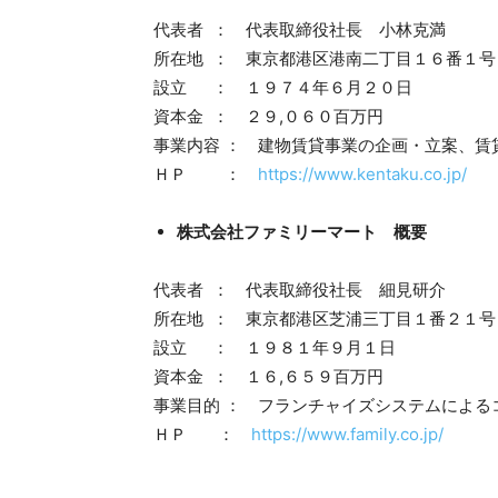
代表者 ： 代表取締役社長 小林克満
所在地 ： 東京都港区港南二丁目１６番１号
設立 ： １９７４年６月２０日
資本金 ： ２９,０６０百万円
事業内容 ： 建物賃貸事業の企画・立案、
ＨＰ ：
https://www.kentaku.co.jp/
株式会社ファミリーマート 概要
代表者 ： 代表取締役社長 細見研介
所在地 ： 東京都港区芝浦三丁目１番２１号
設立 ： １９８１年９月１日
資本金 ： １６,６５９百万円
事業目的 ： フランチャイズシステムによる
ＨＰ ：
https://www.family.co.jp/