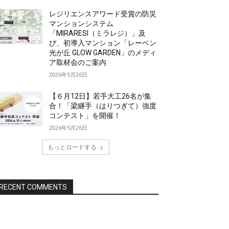
レジリエンスアワード受賞の防災
マンションシステム
「MIRARESI（ミラレジ）」及
び、初導入マンション「レーベン
光が丘 GLOW GARDEN」のメディ
ア取材会のご案内
2026年5月26日
【６月12日】若手大工26名が集
合！「梁継手（はりつぎて）強度
コンテスト」を開催！
2026年5月26日
もっとロードする
RECENT COMMENTS