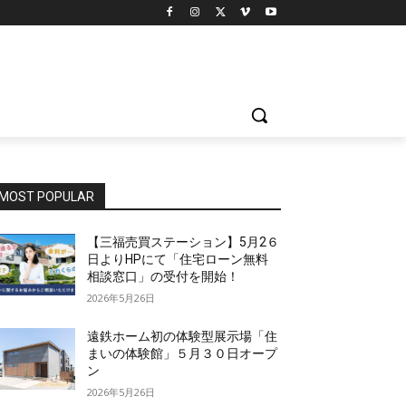
MOST POPULAR
【三福売買ステーション】5月2６
日よりHPにて「住宅ローン無料
相談窓口」の受付を開始！
2026年5月26日
遠鉄ホーム初の体験型展示場「住
まいの体験館」５月３０日オープ
ン
2026年5月26日