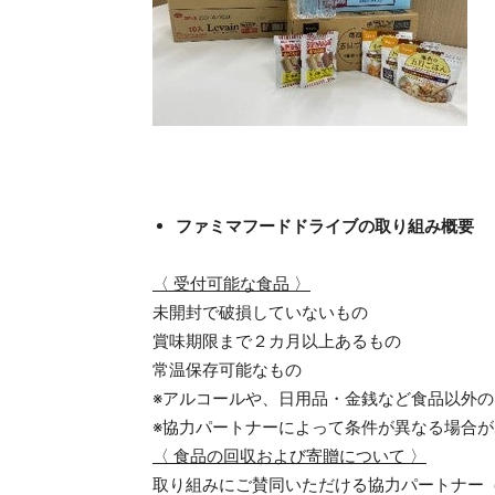
ファミマフードドライブの取り組み概要
〈 受付可能な食品 〉
未開封で破損していないもの
賞味期限まで２カ月以上あるもの
常温保存可能なもの
※アルコールや、日用品・金銭など食品以外
※協力パートナーによって条件が異なる場合
〈 食品の回収および寄贈について 〉
取り組みにご賛同いただける協力パートナー