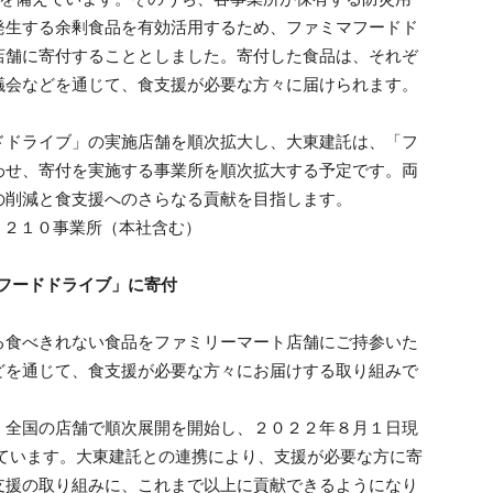
発生する余剰食品を有効活用するため、ファミマフードド
店舗に寄付することとしました。寄付した食品は、それぞ
議会などを通じて、食支援が必要な方々に届けられます。
ドドライブ」の実施店舗を順次拡大し、大東建託は、「フ
わせ、寄付を実施する事業所を順次拡大する予定です。両
の削減と食支援へのさらなる貢献を目指します。
 ２１０事業所（本社含む）
フードドライブ」に寄付
る食べきれない食品をファミリーマート店舗にご持参いた
どを通じて、食支援が必要な方々にお届けする取り組みで
、全国の店舗で順次展開を開始し、２０２２年８月１日現
しています。大東建託との連携により、支援が必要な方に寄
支援の取り組みに、これまで以上に貢献できるようになり