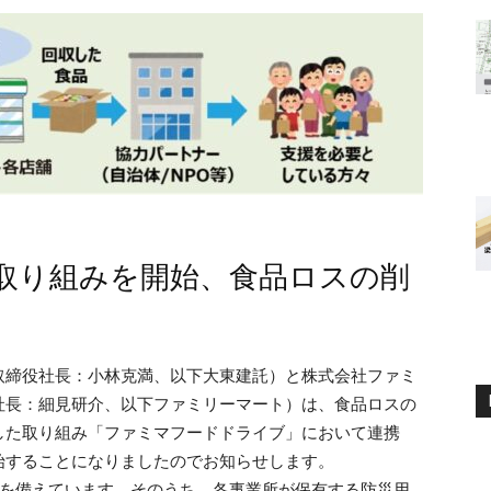
取り組みを開始、食品ロスの削
取締役社長：小林克満、以下大東建託）と株式会社ファミ
社長：細見研介、以下ファミリーマート）は、食品ロスの
した取り組み「ファミマフードドライブ」において連携
始することになりましたのでお知らせします。
品を備えています。そのうち、各事業所が保有する防災用