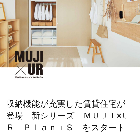
収納機能が充実した賃貸住宅が
登場 新シリーズ「ＭＵＪＩ×Ｕ
Ｒ Ｐｌａｎ＋Ｓ」をスタート