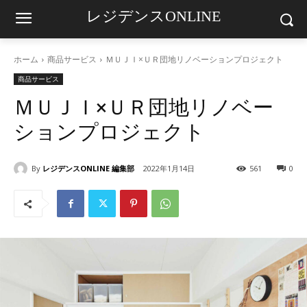
レジデンスONLINE
ホーム
商品サービス
ＭＵＪＩ×ＵＲ団地リノベーションプロジェクト
商品サービス
ＭＵＪＩ×ＵＲ団地リノベー
ションプロジェクト
By
レジデンスONLINE 編集部
2022年1月14日
561
0