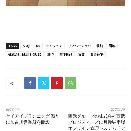
TAGS
MUJI
UR
マンション
リノベーション
収納
団地
株式会社 MUJI HOUSE
無印
無印良品
賃貸
集合住宅
前の記事
次の記事
ケイアイプランニング 新た
西武グループの株式会社西武
に加古川営業所を開設
プロパティーズに月極駐車場
オンライン管理システム「ア