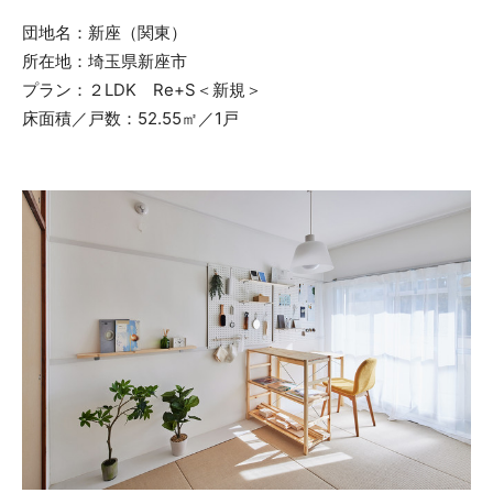
団地名：新座（関東）
所在地：埼玉県新座市
プラン：２LDK Re+S＜新規＞
床面積／戸数：52.55㎡／1戸