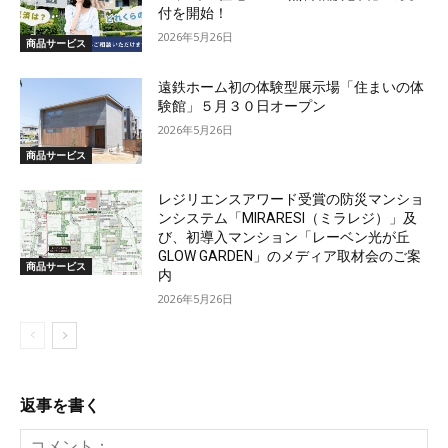
付を開始！
2026年5月26日
商品サービス
遠鉄ホーム初の体験型展示場「住まいの体
験館」５月３０日オープン
2026年5月26日
商品サービス
レジリエンスアワード受賞の防災マンショ
ンシステム「MIRARESI（ミラレジ）」及
び、初導入マンション「レーベン光が丘
GLOW GARDEN」のメディア取材会のご案
商品サービス
内
2026年5月26日
返事を書く