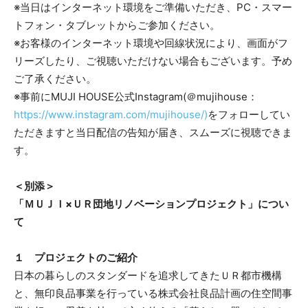
※当日はインターネット環境をご準備いただき、PC・スマー
トフォン・タブレットからご参加ください。
※お客様のインターネット環境や回線状況により、画面がフ
リーズしたり、ご視聴いただけない場合もございます。予め
ご了承ください。
※事前にMUJI HOUSE公式Instagram(＠mujihouse：
https://www.instagram.com/mujihouse/)
をフォローしてい
ただきますと当日配信の告知が届き、スムーズに視聴できま
す。
＜別添＞
「ＭＵＪＩ×ＵＲ団地リノベーションプロジェクト」につい
て
１ プロジェクトのご紹介
日本の暮らしのスタンダードを追求してきたＵＲ都市機構
と、無印良品事業を行っている株式会社良品計画の住空間事