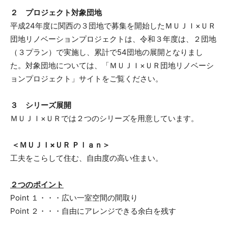
２ プロジェクト対象団地
平成24年度に関西の３団地で募集を開始したＭＵＪＩ×ＵＲ
団地リノベーションプロジェクトは、令和３年度は、２団地
（３プラン）で実施し、累計で54団地の展開となりまし
た。対象団地については、「ＭＵＪＩ×ＵＲ団地リノベーシ
ョンプロジェクト」サイトをご覧ください。
３ シリーズ展開
ＭＵＪＩ×ＵＲでは２つのシリーズを用意しています。
＜ＭＵＪＩ×ＵＲ Ｐｌａｎ＞
工夫をこらして住む、自由度の高い住まい。
２つのポイント
Point １・・・広い一室空間の間取り
Point ２・・・自由にアレンジできる余白を残す