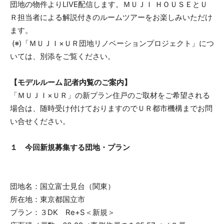
団地の物件よりLIVE配信します。ＭＵＪＩ ＨＯＵＳＥとＵ
Ｒ担当者による解説付きのルームツアーをお楽しみいただけ
ます。
(※)「ＭＵＪＩ×ＵＲ団地リノベーションプロジェクト」につ
いては、別添をご覧ください。
【モデルルーム 記者内覧のご案内】
「ＭＵＪＩ×ＵＲ」の新プラン住戸のご取材をご希望される
場合は、随時受け付けておりますのでＵＲ都市機構までお問
い合せください。
１ 今回新規募集する団地・プラン
団地名：国立富士見台（関東）
所在地：東京都国立市
プラン：３DK Re+S＜新規＞