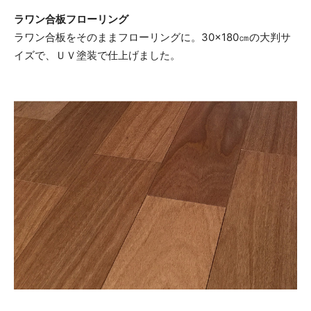
ラワン合板フローリング
ラワン合板をそのままフローリングに。30×180㎝の大判サ
イズで、ＵＶ塗装で仕上げました。