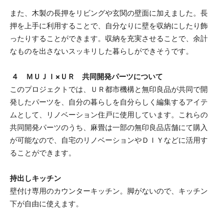
また、木製の長押をリビングや玄関の壁面に加えました。長
押を上手に利用することで、自分なりに壁を収納にしたり飾
ったりすることができます。収納を充実させることで、余計
なものを出さないスッキリした暮らしができそうです。
４ ＭＵＪＩ×ＵＲ 共同開発パーツについて
このプロジェクトでは、ＵＲ都市機構と無印良品が共同で開
発したパーツを、自分の暮らしを自分らしく編集するアイテ
ムとして、リノベーション住戸に使用しています。これらの
共同開発パーツのうち、麻畳は一部の無印良品店舗にて購入
が可能なので、自宅のリノベーションやＤＩＹなどに活用す
ることができます。
持出しキッチン
壁付け専用のカウンターキッチン。脚がないので、キッチン
下が自由に使えます。