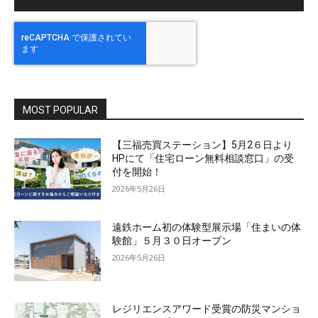
MOST POPULAR
【三福売買ステーション】5月2６日より
HPにて「住宅ローン無料相談窓口」の受
付を開始！
2026年5月26日
遠鉄ホーム初の体験型展示場「住まいの体
験館」５月３０日オープン
2026年5月26日
レジリエンスアワード受賞の防災マンショ