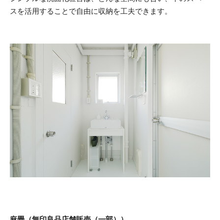
スを活用することで自由に収納を工夫できます。
麻畳（無印良品店舗販売（一部））