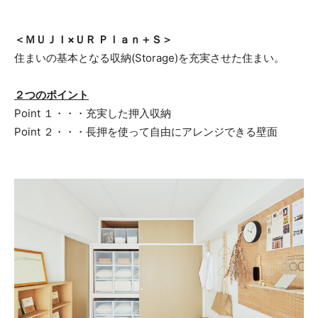
＜ＭＵＪＩ×ＵＲ Ｐｌａｎ＋Ｓ＞
住まいの基本となる収納(Storage)を充実させた住まい。
２つのポイント
Point １・・・充実した押入収納
Point ２・・・長押を使って自由にアレンジできる壁面