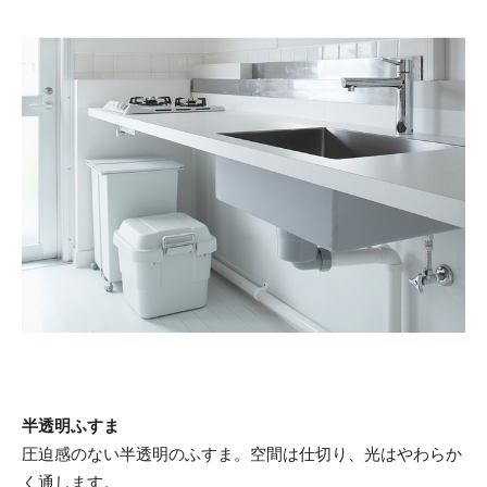
半透明ふすま
圧迫感のない半透明のふすま。空間は仕切り、光はやわらか
く通します。