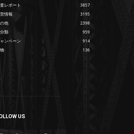
査レポート
3857
営情報
3195
の他
2398
分類
959
ャンペーン
914
物
136
OLLOW US