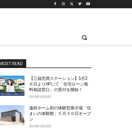
MOST READ
【三福売買ステーション】5月2
６日よりHPにて「住宅ローン無
料相談窓口」の受付を開始！
2026年5月26日
遠鉄ホーム初の体験型展示場「住
まいの体験館」５月３０日オープ
ン
2026年5月26日