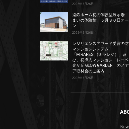
2026年5月26日
遠鉄ホーム初の体験型展示場「
まいの体験館」５月３０日オー
ン
2026年5月26日
レジリエンスアワード受賞の防
マンションシステム
「MIRARESI（ミラレジ）」及
び、初導入マンション「レーベ
光が丘 GLOW GARDEN」のメ
ア取材会のご案内
2026年5月26日
AB
News