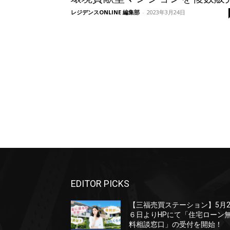
レジデンスONLINE 編集部
-
2023年3月24日
EDITOR PICKS
【三福売買ステーション】5月
６日よりHPにて「住宅ローン
料相談窓口」の受付を開始！