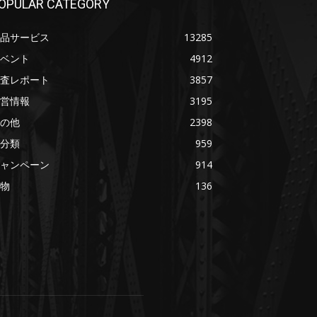
OPULAR CATEGORY
品サービス
13285
ベント
4912
査レポート
3857
営情報
3195
の他
2398
分類
959
ャンペーン
914
物
136