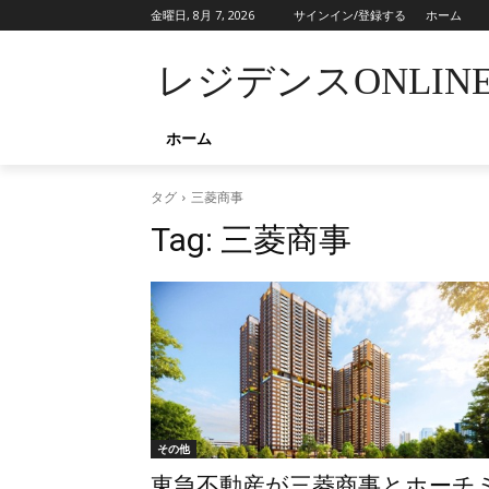
金曜日, 8月 7, 2026
サインイン/登録する
ホーム
レジデンスONLIN
ホーム
タグ
三菱商事
Tag:
三菱商事
その他
東急不動産が三菱商事とホーチ