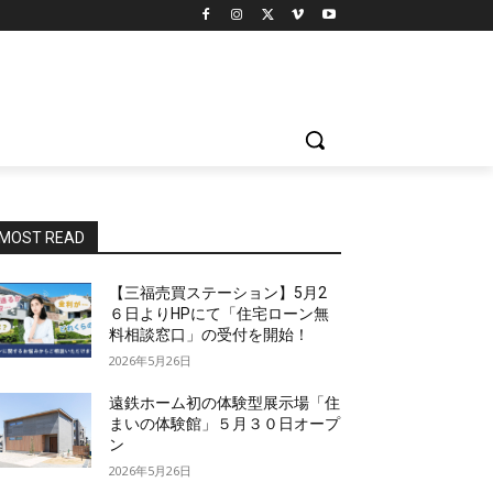
MOST READ
【三福売買ステーション】5月2
６日よりHPにて「住宅ローン無
料相談窓口」の受付を開始！
2026年5月26日
遠鉄ホーム初の体験型展示場「住
まいの体験館」５月３０日オープ
ン
2026年5月26日