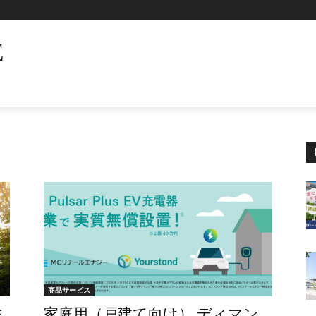
E
商品サービス
ミ
家庭用（戸建て向け） ディマン