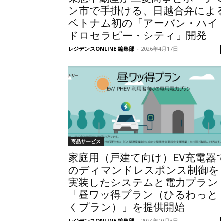
ン市で手掛ける、日越合弁によ
ベトナム初の「アーバン・ハイ
ドロセラピー・シティ」開発
レジデンスONLINE 編集部
-
2026年4月17日
商品サービス
家庭用（戸建て向け）EV充電器
のディマンドレスポンス制御を
実装したシステムと電力プラン
「昼ワッ得プラン（ひるわっと
くプラン）」を提供開始
レジデンスONLINE 編集部
-
2024年10月3日