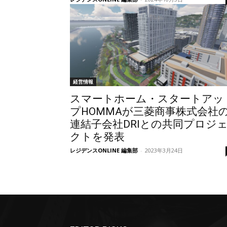
経営情報
スマートホーム・スタートアッ
プHOMMAが三菱商事株式会社
連結子会社DRIとの共同プロジ
クトを発表
レジデンスONLINE 編集部
-
2023年3月24日