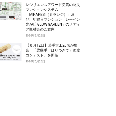
レジリエンスアワード受賞の防災
マンションシステム
「MIRARESI（ミラレジ）」及
び、初導入マンション「レーベン
光が丘 GLOW GARDEN」のメディ
ア取材会のご案内
2026年5月26日
【６月12日】若手大工26名が集
合！「梁継手（はりつぎて）強度
コンテスト」を開催！
2026年5月26日